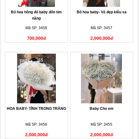
Bó hoa hồng đỏ baby đốn tim
Bó hoa baby- Vẻ đẹp kiêu sa
nàng
Mã SP: 3458
Mã SP: 3457
700,000đ
2,000,000đ
HOA BABY- TÌNH TRONG TRẮNG
Baby Cho em
Mã SP: 3456
Mã SP: 3455
2,000,000đ
2,000,000đ