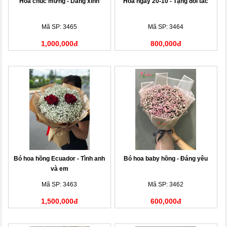
Hoa chúc mừng - Dáng xinh
Hoa ngày 20-10 - Tặng đối tác
Mã SP: 3465
Mã SP: 3464
1,000,000đ
800,000đ
Bó hoa hồng Ecuador - Tình anh
Bó hoa baby hồng - Đáng yêu
và em
Mã SP: 3463
Mã SP: 3462
1,500,000đ
600,000đ