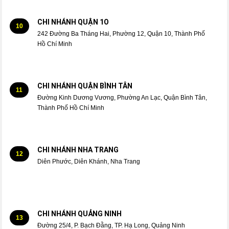
CHI NHÁNH QUẬN 1O
10
242 Đường Ba Tháng Hai, Phường 12, Quận 10, Thành Phố
Hồ Chí Minh
CHI NHÁNH QUẬN BÌNH TÂN
11
Đường Kinh Dương Vương, Phường An Lạc, Quận Bình Tân,
Thành Phố Hồ Chí Minh
CHI NHÁNH NHA TRANG
12
Diên Phước, Diên Khánh, Nha Trang
CHI NHÁNH QUẢNG NINH
13
Đường 25/4, P. Bạch Đằng, TP. Hạ Long, Quảng Ninh