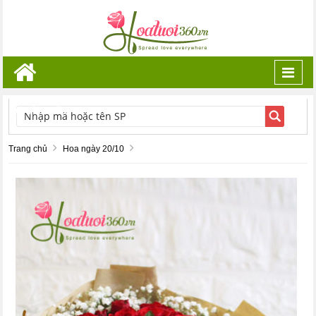
Toggl
navig
TÌM KIẾM
Trang chủ
Hoa ngày 20/10