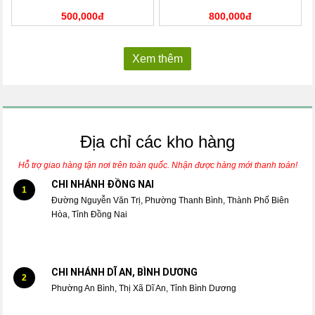
500,000đ
800,000đ
Xem thêm
Địa chỉ các kho hàng
Hỗ trợ giao hàng tận nơi trên toàn quốc. Nhận được hàng mới thanh toán!
CHI NHÁNH ĐỒNG NAI
1
Đường Nguyễn Văn Trị, Phường Thanh Bình, Thành Phố Biên
Hòa, Tỉnh Đồng Nai
CHI NHÁNH DĨ AN, BÌNH DƯƠNG
2
Phường An Bình, Thị Xã Dĩ An, Tỉnh Bình Dương