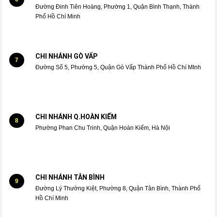
Đường Đinh Tiên Hoàng, Phường 1, Quận Bình Thạnh, Thành
Phố Hồ Chí Minh
CHI NHÁNH GÒ VẤP
7
Đường Số 5, Phường 5, Quận Gò Vấp Thành Phố Hồ Chí MInh
CHI NHÁNH Q.HOÀN KIẾM
8
Phường Phan Chu Trinh, Quận Hoàn Kiếm, Hà Nội
CHI NHÁNH TÂN BÌNH
9
Đường Lý Thường Kiệt, Phường 8, Quận Tân Bình, Thành Phố
Hồ Chí Minh