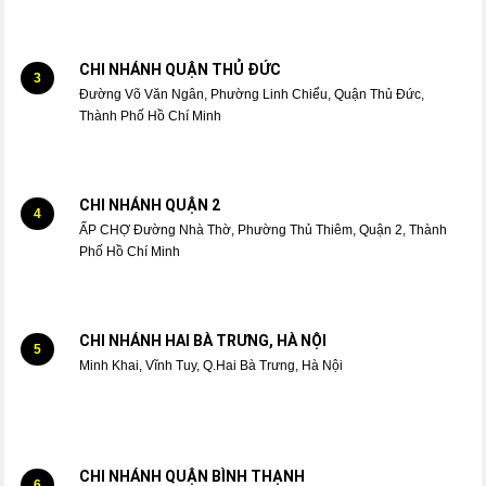
CHI NHÁNH QUẬN THỦ ĐỨC
3
Đường Võ Văn Ngân, Phường Linh Chiểu, Quận Thủ Đức,
Thành Phố Hồ Chí Minh
CHI NHÁNH QUẬN 2
4
ẤP CHỢ Đường Nhà Thờ, Phường Thủ Thiêm, Quận 2, Thành
Phố Hồ Chí Minh
CHI NHÁNH HAI BÀ TRƯNG, HÀ NỘI
5
Minh Khai, Vĩnh Tuy, Q.Hai Bà Trưng, Hà Nội
CHI NHÁNH QUẬN BÌNH THẠNH
6