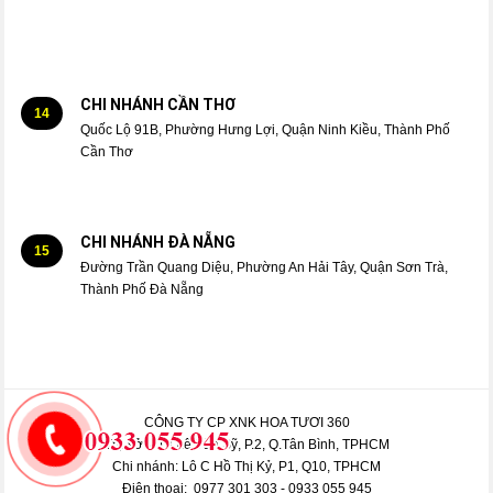
CHI NHÁNH CẦN THƠ
14
Quốc Lộ 91B, Phường Hưng Lợi, Quận Ninh Kiều, Thành Phố
Cần Thơ
CHI NHÁNH ĐÀ NẴNG
15
Đường Trần Quang Diệu, Phường An Hải Tây, Quận Sơn Trà,
Thành Phố Đà Nẵng
CÔNG TY CP XNK HOA TƯƠI 360
Trụ sở: 413 Lê Văn Sỹ, P.2, Q.Tân Bình, TPHCM
Chi nhánh: Lô C Hồ Thị Kỷ, P1, Q10, TPHCM
Điện thoại: 0977 301 303 - 0933 055 945