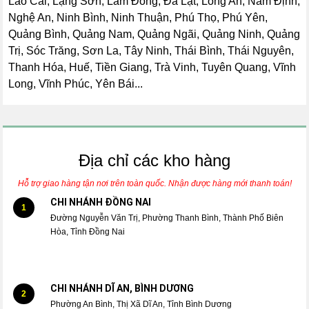
Lào Cai, Lạng Sơn, Lâm Đồng, Đà Lạt, Long An, Nam Định,
Nghệ An, Ninh Bình, Ninh Thuận, Phú Thọ, Phú Yên,
Quảng Bình, Quảng Nam, Quảng Ngãi, Quảng Ninh, Quảng
Trị, Sóc Trăng, Sơn La, Tây Ninh, Thái Bình, Thái Nguyên,
Thanh Hóa, Huế, Tiền Giang, Trà Vinh, Tuyên Quang, Vĩnh
Long, Vĩnh Phúc, Yên Bái...
Địa chỉ các kho hàng
Hỗ trợ giao hàng tận nơi trên toàn quốc. Nhận được hàng mới thanh toán!
CHI NHÁNH ĐỒNG NAI
1
Đường Nguyễn Văn Trị, Phường Thanh Bình, Thành Phố Biên
Hòa, Tỉnh Đồng Nai
CHI NHÁNH DĨ AN, BÌNH DƯƠNG
2
Phường An Bình, Thị Xã Dĩ An, Tỉnh Bình Dương