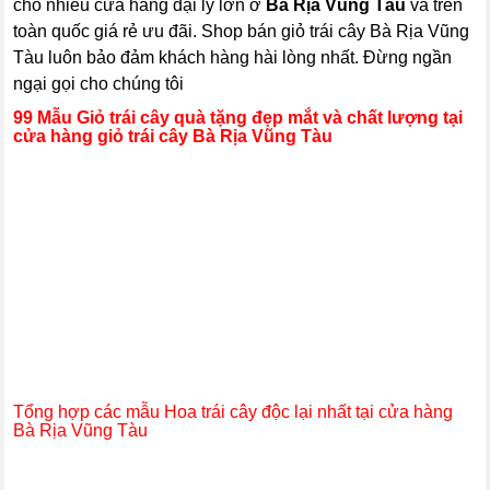
cho nhiều cửa hàng đại lý lớn ở
Bà Rịa Vũng Tàu
và trên
toàn quốc giá rẻ ưu đãi. Shop bán giỏ trái cây Bà Rịa Vũng
Tàu luôn bảo đảm khách hàng hài lòng nhất. Đừng ngần
ngại gọi cho chúng tôi
99 Mẫu Giỏ trái cây quà tặng đẹp mắt và chất lượng tại
cửa hàng giỏ trái cây Bà Rịa Vũng Tàu
Tổng hợp các mẫu Hoa trái cây độc lại nhất tại cửa hàng
Bà Rịa Vũng Tàu