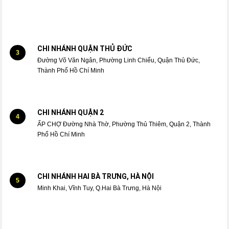
CHI NHÁNH QUẬN THỦ ĐỨC
3
Đường Võ Văn Ngân, Phường Linh Chiểu, Quận Thủ Đức,
Thành Phố Hồ Chí Minh
CHI NHÁNH QUẬN 2
4
ẤP CHỢ Đường Nhà Thờ, Phường Thủ Thiêm, Quận 2, Thành
Phố Hồ Chí Minh
CHI NHÁNH HAI BÀ TRƯNG, HÀ NỘI
5
Minh Khai, Vĩnh Tuy, Q.Hai Bà Trưng, Hà Nội