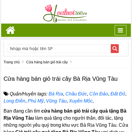
Toggl
navig
TÌM KIẾM
Trang chủ
Cửa hàng bán giỏ trái cây
Cửa hàng bán giỏ trái cây Bà Rịa Vũng Tàu
Quận/Huyện tags:
Bà Rịa
,
Châu Đức
,
Côn Đảo
,
Đất Đỏ
,
Long Điền
,
Phú Mỹ
,
Vũng Tàu
,
Xuyên Mộc
,
Bạn đang cần tìm
cửa hàng bán giỏ trái cây quà tặng Bà
Rịa Vũng Tàu
làm quà tặng cho người thân, đối tác, tặng
những người yêu quý trong khu vực Bà Rịa Vũng Tàu. Cửa