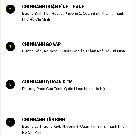
CHI NHÁNH QUẬN BÌNH THẠNH
6
Đường Đinh Tiên Hoàng, Phường 1, Quận Bình Thạnh, Thành
Phố Hồ Chí Minh
CHI NHÁNH GÒ VẤP
7
Đường Số 5, Phường 5, Quận Gò Vấp Thành Phố Hồ Chí MInh
CHI NHÁNH Q.HOÀN KIẾM
8
Phường Phan Chu Trinh, Quận Hoàn Kiếm, Hà Nội
CHI NHÁNH TÂN BÌNH
9
Đường Lý Thường Kiệt, Phường 8, Quận Tân Bình, Thành Phố
Hồ Chí Minh