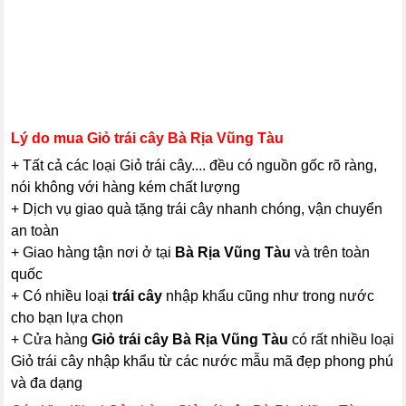
Lý do mua Giỏ trái cây Bà Rịa Vũng Tàu
+ Tất cả các loại Giỏ trái cây.... đều có nguồn gốc rõ ràng,
nói không với hàng kém chất lượng
+ Dịch vụ giao quà tặng trái cây nhanh chóng, vận chuyển
an toàn
+ Giao hàng tận nơi ở tại
Bà Rịa Vũng Tàu
và trên toàn
quốc
+ Có nhiều loại
trái cây
nhập khẩu cũng như trong nước
cho bạn lựa chọn
+ Cửa hàng
Giỏ trái cây Bà Rịa Vũng Tàu
có rất nhiều loại
Giỏ trái cây nhập khẩu từ các nước mẫu mã đẹp phong phú
và đa dạng