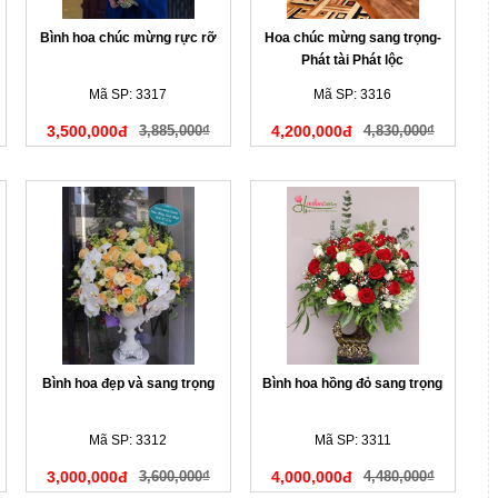
Bình hoa chúc mừng rực rỡ
Hoa chúc mừng sang trọng-
Phát tài Phát lộc
Mã SP: 3317
Mã SP: 3316
3,500,000đ
3,885,000₫
4,200,000đ
4,830,000₫
Bình hoa đẹp và sang trọng
Bình hoa hồng đỏ sang trọng
Mã SP: 3312
Mã SP: 3311
3,000,000đ
3,600,000₫
4,000,000đ
4,480,000₫