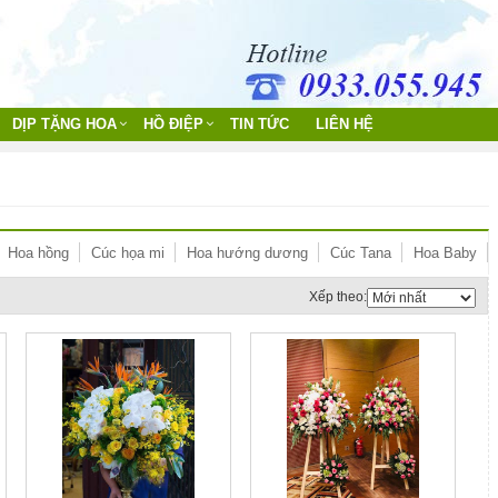
DỊP TẶNG HOA
HỒ ĐIỆP
TIN TỨC
LIÊN HỆ
Hoa hồng
Cúc họa mi
Hoa hướng dương
Cúc Tana
Hoa Baby
Xếp theo: