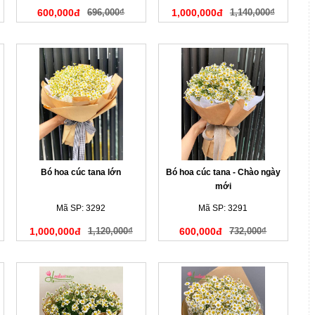
600,000đ
696,000₫
1,000,000đ
1,140,000₫
Bó hoa cúc tana lớn
Bó hoa cúc tana - Chào ngày
mới
Mã SP: 3292
Mã SP: 3291
1,000,000đ
1,120,000₫
600,000đ
732,000₫