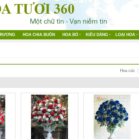
TRƯƠNG
HOA CHIA BUỒN
HOA BÓ
KIỂU DÁNG
LOẠI HOA
Hoa cúc