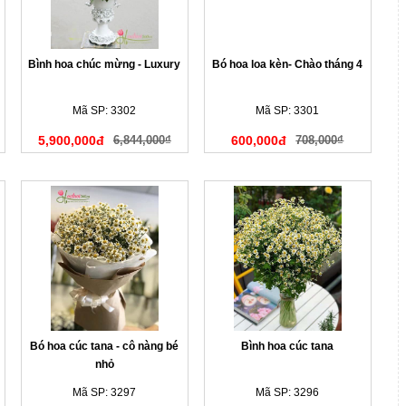
Bình hoa chúc mừng - Luxury
Bó hoa loa kèn- Chào tháng 4
Mã SP: 3302
Mã SP: 3301
5,900,000đ
6,844,000₫
600,000đ
708,000₫
Bó hoa cúc tana - cô nàng bé
Bình hoa cúc tana
nhỏ
Mã SP: 3297
Mã SP: 3296