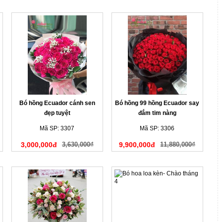
Bó hồng Ecuador cánh sen
Bó hồng 99 hồng Ecuador say
đẹp tuyệt
đắm tim nàng
Mã SP: 3307
Mã SP: 3306
3,000,000đ
3,630,000₫
9,900,000đ
11,880,000₫