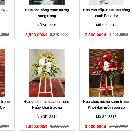
aby -
Bình hoa hồng chúc mừng
Hoa cao cấp- Bình hoa hồng
sang trọng
xanh Ecuador
Mã SP: 3319
Mã SP: 3318
,000₫
5,500,000đ
6,270,000₫
7,500,000đ
8,400,000₫
trọng-
Hoa chúc mừng sang trọng-
Hoa chúc mừng sang trọng-
đẹp
Ngày khai trương
Khởi đầu mới suôn sẻ
Mã SP: 3314
Mã SP: 3313
,000₫
3,900,000đ
4,368,000₫
3,000,000đ
3,420,000₫