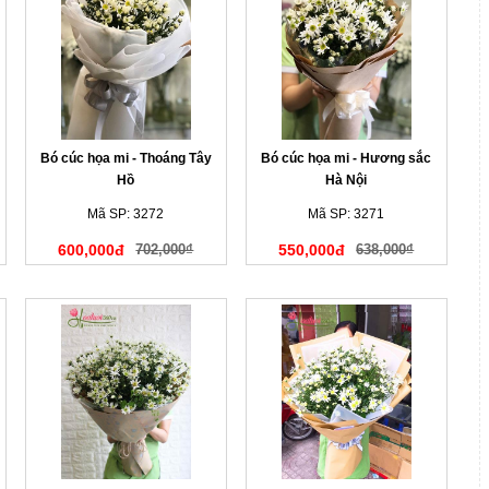
Bó cúc họa mi - Thoáng Tây
Bó cúc họa mi - Hương sắc
Hồ
Hà Nội
Mã SP: 3272
Mã SP: 3271
600,000đ
702,000₫
550,000đ
638,000₫