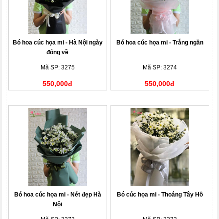
Bó hoa cúc họa mi - Hà Nội ngày
Bó hoa cúc họa mi - Trắng ngần
đông về
Mã SP: 3275
Mã SP: 3274
550,000đ
550,000đ
Bó hoa cúc họa mi - Nét đẹp Hà
Bó cúc họa mi - Thoáng Tây Hồ
Nội