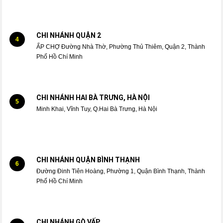
CHI NHÁNH QUẬN 2
4
ẤP CHỢ Đường Nhà Thờ, Phường Thủ Thiêm, Quận 2, Thành
Phố Hồ Chí Minh
CHI NHÁNH HAI BÀ TRƯNG, HÀ NỘI
5
Minh Khai, Vĩnh Tuy, Q.Hai Bà Trưng, Hà Nội
CHI NHÁNH QUẬN BÌNH THẠNH
6
Đường Đinh Tiên Hoàng, Phường 1, Quận Bình Thạnh, Thành
Phố Hồ Chí Minh
CHI NHÁNH GÒ VẤP