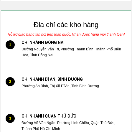
Địa chỉ các kho hàng
Hỗ trợ giao hàng tận nơi trên toàn quốc. Nhận được hàng mới thanh toán!
CHI NHÁNH ĐỒNG NAI
1
Đường Nguyễn Văn Trị, Phường Thanh Bình, Thành Phố Biên
Hòa, Tỉnh Đồng Nai
CHI NHÁNH DĨ AN, BÌNH DƯƠNG
2
Phường An Bình, Thị Xã Dĩ An, Tỉnh Bình Dương
CHI NHÁNH QUẬN THỦ ĐỨC
3
Đường Võ Văn Ngân, Phường Linh Chiểu, Quận Thủ Đức,
Thành Phố Hồ Chí Minh