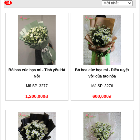
14
Bó hoa cúc họa mi - Tình yêu Hà
Bó hoa cúc họa mi - Điều tuyệt
Nội
vời của tạo hóa
Mã SP: 3277
Mã SP: 3276
1,200,000đ
600,000đ