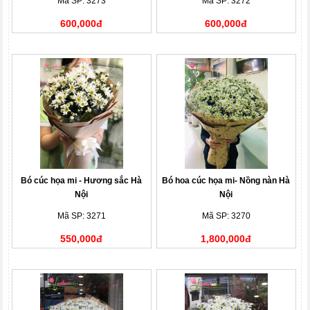
Mã SP: 3273
Mã SP: 3272
600,000đ
600,000đ
Bó cúc họa mi - Hương sắc Hà
Bó hoa cúc họa mi- Nồng nàn Hà
Nội
Nội
Mã SP: 3271
Mã SP: 3270
550,000đ
1,800,000đ