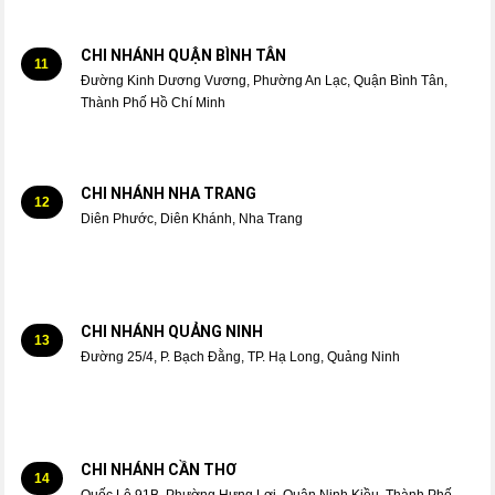
CHI NHÁNH QUẬN BÌNH TÂN
11
Đường Kinh Dương Vương, Phường An Lạc, Quận Bình Tân,
Thành Phố Hồ Chí Minh
CHI NHÁNH NHA TRANG
12
Diên Phước, Diên Khánh, Nha Trang
CHI NHÁNH QUẢNG NINH
13
Đường 25/4, P. Bạch Đằng, TP. Hạ Long, Quảng Ninh
CHI NHÁNH CẦN THƠ
14