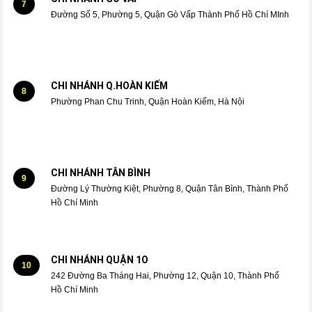
7
Đường Số 5, Phường 5, Quận Gò Vấp Thành Phố Hồ Chí MInh
CHI NHÁNH Q.HOÀN KIẾM
8
Phường Phan Chu Trinh, Quận Hoàn Kiếm, Hà Nội
CHI NHÁNH TÂN BÌNH
9
Đường Lý Thường Kiệt, Phường 8, Quận Tân Bình, Thành Phố
Hồ Chí Minh
CHI NHÁNH QUẬN 1O
10
242 Đường Ba Tháng Hai, Phường 12, Quận 10, Thành Phố
Hồ Chí Minh