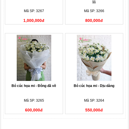
11
Mã SP: 3267
Mã SP: 3266
1,000,000đ
800,000đ
Bó cúc họa mi - Đông đã về
Bó cúc họa mi - Dịu dàng
Mã SP: 3265
Mã SP: 3264
600,000đ
550,000đ