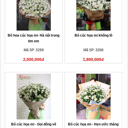
Bó hoa cúc họa mi- Hà nội trong
Bó cúc họa mi khổng lồ
tim em
Mã SP: 3269
Mã SP: 3268
2,000,000đ
1,800,000đ
Bó cúc họa mi - Gọi đông về
Bó cúc họa mi - Hẹn ước tháng