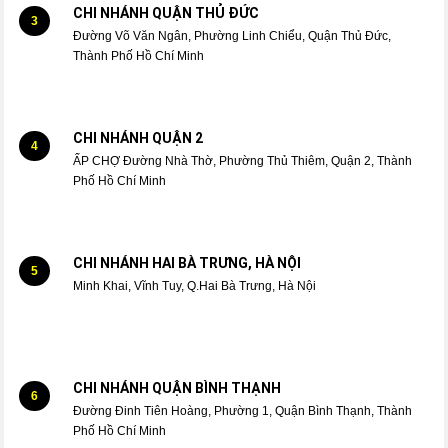
CHI NHÁNH QUẬN THỦ ĐỨC
3
Đường Võ Văn Ngân, Phường Linh Chiểu, Quận Thủ Đức,
Thành Phố Hồ Chí Minh
CHI NHÁNH QUẬN 2
4
ẤP CHỢ Đường Nhà Thờ, Phường Thủ Thiêm, Quận 2, Thành
Phố Hồ Chí Minh
CHI NHÁNH HAI BÀ TRƯNG, HÀ NỘI
5
Minh Khai, Vĩnh Tuy, Q.Hai Bà Trưng, Hà Nội
CHI NHÁNH QUẬN BÌNH THẠNH
6
Đường Đinh Tiên Hoàng, Phường 1, Quận Bình Thạnh, Thành
Phố Hồ Chí Minh