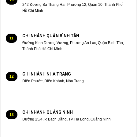
10
242 Đường Ba Tháng Hai, Phường 12, Quận 10, Thành Phố
Hồ Chí Minh
CHI NHÁNH QUẬN BÌNH TÂN
11
Đường Kinh Dương Vương, Phường An Lạc, Quận Bình Tân,
Thành Phố Hồ Chí Minh
CHI NHÁNH NHA TRANG
12
Diên Phước, Diên Khánh, Nha Trang
CHI NHÁNH QUẢNG NINH
13
Đường 25/4, P. Bạch Đằng, TP. Hạ Long, Quảng Ninh