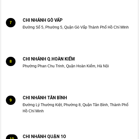
CHI NHÁNH GÒ VẤP
7
Đường Số 5, Phường 5, Quận Gò Vấp Thành Phố Hồ Chí MInh
CHI NHÁNH Q.HOÀN KIẾM
8
Phường Phan Chu Trinh, Quận Hoàn Kiếm, Hà Nội
CHI NHÁNH TÂN BÌNH
9
Đường Lý Thường Kiệt, Phường 8, Quận Tân Bình, Thành Phố
Hồ Chí Minh
CHI NHÁNH QUẬN 1O