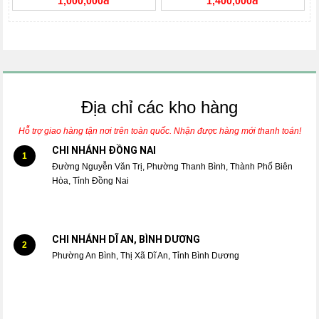
1,000,000đ
1,400,000đ
Địa chỉ các kho hàng
Hỗ trợ giao hàng tận nơi trên toàn quốc. Nhận được hàng mới thanh toán!
CHI NHÁNH ĐỒNG NAI
1
Đường Nguyễn Văn Trị, Phường Thanh Bình, Thành Phố Biên
Hòa, Tỉnh Đồng Nai
CHI NHÁNH DĨ AN, BÌNH DƯƠNG
2
Phường An Bình, Thị Xã Dĩ An, Tỉnh Bình Dương