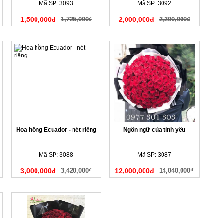
Mã SP: 3093
Mã SP: 3092
1,500,000đ
1,725,000₫
2,000,000đ
2,200,000₫
Hoa hồng Ecuador - nét riêng
Ngôn ngữ của tình yêu
Mã SP: 3088
Mã SP: 3087
3,000,000đ
3,420,000₫
12,000,000đ
14,040,000₫