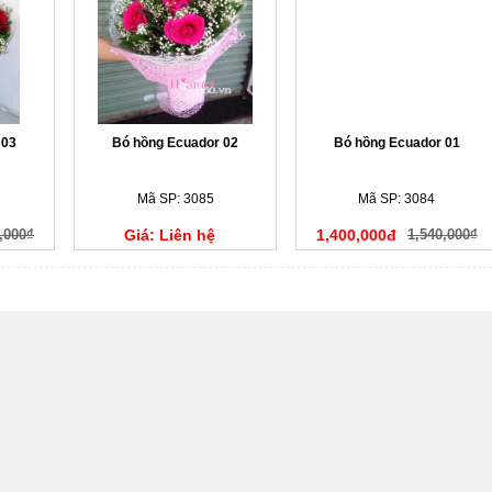
 03
Bó hồng Ecuador 02
Bó hồng Ecuador 01
Mã SP: 3085
Mã SP: 3084
,000₫
Giá: Liên hệ
1,400,000đ
1,540,000₫