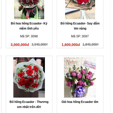
Bó hoa hồng Ecuador- Kỷ
Bó hồng Ecuador- Say đắm
niệm tình yêu
tim nàng
Mã SP: 3098
Mã SP: 3097
3,000,000đ
3,540,000₫
1,600,000đ
1,840,000₫
Bó hồng Ecuador - Thương
Giỏ hoa hồng Ecuador tím
em nhất trên đời