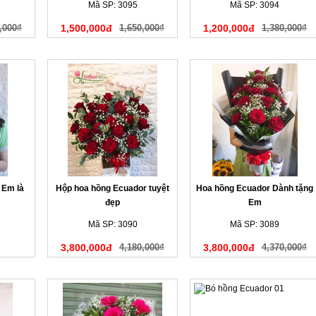
Mã SP: 3095
Mã SP: 3094
,000₫
1,500,000đ
1,650,000₫
1,200,000đ
1,380,000₫
 Em là
Hộp hoa hồng Ecuador tuyệt
Hoa hồng Ecuador Dành tặng
đẹp
Em
Mã SP: 3090
Mã SP: 3089
3,800,000đ
4,180,000₫
3,800,000đ
4,370,000₫