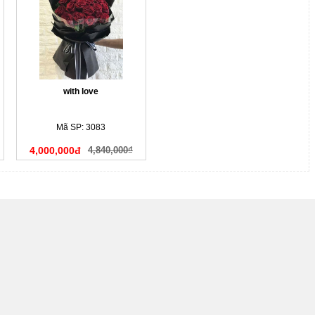
with love
Mã SP: 3083
4,000,000đ
4,840,000₫