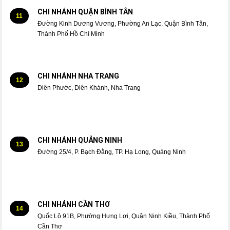
CHI NHÁNH QUẬN BÌNH TÂN
11
Đường Kinh Dương Vương, Phường An Lạc, Quận Bình Tân,
Thành Phố Hồ Chí Minh
CHI NHÁNH NHA TRANG
12
Diên Phước, Diên Khánh, Nha Trang
CHI NHÁNH QUẢNG NINH
13
Đường 25/4, P. Bạch Đằng, TP. Hạ Long, Quảng Ninh
CHI NHÁNH CẦN THƠ
14
Quốc Lộ 91B, Phường Hưng Lợi, Quận Ninh Kiều, Thành Phố
Cần Thơ