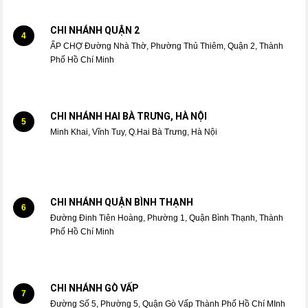
CHI NHÁNH QUẬN 2
4
ẤP CHỢ Đường Nhà Thờ, Phường Thủ Thiêm, Quận 2, Thành
Phố Hồ Chí Minh
CHI NHÁNH HAI BÀ TRƯNG, HÀ NỘI
5
Minh Khai, Vĩnh Tuy, Q.Hai Bà Trưng, Hà Nội
CHI NHÁNH QUẬN BÌNH THẠNH
6
Đường Đinh Tiên Hoàng, Phường 1, Quận Bình Thạnh, Thành
Phố Hồ Chí Minh
CHI NHÁNH GÒ VẤP
7
Đường Số 5, Phường 5, Quận Gò Vấp Thành Phố Hồ Chí MInh