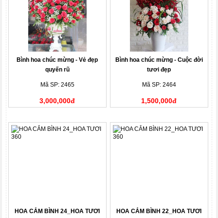
Bình hoa chúc mừng - Vẻ đẹp
Bình hoa chúc mừng - Cuộc đời
quyến rũ
tươi đẹp
Mã SP: 2465
Mã SP: 2464
3,000,000đ
1,500,000đ
HOA CẮM BÌNH 24_HOA TƯƠI
HOA CẮM BÌNH 22_HOA TƯƠI