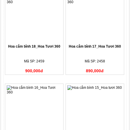
Hoa cắm bình 18_Hoa Tươi 360
Hoa cắm bình 17_Hoa Tươi 360
Mã SP: 2459
Mã SP: 2458
900,000đ
890,000đ