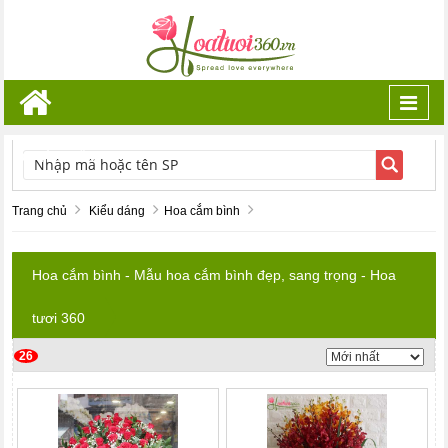
Toggl
navig
TÌM KIẾM
Trang chủ
Kiểu dáng
Hoa cắm bình
Hoa cắm bình - Mẫu hoa cắm bình đẹp, sang trọng - Hoa
tươi 360
26