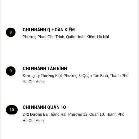
CHI NHÁNH Q.HOÀN KIẾM
8
Phường Phan Chu Trinh, Quận Hoàn Kiếm, Hà Nội
CHI NHÁNH TÂN BÌNH
9
Đường Lý Thường Kiệt, Phường 8, Quận Tân Bình, Thành Phố
Hồ Chí Minh
CHI NHÁNH QUẬN 1O
10
242 Đường Ba Tháng Hai, Phường 12, Quận 10, Thành Phố
Hồ Chí Minh