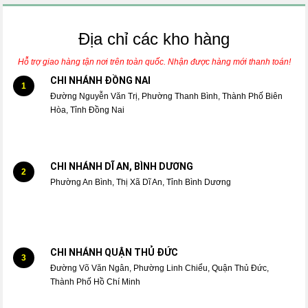
Địa chỉ các kho hàng
Hỗ trợ giao hàng tận nơi trên toàn quốc. Nhận được hàng mới thanh toán!
CHI NHÁNH ĐỒNG NAI
1
Đường Nguyễn Văn Trị, Phường Thanh Bình, Thành Phố Biên
Hòa, Tỉnh Đồng Nai
CHI NHÁNH DĨ AN, BÌNH DƯƠNG
2
Phường An Bình, Thị Xã Dĩ An, Tỉnh Bình Dương
CHI NHÁNH QUẬN THỦ ĐỨC
3
Đường Võ Văn Ngân, Phường Linh Chiểu, Quận Thủ Đức,
Thành Phố Hồ Chí Minh