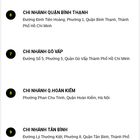
CHI NHÁNH QUẬN BÌNH THẠNH
6
Đường Đinh Tiên Hoàng, Phường 1, Quận Bình Thạnh, Thành
Phố Hồ Chí Minh
CHI NHÁNH GÒ VẤP
7
Đường Số 5, Phường 5, Quận Gò Vấp Thành Phố Hồ Chí MInh
CHI NHÁNH Q.HOÀN KIẾM
8
Phường Phan Chu Trinh, Quận Hoàn Kiếm, Hà Nội
CHI NHÁNH TÂN BÌNH
9
Đường Lý Thường Kiệt, Phường 8, Quận Tân Bình, Thành Phố