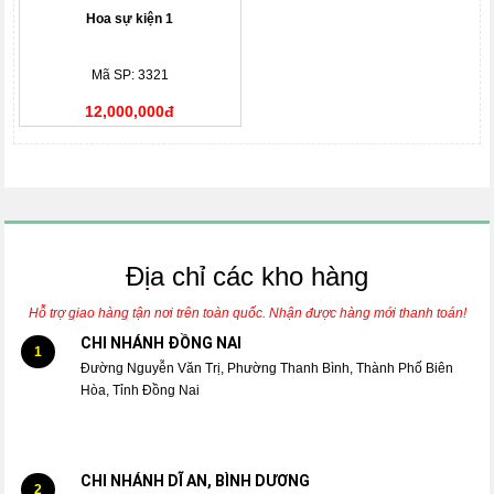
Hoa sự kiện 1
Mã SP: 3321
12,000,000đ
Địa chỉ các kho hàng
Hỗ trợ giao hàng tận nơi trên toàn quốc. Nhận được hàng mới thanh toán!
CHI NHÁNH ĐỒNG NAI
1
Đường Nguyễn Văn Trị, Phường Thanh Bình, Thành Phố Biên
Hòa, Tỉnh Đồng Nai
CHI NHÁNH DĨ AN, BÌNH DƯƠNG
2