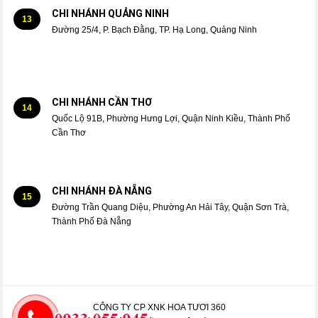
CHI NHÁNH QUẢNG NINH
13
Đường 25/4, P. Bạch Đằng, TP. Hạ Long, Quảng Ninh
CHI NHÁNH CẦN THƠ
14
Quốc Lộ 91B, Phường Hưng Lợi, Quận Ninh Kiều, Thành Phố
Cần Thơ
CHI NHÁNH ĐÀ NẴNG
15
Đường Trần Quang Diệu, Phường An Hải Tây, Quận Sơn Trà,
Thành Phố Đà Nẵng
CÔNG TY CP XNK HOA TƯƠI 360