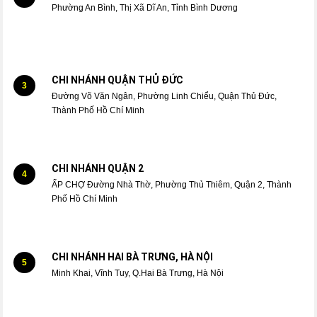
Phường An Bình, Thị Xã Dĩ An, Tỉnh Bình Dương
CHI NHÁNH QUẬN THỦ ĐỨC
3
Đường Võ Văn Ngân, Phường Linh Chiểu, Quận Thủ Đức,
Thành Phố Hồ Chí Minh
CHI NHÁNH QUẬN 2
4
ẤP CHỢ Đường Nhà Thờ, Phường Thủ Thiêm, Quận 2, Thành
Phố Hồ Chí Minh
CHI NHÁNH HAI BÀ TRƯNG, HÀ NỘI
5
Minh Khai, Vĩnh Tuy, Q.Hai Bà Trưng, Hà Nội