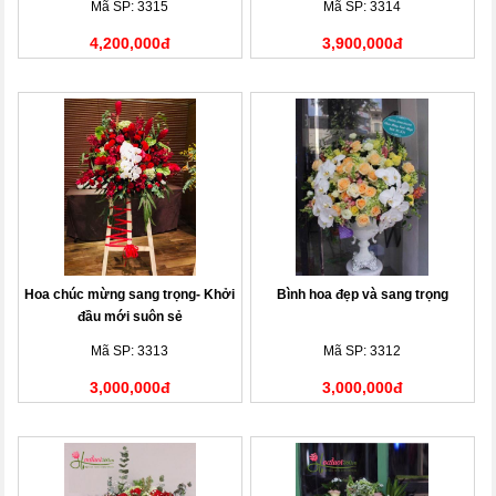
Mã SP: 3315
Mã SP: 3314
4,200,000đ
3,900,000đ
Hoa chúc mừng sang trọng- Khởi
Bình hoa đẹp và sang trọng
đầu mới suôn sẻ
Mã SP: 3313
Mã SP: 3312
3,000,000đ
3,000,000đ