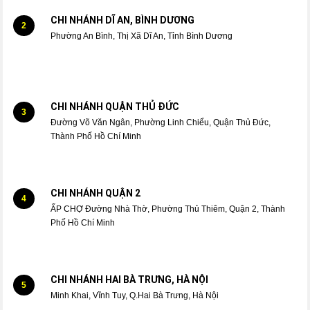
CHI NHÁNH DĨ AN, BÌNH DƯƠNG
2
Phường An Bình, Thị Xã Dĩ An, Tỉnh Bình Dương
CHI NHÁNH QUẬN THỦ ĐỨC
3
Đường Võ Văn Ngân, Phường Linh Chiểu, Quận Thủ Đức,
Thành Phố Hồ Chí Minh
CHI NHÁNH QUẬN 2
4
ẤP CHỢ Đường Nhà Thờ, Phường Thủ Thiêm, Quận 2, Thành
Phố Hồ Chí Minh
CHI NHÁNH HAI BÀ TRƯNG, HÀ NỘI
5
Minh Khai, Vĩnh Tuy, Q.Hai Bà Trưng, Hà Nội