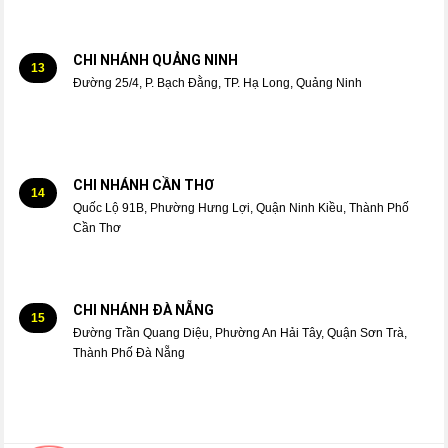
CHI NHÁNH QUẢNG NINH
13
Đường 25/4, P. Bạch Đằng, TP. Hạ Long, Quảng Ninh
CHI NHÁNH CẦN THƠ
14
Quốc Lộ 91B, Phường Hưng Lợi, Quận Ninh Kiều, Thành Phố
Cần Thơ
CHI NHÁNH ĐÀ NẴNG
15
Đường Trần Quang Diệu, Phường An Hải Tây, Quận Sơn Trà,
Thành Phố Đà Nẵng