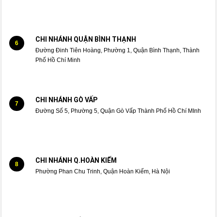
CHI NHÁNH QUẬN BÌNH THẠNH
6
Đường Đinh Tiên Hoàng, Phường 1, Quận Bình Thạnh, Thành
Phố Hồ Chí Minh
CHI NHÁNH GÒ VẤP
7
Đường Số 5, Phường 5, Quận Gò Vấp Thành Phố Hồ Chí MInh
CHI NHÁNH Q.HOÀN KIẾM
8
Phường Phan Chu Trinh, Quận Hoàn Kiếm, Hà Nội