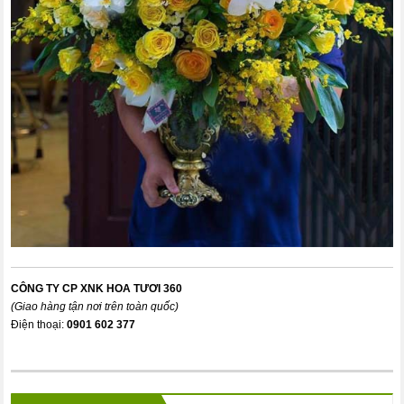
CÔNG TY CP XNK HOA TƯƠI 360
(Giao hàng tận nơi trên toàn quốc)
Điện thoại:
0901 602 377