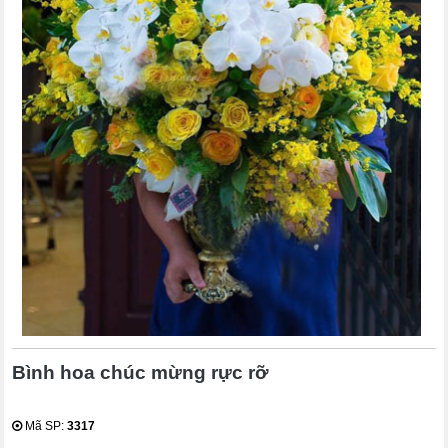
Bình hoa chúc mừng rực rỡ
Mã SP:
3317