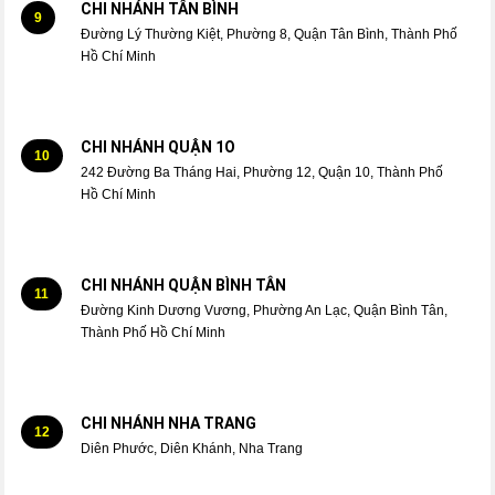
CHI NHÁNH TÂN BÌNH
9
Đường Lý Thường Kiệt, Phường 8, Quận Tân Bình, Thành Phố
Hồ Chí Minh
CHI NHÁNH QUẬN 1O
10
242 Đường Ba Tháng Hai, Phường 12, Quận 10, Thành Phố
Hồ Chí Minh
CHI NHÁNH QUẬN BÌNH TÂN
11
Đường Kinh Dương Vương, Phường An Lạc, Quận Bình Tân,
Thành Phố Hồ Chí Minh
CHI NHÁNH NHA TRANG
12
Diên Phước, Diên Khánh, Nha Trang