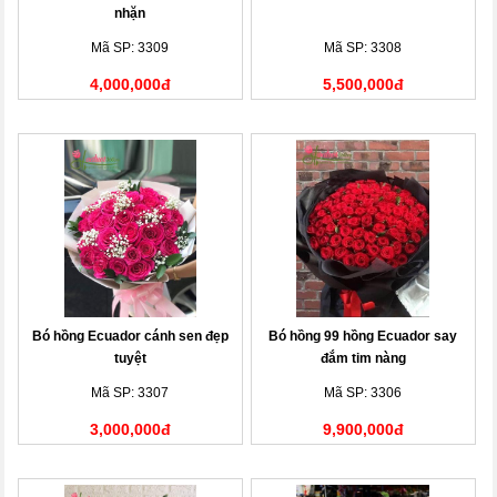
nhặn
Mã SP: 3309
Mã SP: 3308
4,000,000đ
5,500,000đ
Bó hồng Ecuador cánh sen đẹp
Bó hồng 99 hồng Ecuador say
tuyệt
đắm tim nàng
Mã SP: 3307
Mã SP: 3306
3,000,000đ
9,900,000đ