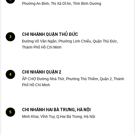
Phường An Bình, Thị Xã Dĩ An, Tỉnh Bình Dương
CHI NHÁNH QUẬN THỦ ĐỨC
3
Đường Võ Văn Ngân, Phường Linh Chiểu, Quận Thủ Đức,
Thành Phố Hồ Chí Minh
CHI NHÁNH QUẬN 2
4
ẤP CHỢ Đường Nhà Thờ, Phường Thủ Thiêm, Quận 2, Thành
Phố Hồ Chí Minh
CHI NHÁNH HAI BÀ TRƯNG, HÀ NỘI
5
Minh Khai, Vĩnh Tuy, Q.Hai Bà Trưng, Hà Nội