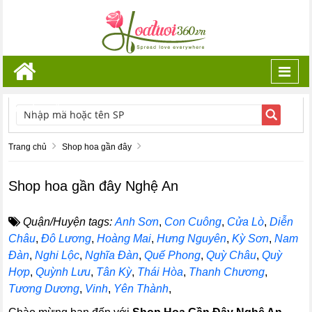
Toggl
navig
TÌM KIẾM
Trang chủ
Shop hoa gần đây
Shop hoa gần đây Nghệ An
Quận/Huyện tags:
Anh Sơn
,
Con Cuông
,
Cửa Lò
,
Diễn
Châu
,
Đô Lương
,
Hoàng Mai
,
Hưng Nguyên
,
Kỳ Sơn
,
Nam
Đàn
,
Nghi Lộc
,
Nghĩa Đàn
,
Quế Phong
,
Quỳ Châu
,
Quỳ
Hợp
,
Quỳnh Lưu
,
Tân Kỳ
,
Thái Hòa
,
Thanh Chương
,
Tương Dương
,
Vinh
,
Yên Thành
,