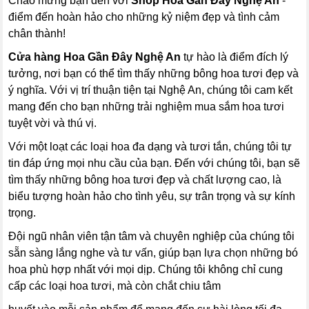
Chào mừng bạn đến với
Shop Hoa Gần Đây Nghệ An
-
điểm đến hoàn hảo cho những kỷ niệm đẹp và tình cảm
chân thành!
Cửa hàng Hoa Gần Đây Nghệ An
tự hào là điểm đích lý
tưởng, nơi bạn có thể tìm thấy những bông hoa tươi đẹp và
ý nghĩa. Với vị trí thuận tiện tại Nghệ An, chúng tôi cam kết
mang đến cho bạn những trải nghiệm mua sắm hoa tươi
tuyệt vời và thú vị.
Với một loạt các loại hoa đa dạng và tươi tắn, chúng tôi tự
tin đáp ứng mọi nhu cầu của bạn. Đến với chúng tôi, bạn sẽ
tìm thấy những bông hoa tươi đẹp và chất lượng cao, là
biểu tượng hoàn hảo cho tình yêu, sự trân trọng và sự kính
trọng.
Đội ngũ nhân viên tận tâm và chuyên nghiệp của chúng tôi
sẵn sàng lắng nghe và tư vấn, giúp bạn lựa chọn những bó
hoa phù hợp nhất với mọi dịp. Chúng tôi không chỉ cung
cấp các loại hoa tươi, mà còn chắt chiu tâm