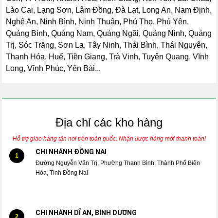
Lào Cai, Lạng Sơn, Lâm Đồng, Đà Lạt, Long An, Nam Định,
Nghệ An, Ninh Bình, Ninh Thuận, Phú Thọ, Phú Yên,
Quảng Bình, Quảng Nam, Quảng Ngãi, Quảng Ninh, Quảng
Trị, Sóc Trăng, Sơn La, Tây Ninh, Thái Bình, Thái Nguyên,
Thanh Hóa, Huế, Tiền Giang, Trà Vinh, Tuyên Quang, Vĩnh
Long, Vĩnh Phúc, Yên Bái...
Địa chỉ các kho hàng
Hỗ trợ giao hàng tận nơi trên toàn quốc. Nhận được hàng mới thanh toán!
CHI NHÁNH ĐỒNG NAI
1
Đường Nguyễn Văn Trị, Phường Thanh Bình, Thành Phố Biên
Hòa, Tỉnh Đồng Nai
CHI NHÁNH DĨ AN, BÌNH DƯƠNG
2