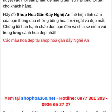
huyết vào mỗi sản phẩm để mang đến sự hài lòng tối đa
cho khách hàng.
Hãy để
Shop Hoa Gần Đây Nghệ An
thể hiện tình cảm
của bạn thông qua những bông hoa tươi ngát và đẹp mắt.
Chúng tôi hân hạnh chào đón bạn đến và chia sẻ niềm vui
trong từng cánh hoa đẹp nhất!
Các mẫu hoa đẹp tại shop hoa gần đây Nghệ An
Xem tại
shophoa360.net
-
Hotline: 0977 301 303 -
0936 65 27 27