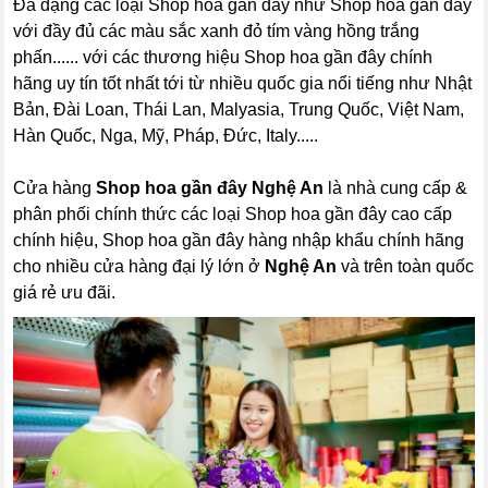
Đa dạng các loại Shop hoa gần đây như Shop hoa gần đây
với đầy đủ các màu sắc xanh đỏ tím vàng hồng trắng
phấn...... với các thương hiệu Shop hoa gần đây chính
hãng uy tín tốt nhất tới từ nhiều quốc gia nổi tiếng như Nhật
Bản, Đài Loan, Thái Lan, Malyasia, Trung Quốc, Việt Nam,
Hàn Quốc, Nga, Mỹ, Pháp, Đức, Italy.....
Cửa hàng
Shop hoa gần đây Nghệ An
là nhà cung cấp &
phân phối chính thức các loại Shop hoa gần đây cao cấp
chính hiệu, Shop hoa gần đây hàng nhập khẩu chính hãng
cho nhiều cửa hàng đại lý lớn ở
Nghệ An
và trên toàn quốc
giá rẻ ưu đãi.