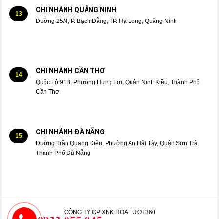
CHI NHÁNH QUẢNG NINH
13
Đường 25/4, P. Bạch Đằng, TP. Hạ Long, Quảng Ninh
CHI NHÁNH CẦN THƠ
14
Quốc Lộ 91B, Phường Hưng Lợi, Quận Ninh Kiều, Thành Phố
Cần Thơ
CHI NHÁNH ĐÀ NẴNG
15
Đường Trần Quang Diệu, Phường An Hải Tây, Quận Sơn Trà,
Thành Phố Đà Nẵng
CÔNG TY CP XNK HOA TƯƠI 360