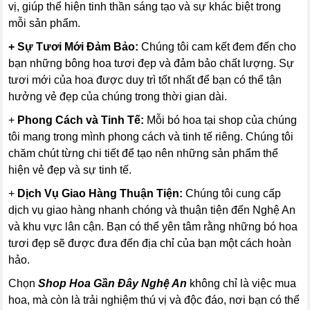
vị, giúp thể hiện tinh thần sáng tạo và sự khác biệt trong
mỗi sản phẩm.
+ Sự Tươi Mới Đảm Bảo:
Chúng tôi cam kết đem đến cho
bạn những bông hoa tươi đẹp và đảm bảo chất lượng. Sự
tươi mới của hoa được duy trì tốt nhất để bạn có thể tận
hưởng vẻ đẹp của chúng trong thời gian dài.
+
Phong Cách và Tinh Tế:
Mỗi bó hoa tại shop của chúng
tôi mang trong mình phong cách và tinh tế riêng. Chúng tôi
chăm chút từng chi tiết để tạo nên những sản phẩm thể
hiện vẻ đẹp và sự tinh tế.
+
Dịch Vụ Giao Hàng Thuận Tiện:
Chúng tôi cung cấp
dịch vụ giao hàng nhanh chóng và thuận tiện đến Nghệ An
và khu vực lân cận. Bạn có thể yên tâm rằng những bó hoa
tươi đẹp sẽ được đưa đến địa chỉ của bạn một cách hoàn
hảo.
Chọn
Shop Hoa Gần Đây Nghệ An
không chỉ là việc mua
hoa, mà còn là trải nghiệm thú vị và độc đáo, nơi bạn có thể