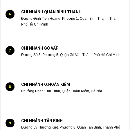
CHI NHÁNH QUẬN BÌNH THẠNH
6
Đường Đinh Tiên Hoàng, Phường 1, Quận Bình Thạnh, Thành
Phố Hồ Chí Minh
CHI NHÁNH GÒ VẤP
7
Đường Số 5, Phường 5, Quận Gò Vấp Thành Phố Hồ Chí MInh
CHI NHÁNH Q.HOÀN KIẾM
8
Phường Phan Chu Trinh, Quận Hoàn Kiếm, Hà Nội
CHI NHÁNH TÂN BÌNH
9
Đường Lý Thường Kiệt, Phường 8, Quận Tân Bình, Thành Phố