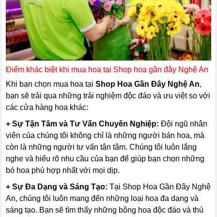
Điểm khác biệt khi mua hoa tại Shop hoa gần đây Nghệ An
Khi bạn chọn mua hoa tại
Shop Hoa Gần Đây Nghệ An
,
bạn sẽ trải qua những trải nghiệm độc đáo và ưu việt so với
các cửa hàng hoa khác:
+ Sự Tận Tâm và Tư Vấn Chuyên Nghiệp:
Đội ngũ nhân
viên của chúng tôi không chỉ là những người bán hoa, mà
còn là những người tư vấn tận tâm. Chúng tôi luôn lắng
nghe và hiểu rõ nhu cầu của bạn để giúp bạn chọn những
bó hoa phù hợp nhất với mọi dịp.
+ Sự Đa Dạng và Sáng Tạo:
Tại Shop Hoa Gần Đây Nghệ
An, chúng tôi luôn mang đến những loại hoa đa dạng và
sáng tạo. Bạn sẽ tìm thấy những bông hoa độc đáo và thú