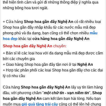
thể hiện tình cảm và gửi đi những thông điệp ý nghĩa qua
những bông hoa tươi ngát.
+ Cửa hàng
Shop hoa gần đây Nghệ An
có rất nhiều loại
Shop hoa gần đây nhập khẩu từ các nước mẫu mã đẹp
phong phú và đa dạng, bạn cũng có thể chọn nhiều
mẫu
hoa đẹp
khác tại
cửa hàng hoa gần đây Nghệ An
Shop hoa gần đây Nghệ An
chuyên:
+ Bán sỉ lẻ các loại hoa với đa dạng mẫu mã đẹp được cắm
bởi các chuyên gia
+ Giao hàng Shop hoa gần đây tận nơi ở tại
Nghệ An
+ Hợp tác phân phối các loại Shop hoa gần đây cho các đại
lý có nhu cầu
Cửa hàng
Shop hoa gần đây Nghệ An
lấy uy tín làm hàng
đầu, với phương châm "
một chữ tín - vạn niềm tin
",
Shop
hoa gần đây Nghệ An
cam kết làm bạn hài lòng. Nếu bạn
muốn mua
giỏ quà tặng trái cây
cũng có thể lên hệ chung