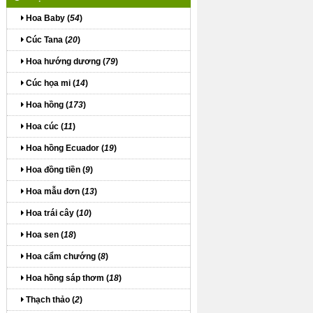
Hoa Baby (
54
)
Cúc Tana (
20
)
Hoa hướng dương (
79
)
Cúc họa mi (
14
)
Hoa hồng (
173
)
Hoa cúc (
11
)
Hoa hồng Ecuador (
19
)
Hoa đồng tiền (
9
)
Hoa mẫu đơn (
13
)
Hoa trái cây (
10
)
Hoa sen (
18
)
Hoa cẩm chướng (
8
)
Hoa hồng sáp thơm (
18
)
Thạch thảo (
2
)