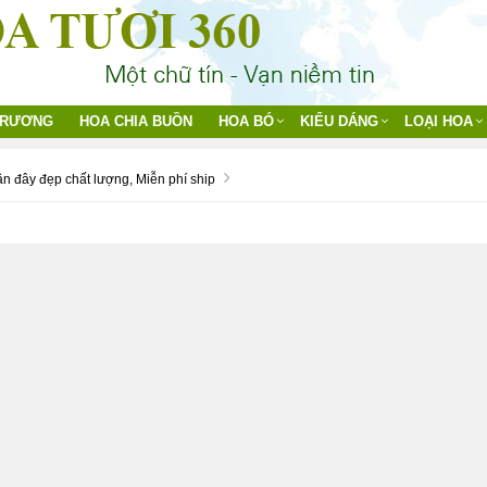
TRƯƠNG
HOA CHIA BUỒN
HOA BÓ
KIỂU DÁNG
LOẠI HOA
n đây đẹp chất lượng, Miễn phí ship