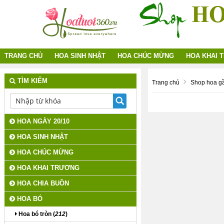
TRANG CHỦ
HOA SINH NHẬT
HOA CHÚC MỪNG
HOA KHAI 
TÌM KIẾM
Trang chủ
Shop hoa gầ
HOA NGÀY 20/10
HOA SINH NHẬT
HOA CHÚC MỪNG
HOA KHAI TRƯƠNG
HOA CHIA BUỒN
HOA BÓ
Hoa bó tròn (
212
)