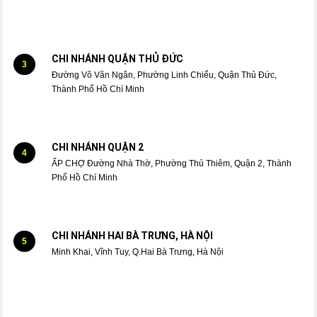
CHI NHÁNH QUẬN THỦ ĐỨC
3
Đường Võ Văn Ngân, Phường Linh Chiểu, Quận Thủ Đức,
Thành Phố Hồ Chí Minh
CHI NHÁNH QUẬN 2
4
ẤP CHỢ Đường Nhà Thờ, Phường Thủ Thiêm, Quận 2, Thành
Phố Hồ Chí Minh
CHI NHÁNH HAI BÀ TRƯNG, HÀ NỘI
5
Minh Khai, Vĩnh Tuy, Q.Hai Bà Trưng, Hà Nội