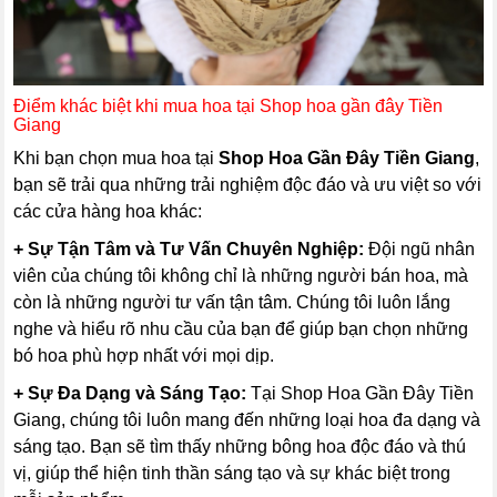
Điểm khác biệt khi mua hoa tại Shop hoa gần đây Tiền
Giang
Khi bạn chọn mua hoa tại
Shop Hoa Gần Đây Tiền Giang
,
bạn sẽ trải qua những trải nghiệm độc đáo và ưu việt so với
các cửa hàng hoa khác:
+ Sự Tận Tâm và Tư Vấn Chuyên Nghiệp:
Đội ngũ nhân
viên của chúng tôi không chỉ là những người bán hoa, mà
còn là những người tư vấn tận tâm. Chúng tôi luôn lắng
nghe và hiểu rõ nhu cầu của bạn để giúp bạn chọn những
bó hoa phù hợp nhất với mọi dịp.
+ Sự Đa Dạng và Sáng Tạo:
Tại Shop Hoa Gần Đây Tiền
Giang, chúng tôi luôn mang đến những loại hoa đa dạng và
sáng tạo. Bạn sẽ tìm thấy những bông hoa độc đáo và thú
vị, giúp thể hiện tinh thần sáng tạo và sự khác biệt trong