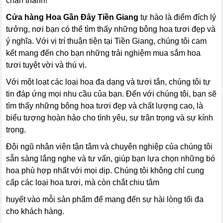
chân thành!
Cửa hàng Hoa Gần Đây Tiền Giang
tự hào là điểm đích lý
tưởng, nơi bạn có thể tìm thấy những bông hoa tươi đẹp và
ý nghĩa. Với vị trí thuận tiện tại Tiền Giang, chúng tôi cam
kết mang đến cho bạn những trải nghiệm mua sắm hoa
tươi tuyệt vời và thú vị.
Với một loạt các loại hoa đa dạng và tươi tắn, chúng tôi tự
tin đáp ứng mọi nhu cầu của bạn. Đến với chúng tôi, bạn sẽ
tìm thấy những bông hoa tươi đẹp và chất lượng cao, là
biểu tượng hoàn hảo cho tình yêu, sự trân trọng và sự kính
trọng.
Đội ngũ nhân viên tận tâm và chuyên nghiệp của chúng tôi
sẵn sàng lắng nghe và tư vấn, giúp bạn lựa chọn những bó
hoa phù hợp nhất với mọi dịp. Chúng tôi không chỉ cung
cấp các loại hoa tươi, mà còn chắt chiu tâm
huyết vào mỗi sản phẩm để mang đến sự hài lòng tối đa
cho khách hàng.