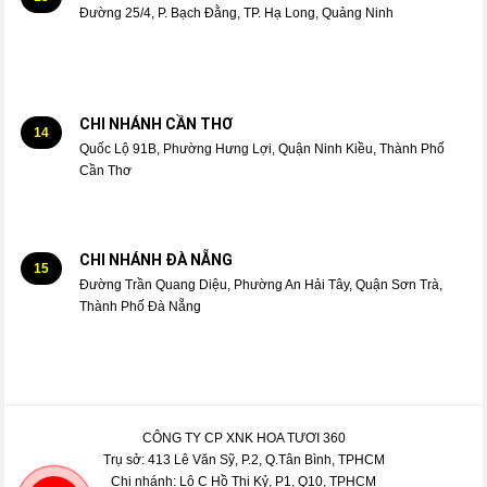
Đường 25/4, P. Bạch Đằng, TP. Hạ Long, Quảng Ninh
CHI NHÁNH CẦN THƠ
14
Quốc Lộ 91B, Phường Hưng Lợi, Quận Ninh Kiều, Thành Phố
Cần Thơ
CHI NHÁNH ĐÀ NẴNG
15
Đường Trần Quang Diệu, Phường An Hải Tây, Quận Sơn Trà,
Thành Phố Đà Nẵng
CÔNG TY CP XNK HOA TƯƠI 360
Trụ sở: 413 Lê Văn Sỹ, P.2, Q.Tân Bình, TPHCM
Chi nhánh: Lô C Hồ Thị Kỷ, P1, Q10, TPHCM