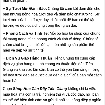
mỗi sản phẩm.
+ Sự Tươi Mới Đảm Bảo:
Chúng tôi cam kết đem đến cho
bạn những bông hoa tươi đẹp và đảm bảo chất lượng. Sự
tươi mới của hoa được duy trì tốt nhất để bạn có thể tận
hưởng vẻ đẹp của chúng trong thời gian dài.
+
Phong Cách và Tinh Tế:
Mỗi bó hoa tại shop của chúng
tôi mang trong mình phong cách và tinh tế riêng. Chúng tôi
chăm chút từng chi tiết để tạo nên những sản phẩm thể
hiện vẻ đẹp và sự tinh tế.
+
Dịch Vụ Giao Hàng Thuận Tiện:
Chúng tôi cung cấp
dịch vụ giao hàng nhanh chóng và thuận tiện đến Tiền
Giang và khu vực lân cận. Bạn có thể yên tâm rằng những
bó hoa tươi đẹp sẽ được đưa đến địa chỉ của bạn một cách
hoàn hảo.
Chọn
Shop Hoa Gần Đây Tiền Giang
không chỉ là việc
mua hoa, mà còn là trải nghiệm thú vị và độc đáo, nơi bạn
có thể thể hiện tình cảm và gửi đi những thông điệp ý nghĩa