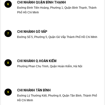
CHI NHÁNH QUẬN BÌNH THẠNH
6
Đường Đinh Tiên Hoàng, Phường 1, Quận Bình Thạnh, Thành
Phố Hồ Chí Minh
CHI NHÁNH GÒ VẤP
7
Đường Số 5, Phường 5, Quận Gò Vấp Thành Phố Hồ Chí MInh
CHI NHÁNH Q.HOÀN KIẾM
8
Phường Phan Chu Trinh, Quận Hoàn Kiếm, Hà Nội
CHI NHÁNH TÂN BÌNH
9
Đường Lý Thường Kiệt, Phường 8, Quận Tân Bình, Thành Phố
Hồ Chí Minh