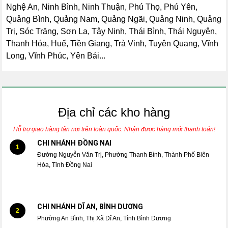
Nghệ An, Ninh Bình, Ninh Thuận, Phú Thọ, Phú Yên,
Quảng Bình, Quảng Nam, Quảng Ngãi, Quảng Ninh, Quảng
Trị, Sóc Trăng, Sơn La, Tây Ninh, Thái Bình, Thái Nguyên,
Thanh Hóa, Huế, Tiền Giang, Trà Vinh, Tuyên Quang, Vĩnh
Long, Vĩnh Phúc, Yên Bái...
Địa chỉ các kho hàng
Hỗ trợ giao hàng tận nơi trên toàn quốc. Nhận được hàng mới thanh toán!
CHI NHÁNH ĐỒNG NAI
1
Đường Nguyễn Văn Trị, Phường Thanh Bình, Thành Phố Biên
Hòa, Tỉnh Đồng Nai
CHI NHÁNH DĨ AN, BÌNH DƯƠNG
2
Phường An Bình, Thị Xã Dĩ An, Tỉnh Bình Dương