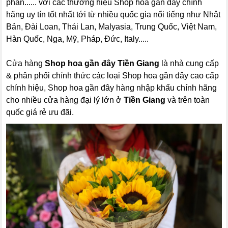
phấn...... với các thương hiệu Shop hoa gần đây chính
hãng uy tín tốt nhất tới từ nhiều quốc gia nổi tiếng như Nhật
Bản, Đài Loan, Thái Lan, Malyasia, Trung Quốc, Việt Nam,
Hàn Quốc, Nga, Mỹ, Pháp, Đức, Italy.....
Cửa hàng
Shop hoa gần đây Tiền Giang
là nhà cung cấp
& phân phối chính thức các loại Shop hoa gần đây cao cấp
chính hiệu, Shop hoa gần đây hàng nhập khẩu chính hãng
cho nhiều cửa hàng đại lý lớn ở
Tiền Giang
và trên toàn
quốc giá rẻ ưu đãi.