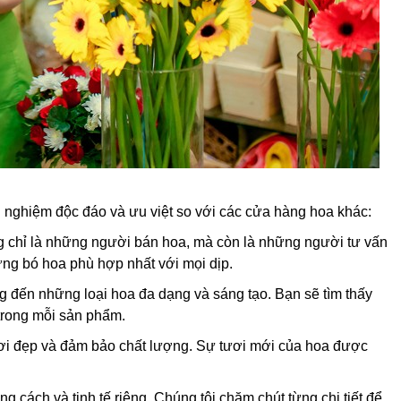
ải nghiệm độc đáo và ưu việt so với các cửa hàng hoa khác:
g chỉ là những người bán hoa, mà còn là những người tư vấn
ững bó hoa phù hợp nhất với mọi dịp.
đến những loại hoa đa dạng và sáng tạo. Bạn sẽ tìm thấy
 trong mỗi sản phẩm.
i đẹp và đảm bảo chất lượng. Sự tươi mới của hoa được
 cách và tinh tế riêng. Chúng tôi chăm chút từng chi tiết để