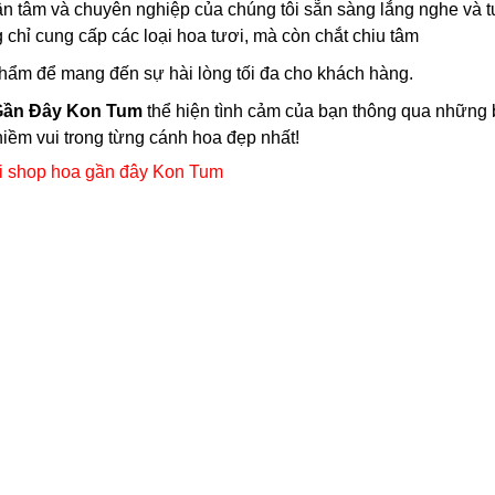
ận tâm và chuyên nghiệp của chúng tôi sẵn sàng lắng nghe và 
 chỉ cung cấp các loại hoa tươi, mà còn chắt chiu tâm
hẩm để mang đến sự hài lòng tối đa cho khách hàng.
Gần Đây Kon Tum
thể hiện tình cảm của bạn thông qua những 
niềm vui trong từng cánh hoa đẹp nhất!
i shop hoa gần đây Kon Tum