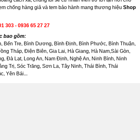
có tem chống hàng giả và tem bảo hành mang thương hiệu
Shop
01 303 - 0936 65 27 27
c bao gồm:
h, Bến Tre, Bình Dương, Bình Định, Bình Phước, Bình Thuận,
ng Tháp, Điện Biên, Gia Lai, Hà Giang, Hà Nam,Sài Gòn,
, Đà Lạt, Long An, Nam Định, Nghệ An, Ninh Bình, Ninh
 Trị, Sóc Trăng, Sơn La, Tây Ninh, Thái Bình, Thái
, Yên Bái...