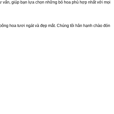
tư vấn, giúp bạn lựa chọn những bó hoa phù hợp nhất với mọi
bông hoa tươi ngát và đẹp mắt. Chúng tôi hân hạnh chào đón