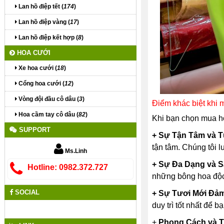
Lan hồ điệp tết (
174
)
Lan hồ điệp vàng (
17
)
Lan hồ điệp kết hợp (
8
)
HOA CƯỚI
Xe hoa cưới (
18
)
Cổng hoa cưới (
12
)
Vòng đội đầu cô dâu (
3
)
Điểm khác biệt khi
Hoa cầm tay cô dâu (
82
)
Khi bạn chọn mua h
SUPPORT
+ Sự Tận Tâm và 
tận tâm. Chúng tôi 
Ms.Linh
+ Sự Đa Dạng và S
Hotline: 0982.372.727
những bông hoa độc đ
SOCIAL
+ Sự Tươi Mới Đả
duy trì tốt nhất để 
+
Phong Cách và T