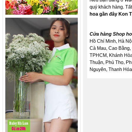
quý khách hàng. Tất
hoa gần đây Kon 
Cửa hàng Shop hoa
Hồ Chí Minh, Hà Nội
Cà Mau, Cao Bằng, 
TPHCM, Khánh Hòa, 
Thuận, Phú Thọ, Ph
Nguyên, Thanh Hóa, 