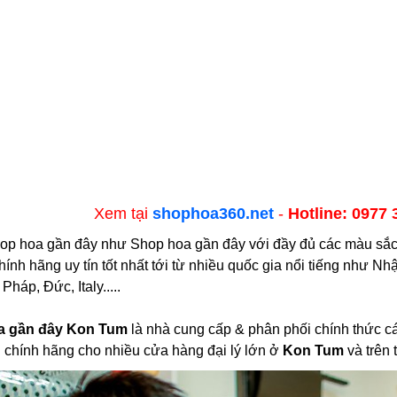
Xem tại
shophoa360.net
-
Hotline: 0977 
op hoa gần đây như Shop hoa gần đây với đầy đủ các màu sắc x
nh hãng uy tín tốt nhất tới từ nhiều quốc gia nổi tiếng như Nh
háp, Đức, Italy.....
a gần đây Kon Tum
là nhà cung cấp & phân phối chính thức c
chính hãng cho nhiều cửa hàng đại lý lớn ở
Kon Tum
và trên 