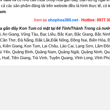
 cả các sản phẩm đăng tải trên website đều là hình thực tế, 
Tum
.
Xem tại
shophoa360.net
-
Hotline: 0977 3
 gần đây Kon Tum có mặt tại 64 Tỉnh/Thành Trong cả nướ
, An Giang, Vũng Tàu, Bạc Liêu, Bắc Kạn, Bắc Giang, Bắc Nin
Cần Thơ, Đà Nẵng, Đắk Lắk,Đắk Nông, Đồng Nai, Biên Hòa, Đồ
Kiên Giang, Kon Tum, Lai Châu, Lào Cai, Lạng Sơn, Lâm Đồng
ú Yên, Quảng Bình, Quảng Nam, Quảng Ngãi, Quảng Ninh, Quảng
Huế, Tiền Giang, Trà Vinh, Tuyên Quang, Vĩnh Long, Vĩnh Phúc