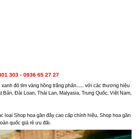
301 303 - 0936 65 27 27
anh đỏ tím vàng hồng trắng phấn...... với các thương hiệu
ật Bản, Đài Loan, Thái Lan, Malyasia, Trung Quốc, Việt Nam,
ác loại Shop hoa gần đây cao cấp chính hiệu, Shop hoa gần
toàn quốc giá rẻ ưu đãi.