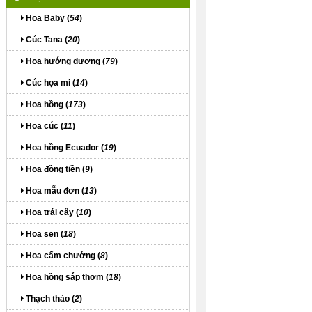
Hoa Baby (
54
)
Cúc Tana (
20
)
Hoa hướng dương (
79
)
Cúc họa mi (
14
)
Hoa hồng (
173
)
Hoa cúc (
11
)
Hoa hồng Ecuador (
19
)
Hoa đồng tiền (
9
)
Hoa mẫu đơn (
13
)
Hoa trái cây (
10
)
Hoa sen (
18
)
Hoa cẩm chướng (
8
)
Hoa hồng sáp thơm (
18
)
Thạch thảo (
2
)