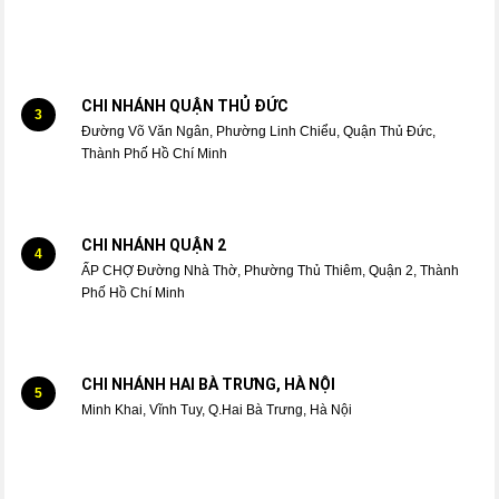
CHI NHÁNH QUẬN THỦ ĐỨC
3
Đường Võ Văn Ngân, Phường Linh Chiểu, Quận Thủ Đức,
Thành Phố Hồ Chí Minh
CHI NHÁNH QUẬN 2
4
ẤP CHỢ Đường Nhà Thờ, Phường Thủ Thiêm, Quận 2, Thành
Phố Hồ Chí Minh
CHI NHÁNH HAI BÀ TRƯNG, HÀ NỘI
5
Minh Khai, Vĩnh Tuy, Q.Hai Bà Trưng, Hà Nội