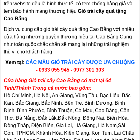
trên website đều là hình thực tế, có tem chống hàng giả và
tem bảo hành mang thương hiệu
Giỏ trái cây quà tặng
Cao Bằng
.
Dịch vụ cung cấp giỏ trái cây quà tặng Cao Bằng với nhiều
cửa hàng nhượng quyền thương hiệu tại Cao Bằng Cũng
như toàn quốc chắc chắn sẽ mang lại những trải nghiệm
thù vị cho khách hàng
Xem tại:
CÁC MẪU GIỎ TRÁI CÂY ĐƯỢC ƯA CHUỘNG
- 0933 055 945 - 0977 301 303
Cửa hàng Giỏ trái cây Cao Bằng có mặt tại 64
Tỉnh/Thành Trong cả nước bao gồm:
Hồ Chí Minh, Hà Nội, An Giang, Vũng Tàu, Bạc Liêu, Bắc
Kạn, Bắc Giang, Bắc Ninh, Bến Tre, Bình Dương, Bình
Định, Bình Phước, Bình Thuận, Cà Mau, Cao Bằng, Cần
Thơ, Đà Nẵng, Đắk Lắk,Đắk Nông, Đồng Nai, Biên Hòa,
Đồng Tháp, Điện Biên, Gia Lai, Hà Giang, Hà Nam,Sài
Gòn, TPHCM, Khánh Hòa, Kiên Giang, Kon Tum, Lai Châu,