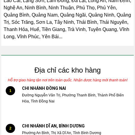
Lào Cai, Lạng Sơn, Lâm Đồng, Đà Lạt, Long An, Nam Định,
Nghệ An, Ninh Bình, Ninh Thuận, Phú Thọ, Phú Yên,
Quảng Bình, Quảng Nam, Quảng Ngãi, Quảng Ninh, Quảng
Trị, Sóc Trăng, Sơn La, Tây Ninh, Thái Bình, Thái Nguyên,
Thanh Hóa, Huế, Tiền Giang, Trà Vinh, Tuyên Quang, Vĩnh
Long, Vĩnh Phúc, Yên Bái...
Địa chỉ các kho hàng
Hỗ trợ giao hàng tận nơi trên toàn quốc. Nhận được hàng mới thanh toán!
CHI NHÁNH ĐỒNG NAI
1
Đường Nguyễn Văn Trị, Phường Thanh Bình, Thành Phố Biên
Hòa, Tỉnh Đồng Nai
CHI NHÁNH DĨ AN, BÌNH DƯƠNG
2
Phường An Bình, Thị Xã Dĩ An, Tỉnh Bình Dương