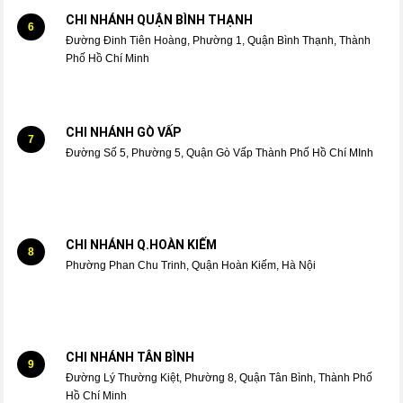
CHI NHÁNH QUẬN BÌNH THẠNH
6
Đường Đinh Tiên Hoàng, Phường 1, Quận Bình Thạnh, Thành
Phố Hồ Chí Minh
CHI NHÁNH GÒ VẤP
7
Đường Số 5, Phường 5, Quận Gò Vấp Thành Phố Hồ Chí MInh
CHI NHÁNH Q.HOÀN KIẾM
8
Phường Phan Chu Trinh, Quận Hoàn Kiếm, Hà Nội
CHI NHÁNH TÂN BÌNH
9
Đường Lý Thường Kiệt, Phường 8, Quận Tân Bình, Thành Phố
Hồ Chí Minh