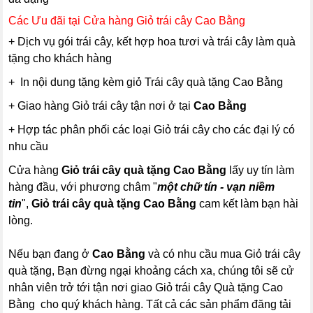
Các Ưu đãi tại Cửa hàng Giỏ trái cây Cao Bằng
+ Dịch vụ gói trái cây, kết hợp hoa tươi và trái cây làm quà
tặng cho khách hàng
+ In nội dung tặng kèm giỏ Trái cây quà tặng Cao Bằng
+ Giao hàng Giỏ trái cây tận nơi ở tại
Cao Bằng
+ Hợp tác phân phối các loại Giỏ trái cây cho các đại lý có
nhu cầu
Cửa hàng
Giỏ trái cây quà tặng Cao Bằng
lấy uy tín làm
hàng đầu, với phương châm "
một chữ tín - vạn niềm
tin
",
Giỏ trái cây
quà tặng
Cao Bằng
cam kết làm bạn hài
lòng.
Nếu bạn đang ở
Cao Bằng
và có nhu cầu mua Giỏ trái cây
quà tặng, Bạn đừng ngại khoảng cách xa, chúng tôi sẽ cử
nhân viên trở tới tận nơi giao Giỏ trái cây Quà tặng Cao
Bằng cho quý khách hàng. Tất cả các sản phẩm đăng tải