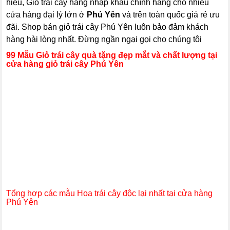
hiệu, Giỏ trái cây hàng nhập khẩu chính hãng cho nhiều
cửa hàng đại lý lớn ở
Phú Yên
và trên toàn quốc giá rẻ ưu
đãi. Shop bán giỏ trái cây Phú Yên luôn bảo đảm khách
hàng hài lòng nhất. Đừng ngần ngại gọi cho chúng tôi
99 Mẫu Giỏ trái cây quà tặng đẹp mắt và chất lượng tại
cửa hàng giỏ trái cây Phú Yên
Tổng hợp các mẫu Hoa trái cây độc lại nhất tại cửa hàng
Phú Yên