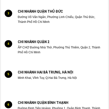
CHI NHÁNH QUẬN THỦ ĐỨC
3
Đường Võ Văn Ngân, Phường Linh Chiểu, Quận Thủ Đức,
Thành Phố Hồ Chí Minh
CHI NHÁNH QUẬN 2
4
ẤP CHỢ Đường Nhà Thờ, Phường Thủ Thiêm, Quận 2, Thành
Phố Hồ Chí Minh
CHI NHÁNH HAI BÀ TRƯNG, HÀ NỘI
5
Minh Khai, Vĩnh Tuy, Q.Hai Bà Trưng, Hà Nội
CHI NHÁNH QUẬN BÌNH THẠNH
6
Đường Đinh Tiên Hoàng, Phường 1, Quận Bình Thạnh, Thành