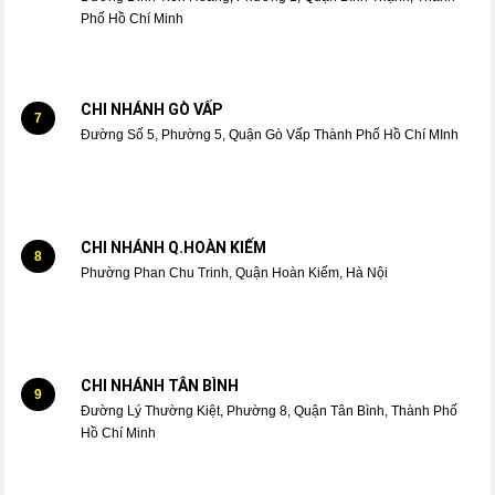
Phố Hồ Chí Minh
CHI NHÁNH GÒ VẤP
7
Đường Số 5, Phường 5, Quận Gò Vấp Thành Phố Hồ Chí MInh
CHI NHÁNH Q.HOÀN KIẾM
8
Phường Phan Chu Trinh, Quận Hoàn Kiếm, Hà Nội
CHI NHÁNH TÂN BÌNH
9
Đường Lý Thường Kiệt, Phường 8, Quận Tân Bình, Thành Phố
Hồ Chí Minh