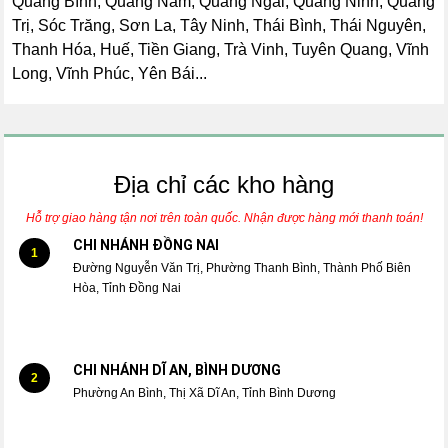
Quảng Bình, Quảng Nam, Quảng Ngãi, Quảng Ninh, Quảng
Trị, Sóc Trăng, Sơn La, Tây Ninh, Thái Bình, Thái Nguyên,
Thanh Hóa, Huế, Tiền Giang, Trà Vinh, Tuyên Quang, Vĩnh
Long, Vĩnh Phúc, Yên Bái...
Địa chỉ các kho hàng
Hỗ trợ giao hàng tận nơi trên toàn quốc. Nhận được hàng mới thanh toán!
CHI NHÁNH ĐỒNG NAI
1
Đường Nguyễn Văn Trị, Phường Thanh Bình, Thành Phố Biên
Hòa, Tỉnh Đồng Nai
CHI NHÁNH DĨ AN, BÌNH DƯƠNG
2
Phường An Bình, Thị Xã Dĩ An, Tỉnh Bình Dương