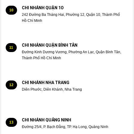
CHI NHÁNH QUẬN 1O
10
242 Đường Ba Tháng Hai, Phường 12, Quận 10, Thành Phố
Hồ Chí Minh
CHI NHÁNH QUẬN BÌNH TÂN
11
Đường Kinh Dương Vương, Phường An Lạc, Quận Bình Tân,
Thành Phố Hồ Chí Minh
CHI NHÁNH NHA TRANG
12
Diên Phước, Diên Khánh, Nha Trang
CHI NHÁNH QUẢNG NINH
13
Đường 25/4, P. Bạch Đằng, TP. Hạ Long, Quảng Ninh