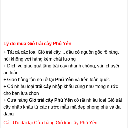
Lý do mua Giỏ trái cây Phú Yên
+ Tất cả các loại Giỏ trái cây.... đều có nguồn gốc rõ ràng,
nói không với hàng kém chất lượng
+ Dịch vụ giao quà tặng trái cây nhanh chóng, vận chuyển
an toàn
+ Giao hàng tận nơi ở tại
Phú Yên
và trên toàn quốc
+ Có nhiều loại
trái cây
nhập khẩu cũng như trong nước
cho bạn lựa chọn
+ Cửa hàng
Giỏ trái cây Phú Yên
có rất nhiều loại Giỏ trái
cây nhập khẩu từ các nước mẫu mã đẹp phong phú và đa
dạng
Các Ưu đãi tại Cửa hàng Giỏ trái cây Phú Yên