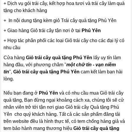
+ Dịch vụ gói trái cây, kết hợp hoa tươi và trái cây làm quà
tặng cho khách hàng
+ In nội dung tặng kèm giỏ Trái cây quà tặng Phú Yên
+ Giao hàng Giỏ trái cây tận nơi ở tại
Phú Yên
+ Hợp tác phân phối các loại Giỏ trái cây cho các đại lý có
nhu cầu
Cửa hàng
Giỏ trái cây quà tặng Phú Yên
lấy uy tín làm
hàng đầu, với phương châm "
một chữ tín - vạn niềm
tin
",
Giỏ trái cây
quà tặng
Phú Yên
cam kết làm bạn hài
lòng.
Nếu bạn đang ở
Phú Yên
và có nhu cầu mua Giỏ trái cây
quà tặng, Bạn đừng ngại khoảng cách xa, chúng tôi sẽ cử
nhân viên trở tới tận nơi giao Giỏ trái cây Quà tặng Phú
Yên cho quý khách hàng. Tất cả các sản phẩm đăng tải
trên website đều là hình thực tế, có tem chống hàng giả và
tem bảo hành mang thương hiệu
Giỏ trái cây quà tặng