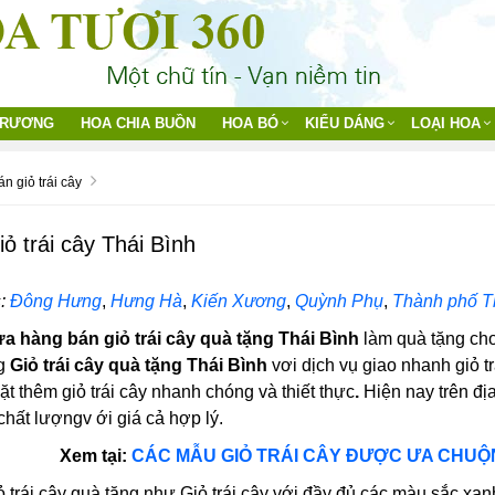
TRƯƠNG
HOA CHIA BUỒN
HOA BÓ
KIỂU DÁNG
LOẠI HOA
n giỏ trái cây
ỏ trái cây Thái Bình
:
Đông Hưng
,
Hưng Hà
,
Kiến Xương
,
Quỳnh Phụ
,
Thành phố T
a hàng bán giỏ trái cây quà tặng Thái Bình
làm quà tặng cho
ng
Giỏ trái cây quà tặng Thái Bình
vơi dịch vụ giao nhanh giỏ t
t thêm giỏ trái cây nhanh chóng và thiết thực
.
Hiện nay trên đị
 chất lượngv ới giá cả hợp lý.
Xem tại:
CÁC MẪU GIỎ TRÁI CÂY ĐƯỢC ƯA CHU
 trái cây quà tặng như Giỏ trái cây với đầy đủ các màu sắc xanh