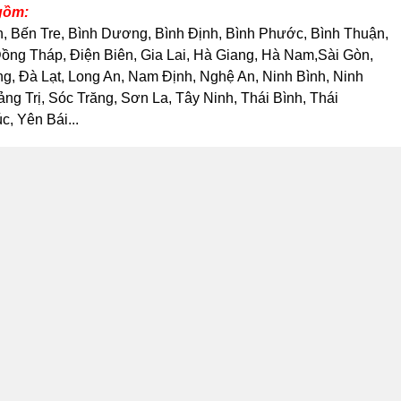
 gồm:
h, Bến Tre, Bình Dương, Bình Định, Bình Phước, Bình Thuận,
ng Tháp, Điện Biên, Gia Lai, Hà Giang, Hà Nam,Sài Gòn,
, Đà Lạt, Long An, Nam Định, Nghệ An, Ninh Bình, Ninh
 Trị, Sóc Trăng, Sơn La, Tây Ninh, Thái Bình, Thái
, Yên Bái...