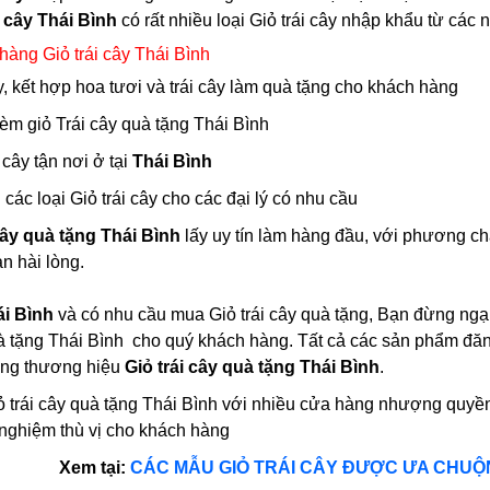
i cây Thái Bình
có rất nhiều loại Giỏ trái cây nhập khẩu từ c
hàng Giỏ trái cây Thái Bình
ây, kết hợp hoa tươi và trái cây làm quà tặng cho khách hàng
kèm giỏ Trái cây quà tặng Thái Bình
 cây tận nơi ở tại
Thái Bình
các loại Giỏ trái cây cho các đại lý có nhu cầu
cây quà tặng Thái Bình
lấy uy tín làm hàng đầu, với phương c
n hài lòng.
ái Bình
và có nhu cầu mua Giỏ trái cây quà tặng, Bạn đừng ngại 
uà tặng Thái Bình cho quý khách hàng. Tất cả các sản phẩm đăng
ang thương hiệu
Giỏ trái cây quà tặng Thái Bình
.
ỏ trái cây quà tặng Thái Bình với nhiều cửa hàng nhượng quyề
 nghiệm thù vị cho khách hàng
Xem tại:
CÁC MẪU GIỎ TRÁI CÂY ĐƯỢC ƯA CHU