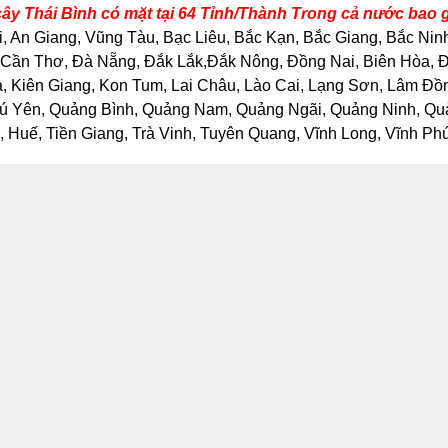
cây Thái Bình có mặt tại 64 Tỉnh/Thành Trong cả nước bao
, An Giang, Vũng Tàu, Bạc Liêu, Bắc Kạn, Bắc Giang, Bắc Nin
Cần Thơ, Đà Nẵng, Đắk Lắk,Đắk Nông, Đồng Nai, Biên Hòa, Đồ
Kiên Giang, Kon Tum, Lai Châu, Lào Cai, Lạng Sơn, Lâm Đồng
ú Yên, Quảng Bình, Quảng Nam, Quảng Ngãi, Quảng Ninh, Quảng
Huế, Tiền Giang, Trà Vinh, Tuyên Quang, Vĩnh Long, Vĩnh Phúc