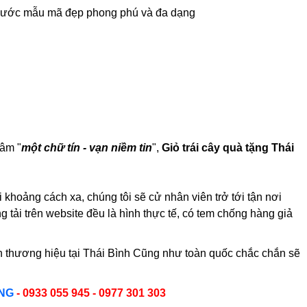
ác nước mẫu mã đẹp phong phú và đa dạng
hâm "
một chữ tín - vạn niềm tin
",
Giỏ trái cây
quà tặng
Thái
khoảng cách xa, chúng tôi sẽ cử nhân viên trở tới tận nơi
 tải trên website đều là hình thực tế, có tem chống hàng giả
n thương hiệu tại Thái Bình Cũng như toàn quốc chắc chắn sẽ
ỘNG
- 0933 055 945 - 0977 301 303