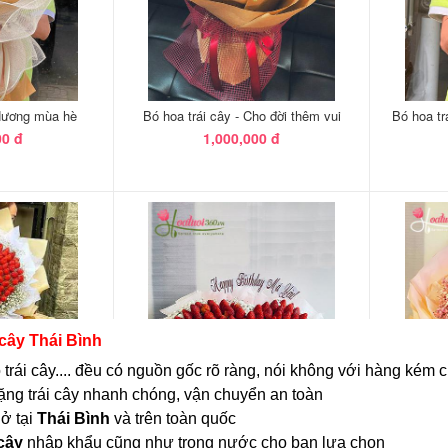
 cây Thái Bình
ỏ trái cây.... đều có nguồn gốc rõ ràng, nói không với hàng kém 
tặng trái cây nhanh chóng, vận chuyển an toàn
 ở tại
Thái Bình
và trên toàn quốc
 cây
nhập khẩu cũng như trong nước cho bạn lựa chọn