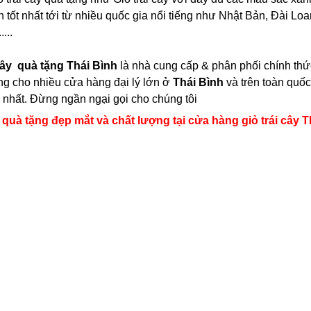
n tốt nhất tới từ nhiều quốc gia nổi tiếng như Nhật Bản, Đài L
...
 cây quà tặng Thái Bình
là nhà cung cấp & phân phối chính thức 
g cho nhiều cửa hàng đại lý lớn ở
Thái Bình
và trên toàn quốc
 nhất. Đừng ngần ngại gọi cho chúng tôi
 quà tặng đẹp mắt và chất lượng tại cửa hàng giỏ trái cây T