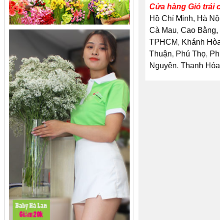
Cửa hàng Giỏ trái 
Hồ Chí Minh, Hà Nội
Cà Mau, Cao Bằng, 
TPHCM, Khánh Hòa, 
Thuận, Phú Thọ, Ph
Nguyên, Thanh Hóa, 