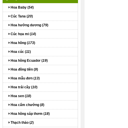
Hoa Baby (
54
)
Cúc Tana (
20
)
Hoa hướng dương (
79
)
Cúc họa mi (
14
)
Hoa hồng (
173
)
Hoa cúc (
11
)
Hoa hồng Ecuador (
19
)
Hoa đồng tiền (
9
)
Hoa mẫu đơn (
13
)
Hoa trái cây (
10
)
Hoa sen (
18
)
Hoa cẩm chướng (
8
)
Hoa hồng sáp thơm (
18
)
Thạch thảo (
2
)