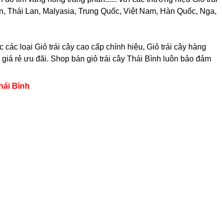
oan, Thái Lan, Malyasia, Trung Quốc, Việt Nam, Hàn Quốc, Nga,
các loại Giỏ trái cây cao cấp chính hiệu, Giỏ trái cây hàng
 giá rẻ ưu đãi. Shop bán giỏ trái cây Thái Bình luôn bảo đảm
hái Bình