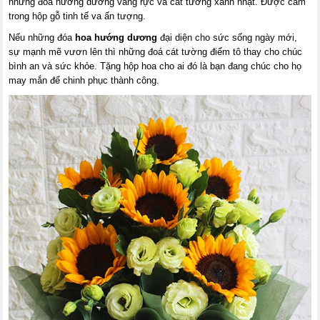
những đóa hướng dương vàng rực và cát tường xanh nhạt. Được cắm
trong hộp gỗ tinh tế va ấn tượng.
Nếu những đóa
hoa hướng dương
đại diện cho sức sống ngày mới,
sự mạnh mẽ vươn lên thì những đoá cát tường điểm tô thay cho chúc
bình an và sức khỏe. Tặng hộp hoa cho ai đó là bạn đang chúc cho họ
may mắn để chinh phục thành công.