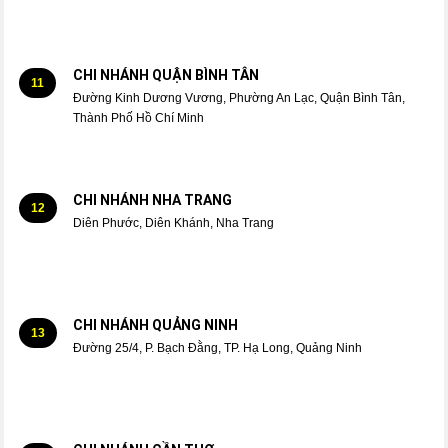
CHI NHÁNH QUẬN BÌNH TÂN
11
Đường Kinh Dương Vương, Phường An Lạc, Quận Bình Tân,
Thành Phố Hồ Chí Minh
CHI NHÁNH NHA TRANG
12
Diên Phước, Diên Khánh, Nha Trang
CHI NHÁNH QUẢNG NINH
13
Đường 25/4, P. Bạch Đằng, TP. Hạ Long, Quảng Ninh