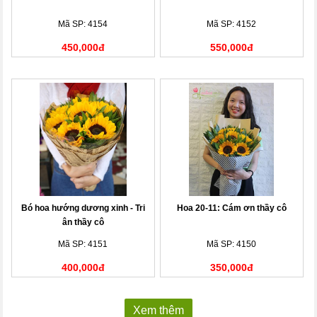
Mã SP: 4154
Mã SP: 4152
450,000đ
550,000đ
Bó hoa hướng dương xinh - Tri
Hoa 20-11: Cám ơn thầy cô
ân thầy cô
Mã SP: 4151
Mã SP: 4150
400,000đ
350,000đ
Xem thêm