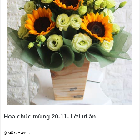
Hoa chúc mừng 20-11- Lời tri ân
Mã SP:
4153