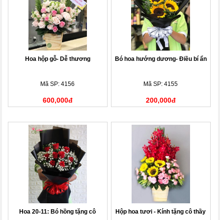
Hoa hộp gỗ- Dễ thương
Bó hoa hướng dương- Điều bí ẩn
Mã SP: 4156
Mã SP: 4155
600,000đ
200,000đ
Hoa 20-11: Bó hồng tặng cô
Hộp hoa tươi - Kính tặng cô thầy