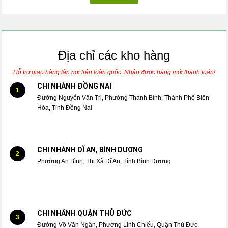
Địa chỉ các kho hàng
Hỗ trợ giao hàng tận nơi trên toàn quốc. Nhận được hàng mới thanh toán!
CHI NHÁNH ĐỒNG NAI
1
Đường Nguyễn Văn Trị, Phường Thanh Bình, Thành Phố Biên
Hòa, Tỉnh Đồng Nai
CHI NHÁNH DĨ AN, BÌNH DƯƠNG
2
Phường An Bình, Thị Xã Dĩ An, Tỉnh Bình Dương
CHI NHÁNH QUẬN THỦ ĐỨC
3
Đường Võ Văn Ngân, Phường Linh Chiểu, Quận Thủ Đức,