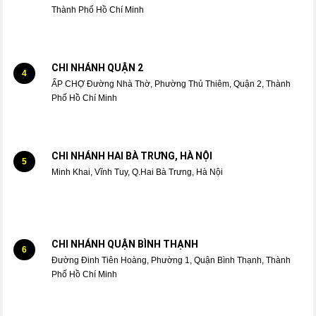
Thành Phố Hồ Chí Minh
CHI NHÁNH QUẬN 2
4
ẤP CHỢ Đường Nhà Thờ, Phường Thủ Thiêm, Quận 2, Thành
Phố Hồ Chí Minh
CHI NHÁNH HAI BÀ TRƯNG, HÀ NỘI
5
Minh Khai, Vĩnh Tuy, Q.Hai Bà Trưng, Hà Nội
CHI NHÁNH QUẬN BÌNH THẠNH
6
Đường Đinh Tiên Hoàng, Phường 1, Quận Bình Thạnh, Thành
Phố Hồ Chí Minh