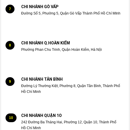
CHI NHÁNH GÒ VẤP
7
Đường Số 5, Phường 5, Quận Gò Vấp Thành Phố Hồ Chí MInh
CHI NHÁNH Q.HOÀN KIẾM
8
Phường Phan Chu Trinh, Quận Hoàn Kiếm, Hà Nội
CHI NHÁNH TÂN BÌNH
9
Đường Lý Thường Kiệt, Phường 8, Quận Tân Bình, Thành Phố
Hồ Chí Minh
CHI NHÁNH QUẬN 1O
10
242 Đường Ba Tháng Hai, Phường 12, Quận 10, Thành Phố
Hồ Chí Minh