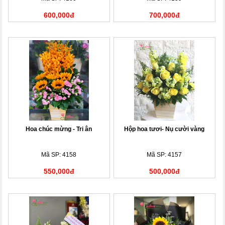
600,000đ
700,000đ
Hoa chúc mừng - Tri ân
Hộp hoa tươi- Nụ cười vàng
Mã SP: 4158
Mã SP: 4157
550,000đ
500,000đ