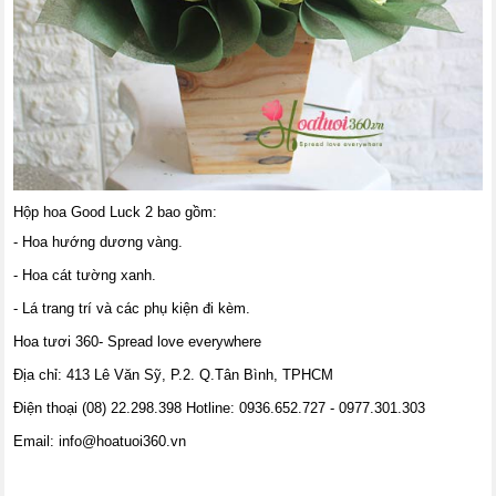
Hộp hoa Good Luck 2 bao gồm:
- Hoa hướng dương vàng.
- Hoa cát tường xanh.
- Lá trang trí và các phụ kiện đi kèm.
Hoa tươi 360- Spread love everywhere
Địa chỉ: 413 Lê Văn Sỹ, P.2. Q.Tân Bình, TPHCM
Điện thoại (08) 22.298.398 Hotline: 0936.652.727 - 0977.301.303
Email:
info@hoatuoi360.vn