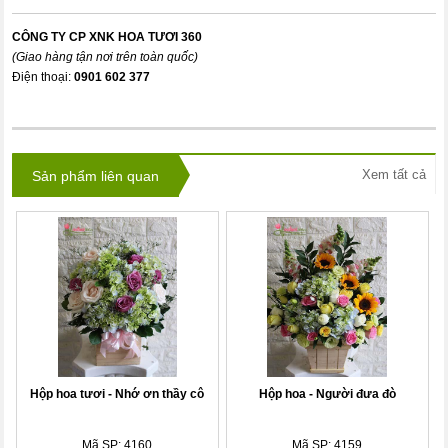
CÔNG TY CP XNK HOA TƯƠI 360
(Giao hàng tận nơi trên toàn quốc)
Điện thoại:
0901 602 377
Xem tất cả
Sản phẩm liên quan
Hộp hoa tươi - Nhớ ơn thầy cô
Hộp hoa - Người đưa đò
Mã SP: 4160
Mã SP: 4159