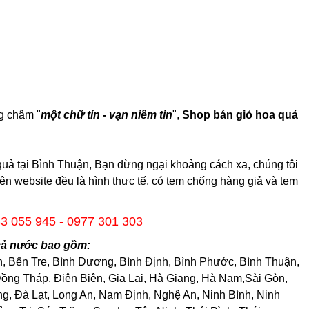
g châm "
một chữ tín - vạn niềm tin
",
Shop bán giỏ hoa quả
quả tại Bình Thuận, Bạn đừng ngại khoảng cách xa, chúng tôi
rên website đều là hình thực tế, có tem chống hàng giả và tem
33 055 945 - 0977 301 303
cả nước bao gồm:
h, Bến Tre, Bình Dương, Bình Định, Bình Phước, Bình Thuận,
ng Tháp, Điện Biên, Gia Lai, Hà Giang, Hà Nam,Sài Gòn,
, Đà Lạt, Long An, Nam Định, Nghệ An, Ninh Bình, Ninh