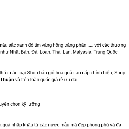
u sắc xanh đỏ tím vàng hồng trắng phấn...... với các thương
ng như Nhật Bản, Đài Loan, Thái Lan, Malyasia, Trung Quốc,
thức các loại Shop bán giỏ hoa quả cao cấp chính hiệu, Shop
 Thuận
và trên toàn quốc giá rẻ ưu đãi.
h
tuyển chọn kỹ lưỡng
hoa quả nhập khẩu từ các nước mẫu mã đẹp phong phú và đa