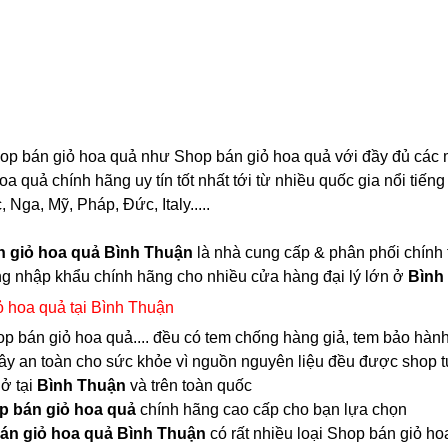
op bán giỏ hoa quả như Shop bán giỏ hoa quả với đầy đủ các mà
a quả chính hãng uy tín tốt nhất tới từ nhiều quốc gia nổi tiế
Nga, Mỹ, Pháp, Đức, Italy.....
 giỏ hoa quả Bình Thuận
là nhà cung cấp & phân phối chính 
g nhập khẩu chính hãng cho nhiều cửa hàng đại lý lớn ở
Bình
 hoa quả tại Bình Thuận
hop bán giỏ hoa quả.... đều có tem chống hàng giả, tem bảo hàn
 cây an toàn cho sức khỏe vì nguồn nguyên liệu đều được shop 
 ở tại
Bình Thuận
và trên toàn quốc
p bán giỏ hoa quả
chính hãng cao cấp cho bạn lựa chọn
án giỏ hoa quả Bình Thuận
có rất nhiều loại Shop bán giỏ 