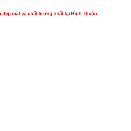
 đẹp mắt và chất lượng nhất tại Bình Thuận