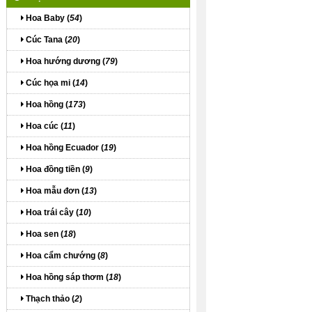
Hoa Baby (
54
)
Cúc Tana (
20
)
Hoa hướng dương (
79
)
Cúc họa mi (
14
)
Hoa hồng (
173
)
Hoa cúc (
11
)
Hoa hồng Ecuador (
19
)
Hoa đồng tiền (
9
)
Hoa mẫu đơn (
13
)
Hoa trái cây (
10
)
Hoa sen (
18
)
Hoa cẩm chướng (
8
)
Hoa hồng sáp thơm (
18
)
Thạch thảo (
2
)