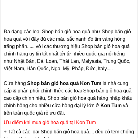
Đa dạng các loại Shop bán giỏ hoa quả như Shop bán giỏ
hoa quả với đầy đủ các màu sắc xanh đỏ tím vàng hồng
trắng phấn...... với các thương hiệu Shop bán giỏ hoa quả
chính hãng uy tín tốt nhất tới từ nhiều quốc gia nổi tiếng
như Nhật Bản, Đài Loan, Thái Lan, Malyasia, Trung Quốc,
Việt Nam, Hàn Quốc, Nga, Mỹ, Pháp, Đức, Italy.....
Cửa hàng
Shop bán giỏ hoa quả Kon Tum
là nhà cung
cấp & phân phối chính thức các loại Shop bán giỏ hoa quả
cao cấp chính hiệu, Shop bán giỏ hoa quả hàng nhập khẩu
chính hãng cho nhiều cửa hàng đại lý lớn ở
Kon Tum
và
trên toàn quốc giá rẻ ưu đãi.
Ưu điểm khi mua giỏ hoa quả tại Kon Tum
+ Tất cả các loại Shop bán giỏ hoa quả.... đều có tem chống