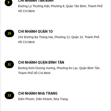
CHI NHÁNH TÂN BÌNH
9
Đường Lý Thường Kiệt, Phường 8, Quận Tân Bình, Thành Phố
Hồ Chí Minh
CHI NHÁNH QUẬN 1O
10
242 Đường Ba Tháng Hai, Phường 12, Quận 10, Thành Phố
Hồ Chí Minh
CHI NHÁNH QUẬN BÌNH TÂN
11
Đường Kinh Dương Vương, Phường An Lạc, Quận Bình Tân,
Thành Phố Hồ Chí Minh
CHI NHÁNH NHA TRANG
12
Diên Phước, Diên Khánh, Nha Trang