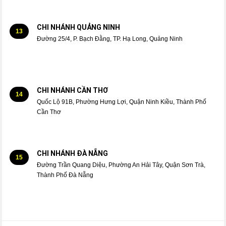
CHI NHÁNH QUẢNG NINH
13
Đường 25/4, P. Bạch Đằng, TP. Hạ Long, Quảng Ninh
CHI NHÁNH CẦN THƠ
14
Quốc Lộ 91B, Phường Hưng Lợi, Quận Ninh Kiều, Thành Phố
Cần Thơ
CHI NHÁNH ĐÀ NẴNG
15
Đường Trần Quang Diệu, Phường An Hải Tây, Quận Sơn Trà,
Thành Phố Đà Nẵng