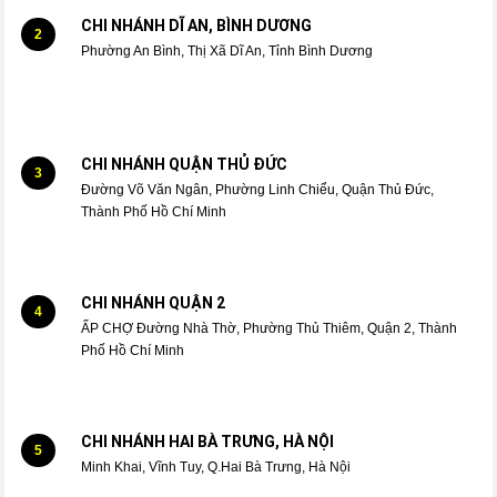
CHI NHÁNH DĨ AN, BÌNH DƯƠNG
2
Phường An Bình, Thị Xã Dĩ An, Tỉnh Bình Dương
CHI NHÁNH QUẬN THỦ ĐỨC
3
Đường Võ Văn Ngân, Phường Linh Chiểu, Quận Thủ Đức,
Thành Phố Hồ Chí Minh
CHI NHÁNH QUẬN 2
4
ẤP CHỢ Đường Nhà Thờ, Phường Thủ Thiêm, Quận 2, Thành
Phố Hồ Chí Minh
CHI NHÁNH HAI BÀ TRƯNG, HÀ NỘI
5
Minh Khai, Vĩnh Tuy, Q.Hai Bà Trưng, Hà Nội