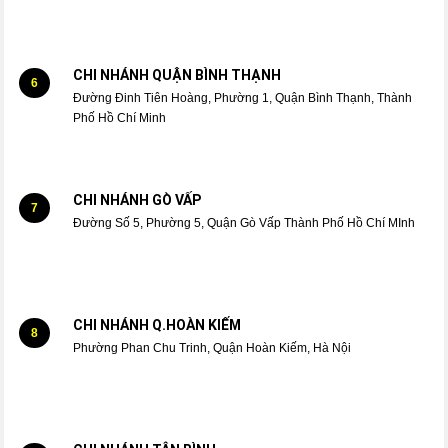
CHI NHÁNH QUẬN BÌNH THẠNH
6
Đường Đinh Tiên Hoàng, Phường 1, Quận Bình Thạnh, Thành
Phố Hồ Chí Minh
CHI NHÁNH GÒ VẤP
7
Đường Số 5, Phường 5, Quận Gò Vấp Thành Phố Hồ Chí MInh
CHI NHÁNH Q.HOÀN KIẾM
8
Phường Phan Chu Trinh, Quận Hoàn Kiếm, Hà Nội