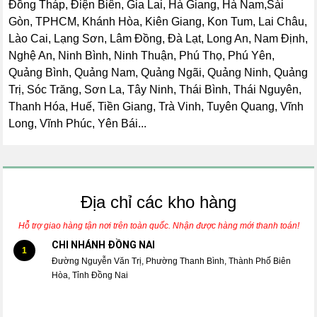
Đồng Tháp, Điện Biên, Gia Lai, Hà Giang, Hà Nam,Sài
Gòn, TPHCM, Khánh Hòa, Kiên Giang, Kon Tum, Lai Châu,
Lào Cai, Lạng Sơn, Lâm Đồng, Đà Lạt, Long An, Nam Định,
Nghệ An, Ninh Bình, Ninh Thuận, Phú Thọ, Phú Yên,
Quảng Bình, Quảng Nam, Quảng Ngãi, Quảng Ninh, Quảng
Trị, Sóc Trăng, Sơn La, Tây Ninh, Thái Bình, Thái Nguyên,
Thanh Hóa, Huế, Tiền Giang, Trà Vinh, Tuyên Quang, Vĩnh
Long, Vĩnh Phúc, Yên Bái...
Địa chỉ các kho hàng
Hỗ trợ giao hàng tận nơi trên toàn quốc. Nhận được hàng mới thanh toán!
CHI NHÁNH ĐỒNG NAI
1
Đường Nguyễn Văn Trị, Phường Thanh Bình, Thành Phố Biên
Hòa, Tỉnh Đồng Nai