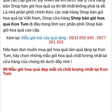
quả cao cấp giá rẻ, tuy nhiên để tìm được đại lý cửa hàng
bán Shop bán giỏ hoa quả uy tín tốt nhất không phải là dễ.
Là nhà phân phối chính thức các mặt hàng Shop bán giỏ
hoa quả tại Việt Nam, Shop cửa hàng
Shop bán giỏ hoa
quả Kon Tum
đi đầu trong lĩnh vực phân phối Shop bán
giỏ hoa quả cao cấp.
Xem tại:
Mẫu giỏ trái cây quà tặng
- 0933 055 945 - 0977
301 303
Nếu bạn đan muốn mua giỏ hoa quả làm quà tặng tại Kon
Tum, hãy chọn những mẫu giỏ hoa quả chất lượng nhất tại
cửa hàng của chúng tôi dưới đây nhé !
99 Mẫu giỏ hoa quả đẹp mắt và chất lượng nhất tại Kon
Tum