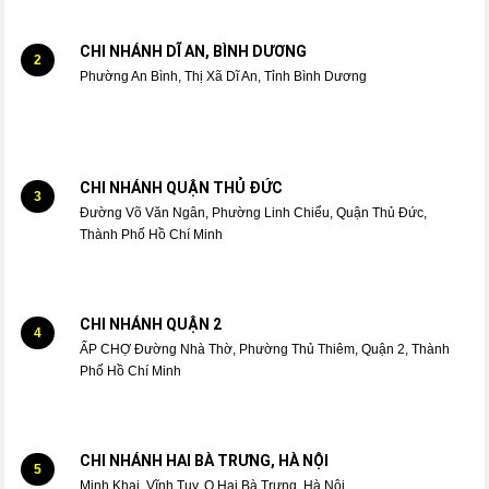
CHI NHÁNH DĨ AN, BÌNH DƯƠNG
2
Phường An Bình, Thị Xã Dĩ An, Tỉnh Bình Dương
CHI NHÁNH QUẬN THỦ ĐỨC
3
Đường Võ Văn Ngân, Phường Linh Chiểu, Quận Thủ Đức,
Thành Phố Hồ Chí Minh
CHI NHÁNH QUẬN 2
4
ẤP CHỢ Đường Nhà Thờ, Phường Thủ Thiêm, Quận 2, Thành
Phố Hồ Chí Minh
CHI NHÁNH HAI BÀ TRƯNG, HÀ NỘI
5
Minh Khai, Vĩnh Tuy, Q.Hai Bà Trưng, Hà Nội