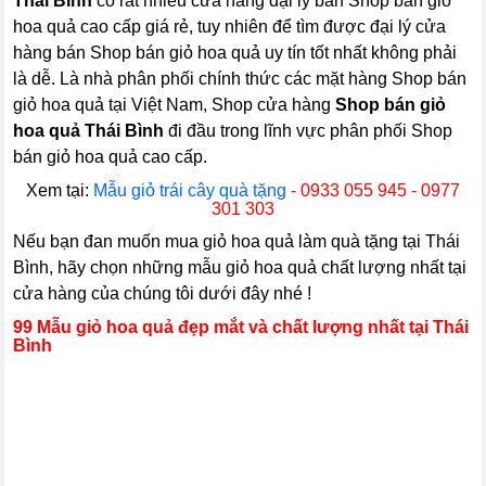
Thái Bình
có rất nhiều cửa hàng đại lý bán Shop bán giỏ
hoa quả cao cấp giá rẻ, tuy nhiên để tìm được đại lý cửa
hàng bán Shop bán giỏ hoa quả uy tín tốt nhất không phải
là dễ. Là nhà phân phối chính thức các mặt hàng Shop bán
giỏ hoa quả tại Việt Nam, Shop cửa hàng
Shop bán giỏ
hoa quả Thái Bình
đi đầu trong lĩnh vực phân phối Shop
bán giỏ hoa quả cao cấp.
Xem tại:
Mẫu giỏ trái cây quà tặng
- 0933 055 945 - 0977
301 303
Nếu bạn đan muốn mua giỏ hoa quả làm quà tặng tại Thái
Bình, hãy chọn những mẫu giỏ hoa quả chất lượng nhất tại
cửa hàng của chúng tôi dưới đây nhé !
99 Mẫu giỏ hoa quả đẹp mắt và chất lượng nhất tại Thái
Bình