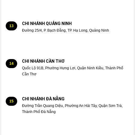
CHI NHÁNH QUẢNG NINH
13
Đường 25/4, P. Bạch Đằng, TP. Hạ Long, Quảng Ninh
CHI NHÁNH CẦN THƠ
14
Quốc Lộ 91B, Phường Hưng Lợi, Quận Ninh Kiều, Thành Phố
Cần Thơ
CHI NHÁNH ĐÀ NẴNG
15
Đường Trần Quang Diệu, Phường An Hải Tây, Quận Sơn Trà,
Thành Phố Đà Nẵng