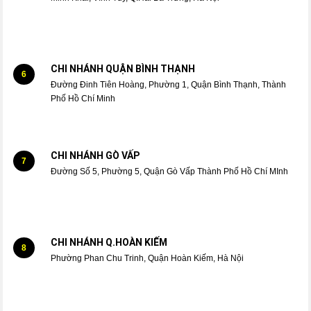
CHI NHÁNH QUẬN BÌNH THẠNH
6
Đường Đinh Tiên Hoàng, Phường 1, Quận Bình Thạnh, Thành
Phố Hồ Chí Minh
CHI NHÁNH GÒ VẤP
7
Đường Số 5, Phường 5, Quận Gò Vấp Thành Phố Hồ Chí MInh
CHI NHÁNH Q.HOÀN KIẾM
8
Phường Phan Chu Trinh, Quận Hoàn Kiếm, Hà Nội