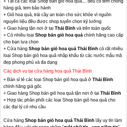
+ Tất cả các loại Shop bán giỏ hoa quả.... đều có tem chống
hàng giả, tem bảo hành
+ Giỏ hoa quả, trái cây an toàn cho sức khỏe vì nguồn
nguyên liệu đều được shop tuyển chọn kỹ lưỡng
+ Giao hàng tận nơi ở tại
Thái Bình
và trên toàn quốc
+ Có nhiều loại
Shop bán giỏ hoa quả
chính hãng cao cấp
cho bạn lựa chọn
+ Cửa hàng
Shop bán giỏ hoa quả Thái Bình
có rất nhiều
loại Shop bán giỏ hoa quả nhập khẩu từ các nước mẫu mã
đẹp phong phú và đa dạng
Các dịch vụ tại cửa hàng hoa quả Thái Bình
+ Bán sỉ lẻ các loại Shop bán giỏ hoa quả ở
Thái Bình
chính hãng giá gốc
+ Giao hàng Shop bán giỏ hoa quả tận nơi ở tại
Thái Bình
+ Hợp tác phân phối các loại Shop bán giỏ hoa quả cho
các đại lý có nhu cầu
Cửa hàng
Shop bán giỏ hoa quả Thái Bình
lấy uy tín làm