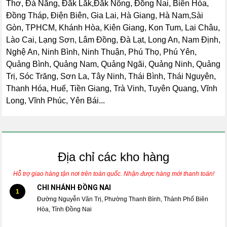
Thơ, Đà Nẵng, Đắk Lắk,Đắk Nông, Đồng Nai, Biên Hòa,
Đồng Tháp, Điện Biên, Gia Lai, Hà Giang, Hà Nam,Sài
Gòn, TPHCM, Khánh Hòa, Kiên Giang, Kon Tum, Lai Châu,
Lào Cai, Lạng Sơn, Lâm Đồng, Đà Lạt, Long An, Nam Định,
Nghệ An, Ninh Bình, Ninh Thuận, Phú Thọ, Phú Yên,
Quảng Bình, Quảng Nam, Quảng Ngãi, Quảng Ninh, Quảng
Trị, Sóc Trăng, Sơn La, Tây Ninh, Thái Bình, Thái Nguyên,
Thanh Hóa, Huế, Tiền Giang, Trà Vinh, Tuyên Quang, Vĩnh
Long, Vĩnh Phúc, Yên Bái...
Địa chỉ các kho hàng
Hỗ trợ giao hàng tận nơi trên toàn quốc. Nhận được hàng mới thanh toán!
CHI NHÁNH ĐỒNG NAI
1
Đường Nguyễn Văn Trị, Phường Thanh Bình, Thành Phố Biên
Hòa, Tỉnh Đồng Nai