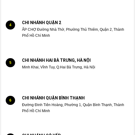
CHI NHÁNH QUẬN 2
4
ẤP CHỢ Đường Nhà Thờ, Phường Thủ Thiêm, Quận 2, Thành
Phố Hồ Chí Minh
CHI NHÁNH HAI BÀ TRƯNG, HÀ NỘI
5
Minh Khai, Vĩnh Tuy, Q.Hai Bà Trưng, Hà Nội
CHI NHÁNH QUẬN BÌNH THẠNH
6
Đường Đinh Tiên Hoàng, Phường 1, Quận Bình Thạnh, Thành
Phố Hồ Chí Minh