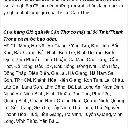
và trải nghiệm để tạo nên những khoảnh khắc đáng nhớ và
ý nghĩa nhất cùng giỏ quà Tết tại Cần Thơ.
Cửa hàng Giỏ quà tết Cần Thơ có mặt tại 64 Tỉnh/Thành
Trong cả nước bao gồm:
Hồ Chí Minh, Hà Nội, An Giang, Vũng Tàu, Bạc Liêu, Bắc
Kạn, Bắc Giang, Bắc Ninh, Bến Tre, Bình Dương, Bình
Định, Bình Phước, Bình Thuận, Cà Mau, Cao Bằng, Cần
Thơ, Đà Nẵng, Đắk Lắk, Đắk Nông, Đồng Nai, Biên Hòa,
Đồng Tháp, Điện Biên, Gia Lai, Hà Giang, Hà Nam,Sài
Gòn, TPHCM, Khánh Hòa, Kiên Giang, Kon Tum, Lai Châu,
Lào Cai, Lạng Sơn, Lâm Đồng, Đà Lạt, Long An, Nam Định,
Nghệ An, Ninh Bình, Ninh Thuận, Phú Thọ, Phú Yên,
Quảng Bình, Quảng Nam, Quảng Ngãi, Quảng Ninh, Quảng
Trị, Sóc Trăng, Sơn La, Tây Ninh, Thái Bình, Thái Nguyên,
Thanh Hóa, Huế, Tiền Giang, Trà Vinh, Tuyên Quang, Vĩnh
Long, Vĩnh Phúc, Yên Bái...