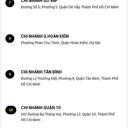
CHI NHÁNH GÒ VẤP
7
Đường Số 5, Phường 5, Quận Gò Vấp Thành Phố Hồ Chí MInh
CHI NHÁNH Q.HOÀN KIẾM
8
Phường Phan Chu Trinh, Quận Hoàn Kiếm, Hà Nội
CHI NHÁNH TÂN BÌNH
9
Đường Lý Thường Kiệt, Phường 8, Quận Tân Bình, Thành Phố
Hồ Chí Minh
CHI NHÁNH QUẬN 1O
10
242 Đường Ba Tháng Hai, Phường 12, Quận 10, Thành Phố
Hồ Chí Minh