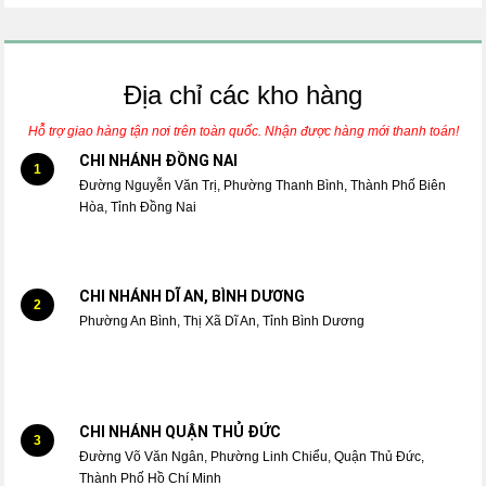
Địa chỉ các kho hàng
Hỗ trợ giao hàng tận nơi trên toàn quốc. Nhận được hàng mới thanh toán!
CHI NHÁNH ĐỒNG NAI
1
Đường Nguyễn Văn Trị, Phường Thanh Bình, Thành Phố Biên
Hòa, Tỉnh Đồng Nai
CHI NHÁNH DĨ AN, BÌNH DƯƠNG
2
Phường An Bình, Thị Xã Dĩ An, Tỉnh Bình Dương
CHI NHÁNH QUẬN THỦ ĐỨC
3
Đường Võ Văn Ngân, Phường Linh Chiểu, Quận Thủ Đức,
Thành Phố Hồ Chí Minh