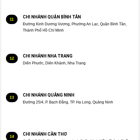
CHI NHÁNH QUẬN BÌNH TÂN
11
Đường Kinh Dương Vương, Phường An Lạc, Quận Bình Tân,
Thành Phố Hồ Chí Minh
CHI NHÁNH NHA TRANG
12
Diên Phước, Diên Khánh, Nha Trang
CHI NHÁNH QUẢNG NINH
13
Đường 25/4, P. Bạch Đằng, TP. Hạ Long, Quảng Ninh
CHI NHÁNH CẦN THƠ
14