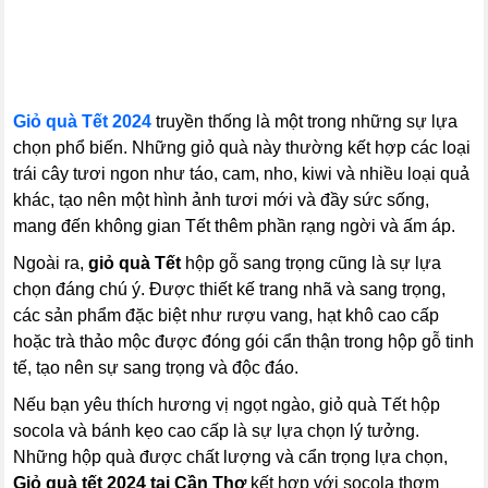
Giỏ quà Tết 2024
truyền thống là một trong những sự lựa
chọn phổ biến. Những giỏ quà này thường kết hợp các loại
trái cây tươi ngon như táo, cam, nho, kiwi và nhiều loại quả
khác, tạo nên một hình ảnh tươi mới và đầy sức sống,
mang đến không gian Tết thêm phần rạng ngời và ấm áp.
Ngoài ra,
giỏ quà Tết
hộp gỗ sang trọng cũng là sự lựa
chọn đáng chú ý. Được thiết kế trang nhã và sang trọng,
các sản phẩm đặc biệt như rượu vang, hạt khô cao cấp
hoặc trà thảo mộc được đóng gói cẩn thận trong hộp gỗ tinh
tế, tạo nên sự sang trọng và độc đáo.
Nếu bạn yêu thích hương vị ngọt ngào, giỏ quà Tết hộp
socola và bánh kẹo cao cấp là sự lựa chọn lý tưởng.
Những hộp quà được chất lượng và cẩn trọng lựa chọn,
Giỏ quà tết 2024 tại Cần Thơ
kết hợp với socola thơm