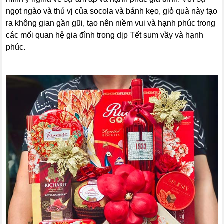
ngọt ngào và thú vị của socola và bánh kẹo, giỏ quà này tạo
ra không gian gần gũi, tạo nên niềm vui và hạnh phúc trong
các mối quan hệ gia đình trong dịp Tết sum vầy và hạnh
phúc.