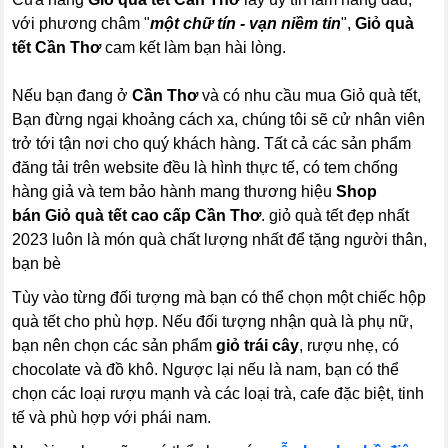
với phương châm "
một chữ tín - vạn niềm tin
",
Giỏ quà
tết Cần Thơ
cam kết làm bạn hài lòng.
Nếu bạn đang ở
Cần Thơ
và có nhu cầu mua Giỏ quà tết,
Bạn đừng ngại khoảng cách xa, chúng tôi sẽ cử nhân viên
trở tới tận nơi cho quý khách hàng. Tất cả các sản phẩm
đăng tải trên website đều là hình thực tế, có tem chống
hàng giả và tem bảo hành mang thương hiệu
Shop
bán Giỏ quà tết cao cấp Cần Thơ
. giỏ quà tết đẹp nhất
2023 luôn là món quà chất lượng nhất để tặng người thân,
bạn bè
Tùy vào từng đối tượng mà bạn có thể chọn một chiếc hộp
quà tết cho phù hợp. Nếu đối tượng nhận quà là phụ nữ,
bạn nên chọn các sản phẩm
giỏ trái cây
, rượu nhẹ, có
chocolate và đồ khô. Ngược lại nếu là nam, bạn có thể
chọn các loại rượu mạnh và các loại trà, cafe đặc biệt, tinh
tế và phù hợp với phái nam.