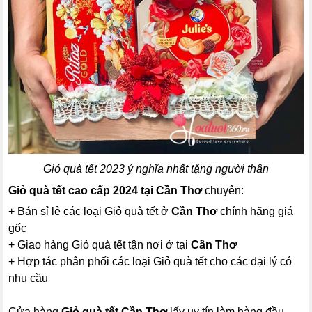
Giỏ quà tết 2023 ý nghĩa nhất tặng người thân
Giỏ quà tết cao cấp 2024 tại Cần Thơ
chuyên:
+ Bán sỉ lẻ các loại Giỏ quà tết ở
Cần Thơ
chính hãng giá
gốc
+ Giao hàng Giỏ quà tết tận nơi ở tại
Cần Thơ
+ Hợp tác phân phối các loại Giỏ quà tết cho các đại lý có
nhu cầu
Cửa hàng
Giỏ quà tết Cần Thơ
lấy uy tín làm hàng đầu,