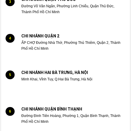
3
Đường Võ Văn Ngân, Phường Linh Chiểu, Quận Thủ Đức,
Thành Phố Hồ Chí Minh
CHI NHÁNH QUẬN 2
4
ẤP CHỢ Đường Nhà Thờ, Phường Thủ Thiêm, Quận 2, Thành
Phố Hồ Chí Minh
CHI NHÁNH HAI BÀ TRƯNG, HÀ NỘI
5
Minh Khai, Vĩnh Tuy, Q.Hai Bà Trưng, Hà Nội
CHI NHÁNH QUẬN BÌNH THẠNH
6
Đường Đinh Tiên Hoàng, Phường 1, Quận Bình Thạnh, Thành
Phố Hồ Chí Minh