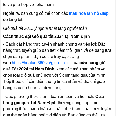
tế và phù hợp với phái nam.
Ngoài ra, bạn cũng có thể chọn các
mẫu hoa lan hồ điệp
để tặng tết
Giỏ quà tết 2023 ý nghĩa nhất tặng người thân
Cách thức đặt Giỏ quà tết 2024 tại Nam Định
- Cách đặt hàng trực tuyến nhanh chóng và tiện lợi: Đặt
hàng trực tuyến giúp bạn tiết kiệm thời gian và dễ dàng lựa
chọn sản phẩm. Bạn có thể truy cập trang
web
https://hoatuoi360.vn/gio-qua-tet
của
cửa hàng giỏ
quà Tết 2024 tại Nam Định
, xem các mẫu sản phẩm và
chọn loại giỏ quà phù hợp với ý định tặng quà của mình.
Tiếp theo, chỉ cần điền thông tin cá nhân và địa chỉ giao
hàng, sau đó hoàn tất đơn hàng.
- Các phương thức thanh toán an toàn và tiện ích:
Cửa
hàng giỏ quà Tết Nam Định
thường cung cấp nhiều
phương thức thanh toán an toàn như thanh toán trực tuyến
qua thẻ ngân hàng hoặc ví điện tử. Bạn cũng có thể lựa