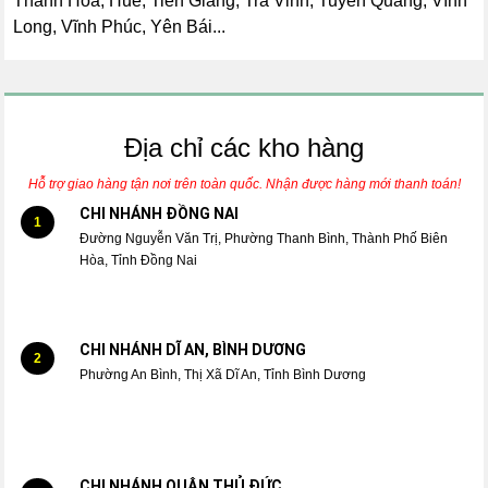
Thanh Hóa, Huế, Tiền Giang, Trà Vinh, Tuyên Quang, Vĩnh
Long, Vĩnh Phúc, Yên Bái...
Địa chỉ các kho hàng
Hỗ trợ giao hàng tận nơi trên toàn quốc. Nhận được hàng mới thanh toán!
CHI NHÁNH ĐỒNG NAI
1
Đường Nguyễn Văn Trị, Phường Thanh Bình, Thành Phố Biên
Hòa, Tỉnh Đồng Nai
CHI NHÁNH DĨ AN, BÌNH DƯƠNG
2
Phường An Bình, Thị Xã Dĩ An, Tỉnh Bình Dương
CHI NHÁNH QUẬN THỦ ĐỨC