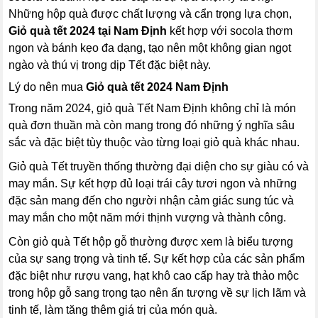
Những hộp quà được chất lượng và cẩn trọng lựa chọn,
Giỏ quà tết 2024 tại Nam Định
kết hợp với socola thơm
ngon và bánh kẹo đa dạng, tạo nên một không gian ngọt
ngào và thú vị trong dịp Tết đặc biệt này.
Lý do nên mua
Giỏ quà tết 2024 Nam Định
Trong năm 2024, giỏ quà Tết Nam Định không chỉ là món
quà đơn thuần mà còn mang trong đó những ý nghĩa sâu
sắc và đặc biệt tùy thuộc vào từng loại giỏ quà khác nhau.
Giỏ quà Tết truyền thống thường đại diện cho sự giàu có và
may mắn. Sự kết hợp đủ loại trái cây tươi ngon và những
đặc sản mang đến cho người nhận cảm giác sung túc và
may mắn cho một năm mới thịnh vượng và thành công.
Còn giỏ quà Tết hộp gỗ thường được xem là biểu tượng
của sự sang trọng và tinh tế. Sự kết hợp của các sản phẩm
đặc biệt như rượu vang, hạt khô cao cấp hay trà thảo mộc
trong hộp gỗ sang trọng tạo nên ấn tượng về sự lịch lãm và
tinh tế, làm tăng thêm giá trị của món quà.