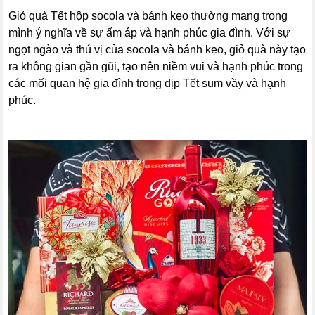
Giỏ quà Tết hộp socola và bánh kẹo thường mang trong
mình ý nghĩa về sự ấm áp và hạnh phúc gia đình. Với sự
ngọt ngào và thú vị của socola và bánh kẹo, giỏ quà này tạo
ra không gian gần gũi, tạo nên niềm vui và hạnh phúc trong
các mối quan hệ gia đình trong dịp Tết sum vầy và hạnh
phúc.