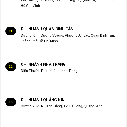
Hồ Chí Minh
CHI NHÁNH QUẬN BÌNH TÂN
11
Đường Kinh Dương Vương, Phường An Lạc, Quận Bình Tân,
Thành Phố Hồ Chí Minh
CHI NHÁNH NHA TRANG
12
Diên Phước, Diên Khánh, Nha Trang
CHI NHÁNH QUẢNG NINH
13
Đường 25/4, P. Bạch Đằng, TP. Hạ Long, Quảng Ninh