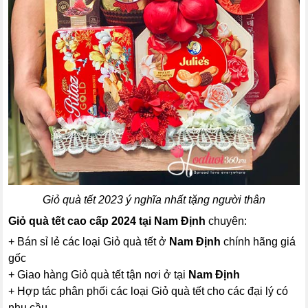
Giỏ quà tết 2023 ý nghĩa nhất tặng người thân
Giỏ quà tết cao cấp 2024 tại Nam Định
chuyên:
+ Bán sỉ lẻ các loại Giỏ quà tết ở
Nam Định
chính hãng giá
gốc
+ Giao hàng Giỏ quà tết tận nơi ở tại
Nam Định
+ Hợp tác phân phối các loại Giỏ quà tết cho các đại lý có
nhu cầu