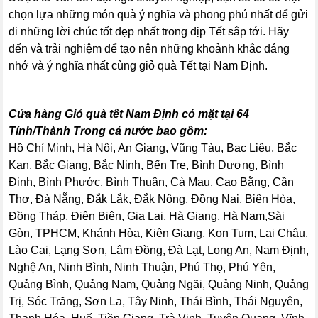
chọn lựa những món quà ý nghĩa và phong phú nhất để gửi
đi những lời chúc tốt đẹp nhất trong dịp Tết sắp tới. Hãy
đến và trải nghiệm để tạo nên những khoảnh khắc đáng
nhớ và ý nghĩa nhất cùng giỏ quà Tết tại Nam Định.
Cửa hàng Giỏ quà tết Nam Định có mặt tại 64
Tỉnh/Thành Trong cả nước bao gồm:
Hồ Chí Minh, Hà Nội, An Giang, Vũng Tàu, Bạc Liêu, Bắc
Kạn, Bắc Giang, Bắc Ninh, Bến Tre, Bình Dương, Bình
Định, Bình Phước, Bình Thuận, Cà Mau, Cao Bằng, Cần
Thơ, Đà Nẵng, Đắk Lắk, Đắk Nông, Đồng Nai, Biên Hòa,
Đồng Tháp, Điện Biên, Gia Lai, Hà Giang, Hà Nam,Sài
Gòn, TPHCM, Khánh Hòa, Kiên Giang, Kon Tum, Lai Châu,
Lào Cai, Lạng Sơn, Lâm Đồng, Đà Lạt, Long An, Nam Định,
Nghệ An, Ninh Bình, Ninh Thuận, Phú Thọ, Phú Yên,
Quảng Bình, Quảng Nam, Quảng Ngãi, Quảng Ninh, Quảng
Trị, Sóc Trăng, Sơn La, Tây Ninh, Thái Bình, Thái Nguyên,