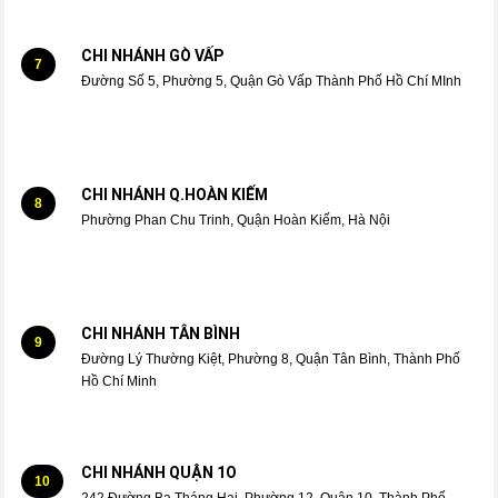
CHI NHÁNH GÒ VẤP
7
Đường Số 5, Phường 5, Quận Gò Vấp Thành Phố Hồ Chí MInh
CHI NHÁNH Q.HOÀN KIẾM
8
Phường Phan Chu Trinh, Quận Hoàn Kiếm, Hà Nội
CHI NHÁNH TÂN BÌNH
9
Đường Lý Thường Kiệt, Phường 8, Quận Tân Bình, Thành Phố
Hồ Chí Minh
CHI NHÁNH QUẬN 1O
10
242 Đường Ba Tháng Hai, Phường 12, Quận 10, Thành Phố