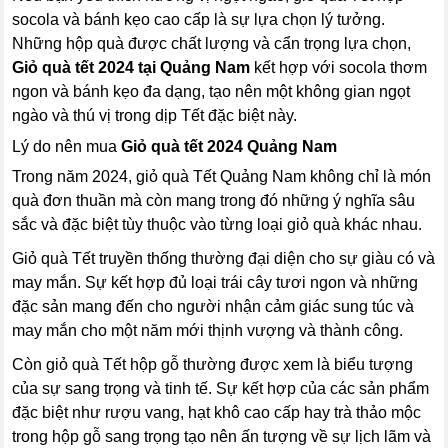
socola và bánh kẹo cao cấp là sự lựa chọn lý tưởng.
Những hộp quà được chất lượng và cẩn trọng lựa chọn,
Giỏ quà tết 2024 tại Quảng Nam
kết hợp với socola thơm
ngon và bánh kẹo đa dạng, tạo nên một không gian ngọt
ngào và thú vị trong dịp Tết đặc biệt này.
Lý do nên mua
Giỏ quà tết 2024 Quảng Nam
Trong năm 2024, giỏ quà Tết Quảng Nam không chỉ là món
quà đơn thuần mà còn mang trong đó những ý nghĩa sâu
sắc và đặc biệt tùy thuộc vào từng loại giỏ quà khác nhau.
Giỏ quà Tết truyền thống thường đại diện cho sự giàu có và
may mắn. Sự kết hợp đủ loại trái cây tươi ngon và những
đặc sản mang đến cho người nhận cảm giác sung túc và
may mắn cho một năm mới thịnh vượng và thành công.
Còn giỏ quà Tết hộp gỗ thường được xem là biểu tượng
của sự sang trọng và tinh tế. Sự kết hợp của các sản phẩm
đặc biệt như rượu vang, hạt khô cao cấp hay trà thảo mộc
trong hộp gỗ sang trọng tạo nên ấn tượng về sự lịch lãm và