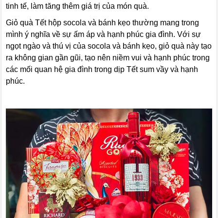
tinh tế, làm tăng thêm giá trị của món quà.
Giỏ quà Tết hộp socola và bánh kẹo thường mang trong
mình ý nghĩa về sự ấm áp và hạnh phúc gia đình. Với sự
ngọt ngào và thú vị của socola và bánh kẹo, giỏ quà này tạo
ra không gian gần gũi, tạo nên niềm vui và hạnh phúc trong
các mối quan hệ gia đình trong dịp Tết sum vầy và hạnh
phúc.