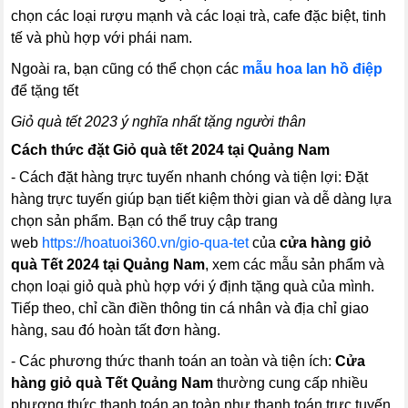
chọn các loại rượu mạnh và các loại trà, cafe đặc biệt, tinh
tế và phù hợp với phái nam.
Ngoài ra, bạn cũng có thể chọn các
mẫu hoa lan hồ điệp
để tặng tết
Giỏ quà tết 2023 ý nghĩa nhất tặng người thân
Cách thức đặt Giỏ quà tết 2024 tại Quảng Nam
- Cách đặt hàng trực tuyến nhanh chóng và tiện lợi: Đặt
hàng trực tuyến giúp bạn tiết kiệm thời gian và dễ dàng lựa
chọn sản phẩm. Bạn có thể truy cập trang
web
https://hoatuoi360.vn/gio-qua-tet
của
cửa hàng giỏ
quà Tết 2024 tại Quảng Nam
, xem các mẫu sản phẩm và
chọn loại giỏ quà phù hợp với ý định tặng quà của mình.
Tiếp theo, chỉ cần điền thông tin cá nhân và địa chỉ giao
hàng, sau đó hoàn tất đơn hàng.
- Các phương thức thanh toán an toàn và tiện ích:
Cửa
hàng giỏ quà Tết Quảng Nam
thường cung cấp nhiều
phương thức thanh toán an toàn như thanh toán trực tuyến