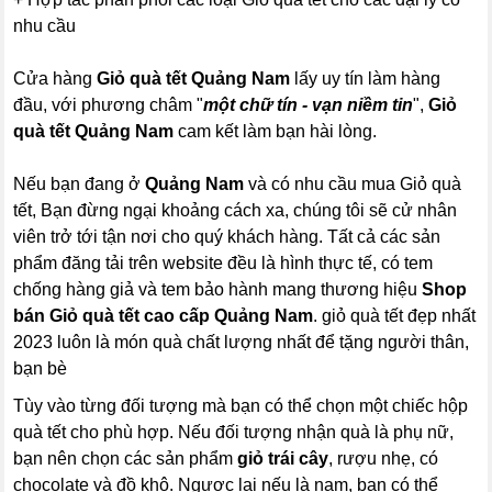
nhu cầu
Cửa hàng
Giỏ quà tết Quảng Nam
lấy uy tín làm hàng
đầu, với phương châm "
một chữ tín - vạn niềm tin
",
Giỏ
quà tết Quảng Nam
cam kết làm bạn hài lòng.
Nếu bạn đang ở
Quảng Nam
và có nhu cầu mua Giỏ quà
tết, Bạn đừng ngại khoảng cách xa, chúng tôi sẽ cử nhân
viên trở tới tận nơi cho quý khách hàng. Tất cả các sản
phẩm đăng tải trên website đều là hình thực tế, có tem
chống hàng giả và tem bảo hành mang thương hiệu
Shop
bán Giỏ quà tết cao cấp Quảng Nam
. giỏ quà tết đẹp nhất
2023 luôn là món quà chất lượng nhất để tặng người thân,
bạn bè
Tùy vào từng đối tượng mà bạn có thể chọn một chiếc hộp
quà tết cho phù hợp. Nếu đối tượng nhận quà là phụ nữ,
bạn nên chọn các sản phẩm
giỏ trái cây
, rượu nhẹ, có
chocolate và đồ khô. Ngược lại nếu là nam, bạn có thể