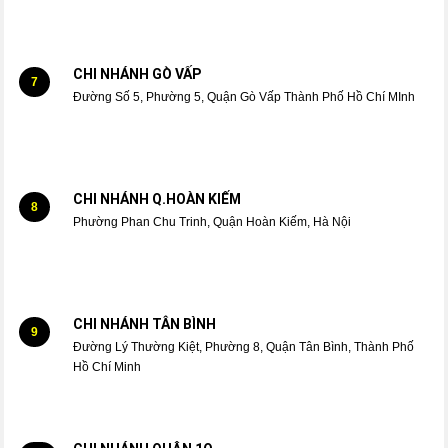
CHI NHÁNH GÒ VẤP
7
Đường Số 5, Phường 5, Quận Gò Vấp Thành Phố Hồ Chí MInh
CHI NHÁNH Q.HOÀN KIẾM
8
Phường Phan Chu Trinh, Quận Hoàn Kiếm, Hà Nội
CHI NHÁNH TÂN BÌNH
9
Đường Lý Thường Kiệt, Phường 8, Quận Tân Bình, Thành Phố
Hồ Chí Minh