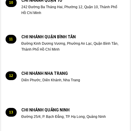
CHI NHÁNH QUẬN 1O
10
242 Đường Ba Tháng Hai, Phường 12, Quận 10, Thành Phố
Hồ Chí Minh
CHI NHÁNH QUẬN BÌNH TÂN
11
Đường Kinh Dương Vương, Phường An Lạc, Quận Bình Tân,
Thành Phố Hồ Chí Minh
CHI NHÁNH NHA TRANG
12
Diên Phước, Diên Khánh, Nha Trang
CHI NHÁNH QUẢNG NINH
13
Đường 25/4, P. Bạch Đằng, TP. Hạ Long, Quảng Ninh