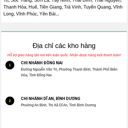
Trị, Sóc Trăng, Sơn La, Tây Ninh, Thái Bình, Thái Nguyên,
Thanh Hóa, Huế, Tiền Giang, Trà Vinh, Tuyên Quang, Vĩnh
Long, Vĩnh Phúc, Yên Bái...
Địa chỉ các kho hàng
Hỗ trợ giao hàng tận nơi trên toàn quốc. Nhận được hàng mới thanh toán!
CHI NHÁNH ĐỒNG NAI
1
Đường Nguyễn Văn Trị, Phường Thanh Bình, Thành Phố Biên
Hòa, Tỉnh Đồng Nai
CHI NHÁNH DĨ AN, BÌNH DƯƠNG
2
Phường An Bình, Thị Xã Dĩ An, Tỉnh Bình Dương