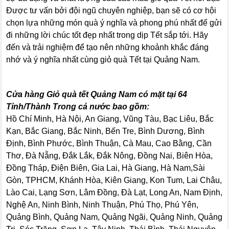
Được tư vấn bởi đội ngũ chuyên nghiệp, bạn sẽ có cơ hội
chọn lựa những món quà ý nghĩa và phong phú nhất để gửi
đi những lời chúc tốt đẹp nhất trong dịp Tết sắp tới. Hãy
đến và trải nghiệm để tạo nên những khoảnh khắc đáng
nhớ và ý nghĩa nhất cùng giỏ quà Tết tại Quảng Nam.
Cửa hàng Giỏ quà tết Quảng Nam có mặt tại 64
Tỉnh/Thành Trong cả nước bao gồm:
Hồ Chí Minh, Hà Nội, An Giang, Vũng Tàu, Bạc Liêu, Bắc
Kạn, Bắc Giang, Bắc Ninh, Bến Tre, Bình Dương, Bình
Định, Bình Phước, Bình Thuận, Cà Mau, Cao Bằng, Cần
Thơ, Đà Nẵng, Đắk Lắk, Đắk Nông, Đồng Nai, Biên Hòa,
Đồng Tháp, Điện Biên, Gia Lai, Hà Giang, Hà Nam,Sài
Gòn, TPHCM, Khánh Hòa, Kiên Giang, Kon Tum, Lai Châu,
Lào Cai, Lạng Sơn, Lâm Đồng, Đà Lạt, Long An, Nam Định,
Nghệ An, Ninh Bình, Ninh Thuận, Phú Thọ, Phú Yên,
Quảng Bình, Quảng Nam, Quảng Ngãi, Quảng Ninh, Quảng