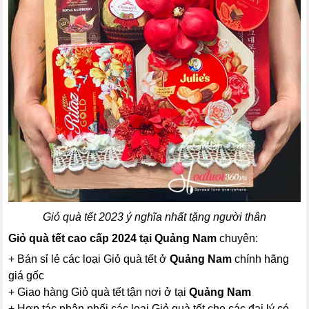
Giỏ quà tết 2023 ý nghĩa nhất tặng người thân
Giỏ quà tết cao cấp 2024 tại Quảng Nam
chuyên:
+ Bán sỉ lẻ các loại Giỏ quà tết ở
Quảng Nam
chính hãng
giá gốc
+ Giao hàng Giỏ quà tết tận nơi ở tại
Quảng Nam
+ Hợp tác phân phối các loại Giỏ quà tết cho các đại lý có