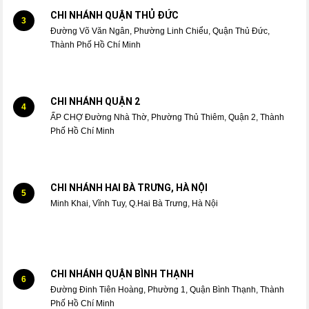
CHI NHÁNH QUẬN THỦ ĐỨC
3
Đường Võ Văn Ngân, Phường Linh Chiểu, Quận Thủ Đức,
Thành Phố Hồ Chí Minh
CHI NHÁNH QUẬN 2
4
ẤP CHỢ Đường Nhà Thờ, Phường Thủ Thiêm, Quận 2, Thành
Phố Hồ Chí Minh
CHI NHÁNH HAI BÀ TRƯNG, HÀ NỘI
5
Minh Khai, Vĩnh Tuy, Q.Hai Bà Trưng, Hà Nội
CHI NHÁNH QUẬN BÌNH THẠNH
6
Đường Đinh Tiên Hoàng, Phường 1, Quận Bình Thạnh, Thành
Phố Hồ Chí Minh