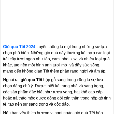
Giỏ quà Tết 2024
truyền thống là một trong những sự lựa
chọn phổ biến. Những giỏ quà này thường kết hợp các loại
trái cây tươi ngon như táo, cam, nho, kiwi và nhiều loại quả
khác, tạo nên một hình ảnh tươi mới và đầy sức sống,
mang đến không gian Tết thêm phần rạng ngời và ấm áp.
Ngoài ra,
giỏ quà Tết
hộp gỗ sang trọng cũng là sự lựa
chọn đáng chú ý. Được thiết kế trang nhã và sang trọng,
các sản phẩm đặc biệt như rượu vang, hạt khô cao cấp
hoặc trà thảo mộc được đóng gói cẩn thận trong hộp gỗ tinh
tế, tạo nên sự sang trọng và độc đáo.
Nếu bạn yêu thích hương vị ngọt ngào, giỏ quà Tết hộp