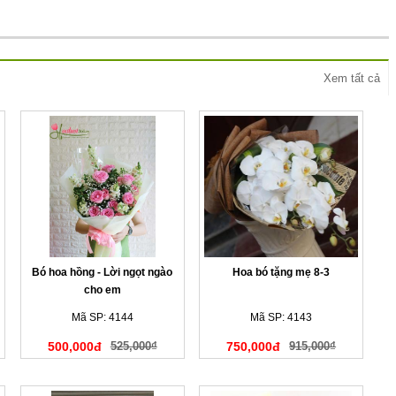
Xem tất cả
Bó hoa hồng - Lời ngọt ngào
Hoa bó tặng mẹ 8-3
cho em
Mã SP: 4144
Mã SP: 4143
500,000đ
525,000₫
750,000đ
915,000₫