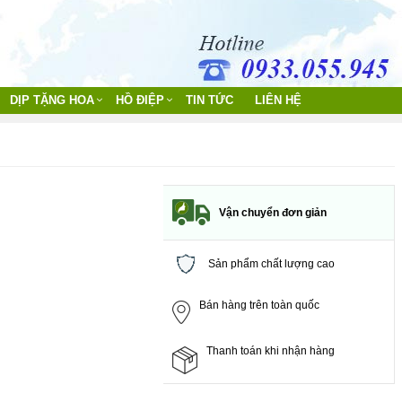
DỊP TẶNG HOA
HỒ ĐIỆP
TIN TỨC
LIÊN HỆ
Vận chuyển đơn giản
Sản phẩm chất lượng cao
Bán hàng trên toàn quốc
Thanh toán khi nhận hàng