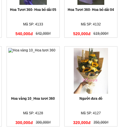
Hoa Tươi 360- Hoa bó dài 05
Hoa Tươi 360- Hoa bó dài 04
Mã SP: 4133
Mã SP: 4132
540,000đ
642,000₫
520,000đ
619,000₫
Hoa vàng 10_Hoa tươi 360
Người đưa đò
Mã SP: 4128
Mã SP: 4127
300,000đ
300,000₫
320,000đ
350,000₫