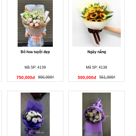
Bó hoa tuyệt đẹp
Ngày nắng
Mã SP: 4139
Mã SP: 4138
750,000đ
900,000₫
500,000đ
561,000₫