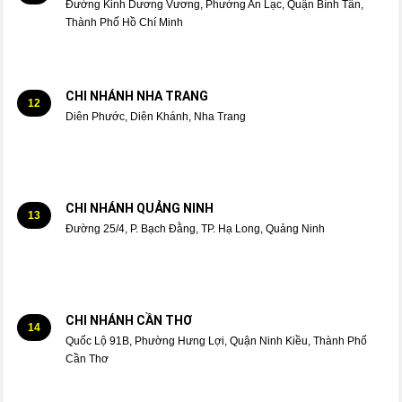
Đường Kinh Dương Vương, Phường An Lạc, Quận Bình Tân,
Thành Phố Hồ Chí Minh
CHI NHÁNH NHA TRANG
12
Diên Phước, Diên Khánh, Nha Trang
CHI NHÁNH QUẢNG NINH
13
Đường 25/4, P. Bạch Đằng, TP. Hạ Long, Quảng Ninh
CHI NHÁNH CẦN THƠ
14
Quốc Lộ 91B, Phường Hưng Lợi, Quận Ninh Kiều, Thành Phố
Cần Thơ