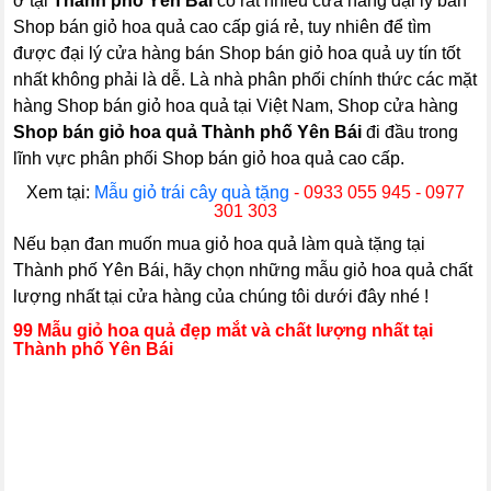
ở tại
Thành phố Yên Bái
có rất nhiều cửa hàng đại lý bán
Shop bán giỏ hoa quả cao cấp giá rẻ, tuy nhiên để tìm
được đại lý cửa hàng bán Shop bán giỏ hoa quả uy tín tốt
nhất không phải là dễ. Là nhà phân phối chính thức các mặt
hàng Shop bán giỏ hoa quả tại Việt Nam, Shop cửa hàng
Shop bán giỏ hoa quả Thành phố Yên Bái
đi đầu trong
lĩnh vực phân phối Shop bán giỏ hoa quả cao cấp.
Xem tại:
Mẫu giỏ trái cây quà tặng
- 0933 055 945 - 0977
301 303
Nếu bạn đan muốn mua giỏ hoa quả làm quà tặng tại
Thành phố Yên Bái, hãy chọn những mẫu giỏ hoa quả chất
lượng nhất tại cửa hàng của chúng tôi dưới đây nhé !
99 Mẫu giỏ hoa quả đẹp mắt và chất lượng nhất tại
Thành phố Yên Bái