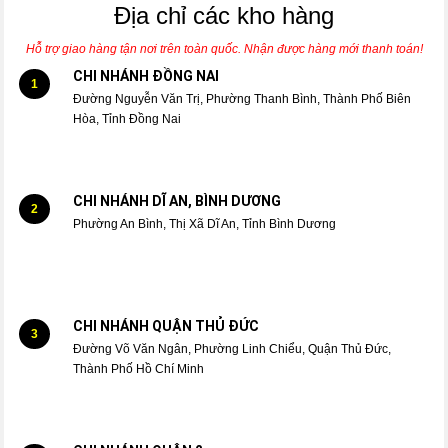
Địa chỉ các kho hàng
Hỗ trợ giao hàng tận nơi trên toàn quốc. Nhận được hàng mới thanh toán!
CHI NHÁNH ĐỒNG NAI
1
Đường Nguyễn Văn Trị, Phường Thanh Bình, Thành Phố Biên
Hòa, Tỉnh Đồng Nai
CHI NHÁNH DĨ AN, BÌNH DƯƠNG
2
Phường An Bình, Thị Xã Dĩ An, Tỉnh Bình Dương
CHI NHÁNH QUẬN THỦ ĐỨC
3
Đường Võ Văn Ngân, Phường Linh Chiểu, Quận Thủ Đức,
Thành Phố Hồ Chí Minh