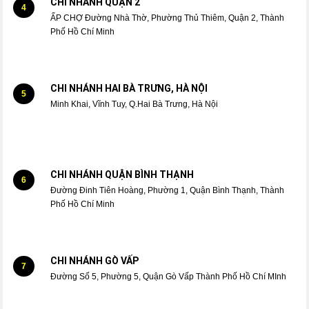
CHI NHÁNH QUẬN 2
4
ẤP CHỢ Đường Nhà Thờ, Phường Thủ Thiêm, Quận 2, Thành
Phố Hồ Chí Minh
CHI NHÁNH HAI BÀ TRƯNG, HÀ NỘI
5
Minh Khai, Vĩnh Tuy, Q.Hai Bà Trưng, Hà Nội
CHI NHÁNH QUẬN BÌNH THẠNH
6
Đường Đinh Tiên Hoàng, Phường 1, Quận Bình Thạnh, Thành
Phố Hồ Chí Minh
CHI NHÁNH GÒ VẤP
7
Đường Số 5, Phường 5, Quận Gò Vấp Thành Phố Hồ Chí MInh