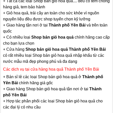
+ Tất cả các loại Shop bán giỏ hoa quả.... đều có tem chống
hàng giả, tem bảo hành
+ Giỏ hoa quả, trái cây an toàn cho sức khỏe vì nguồn
nguyên liệu đều được shop tuyển chọn kỹ lưỡng
+ Giao hàng tận nơi ở tại
Thành phố Yên Bái
và trên toàn
quốc
+ Có nhiều loại
Shop bán giỏ hoa quả
chính hãng cao cấp
cho bạn lựa chọn
+ Cửa hàng
Shop bán giỏ hoa quả Thành phố Yên Bái
có rất nhiều loại Shop bán giỏ hoa quả nhập khẩu từ các
nước mẫu mã đẹp phong phú và đa dạng
Các dịch vụ tại cửa hàng hoa quả Thành phố Yên Bái
+ Bán sỉ lẻ các loại Shop bán giỏ hoa quả ở
Thành phố
Yên Bái
chính hãng giá gốc
+ Giao hàng Shop bán giỏ hoa quả tận nơi ở tại
Thành
phố Yên Bái
+ Hợp tác phân phối các loại Shop bán giỏ hoa quả cho
các đại lý có nhu cầu