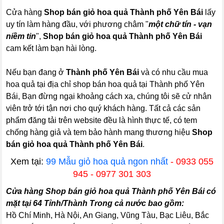
Cửa hàng
Shop bán giỏ hoa quả Thành phố Yên Bái
lấy
uy tín làm hàng đầu, với phương châm "
một chữ tín - vạn
niềm tin
",
Shop bán giỏ hoa quả Thành phố Yên Bái
cam kết làm bạn hài lòng.
Nếu bạn đang ở
Thành phố Yên Bái
và có nhu cầu mua
hoa quả tại địa chỉ shop bán hoa quả tại Thành phố Yên
Bái, Bạn đừng ngại khoảng cách xa, chúng tôi sẽ cử nhân
viên trở tới tận nơi cho quý khách hàng. Tất cả các sản
phẩm đăng tải trên website đều là hình thực tế, có tem
chống hàng giả và tem bảo hành mang thương hiệu
Shop
bán giỏ hoa quả Thành phố Yên Bái
.
Xem tại:
99 Mẫu giỏ hoa quả ngon nhất
- 0933 055
945 - 0977 301 303
Cửa hàng Shop bán giỏ hoa quả Thành phố Yên Bái có
mặt tại 64 Tỉnh/Thành Trong cả nước bao gồm:
Hồ Chí Minh, Hà Nội, An Giang, Vũng Tàu, Bạc Liêu, Bắc