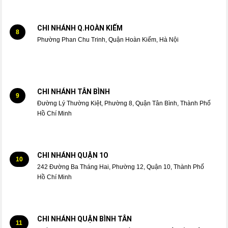
CHI NHÁNH Q.HOÀN KIẾM
8
Phường Phan Chu Trinh, Quận Hoàn Kiếm, Hà Nội
CHI NHÁNH TÂN BÌNH
9
Đường Lý Thường Kiệt, Phường 8, Quận Tân Bình, Thành Phố
Hồ Chí Minh
CHI NHÁNH QUẬN 1O
10
242 Đường Ba Tháng Hai, Phường 12, Quận 10, Thành Phố
Hồ Chí Minh
CHI NHÁNH QUẬN BÌNH TÂN
11