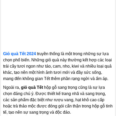
Giỏ quà Tết 2024
truyền thống là một trong những sự lựa
chọn phổ biến. Những giỏ quà này thường kết hợp các loại
trái cây tươi ngon như táo, cam, nho, kiwi và nhiều loại quả
khác, tạo nên một hình ảnh tươi mới và đầy sức sống,
mang đến không gian Tết thêm phần rạng ngời và ấm áp.
Ngoài ra,
giỏ quà Tết
hộp gỗ sang trọng cũng là sự lựa
chọn đáng chú ý. Được thiết kế trang nhã và sang trọng,
các sản phẩm đặc biệt như rượu vang, hạt khô cao cấp
hoặc trà thảo mộc được đóng gói cẩn thận trong hộp gỗ tinh
tế, tạo nên sự sang trọng và độc đáo.