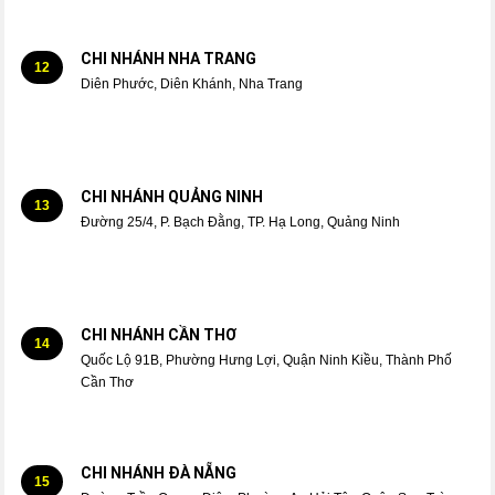
CHI NHÁNH NHA TRANG
12
Diên Phước, Diên Khánh, Nha Trang
CHI NHÁNH QUẢNG NINH
13
Đường 25/4, P. Bạch Đằng, TP. Hạ Long, Quảng Ninh
CHI NHÁNH CẦN THƠ
14
Quốc Lộ 91B, Phường Hưng Lợi, Quận Ninh Kiều, Thành Phố
Cần Thơ
CHI NHÁNH ĐÀ NẴNG
15