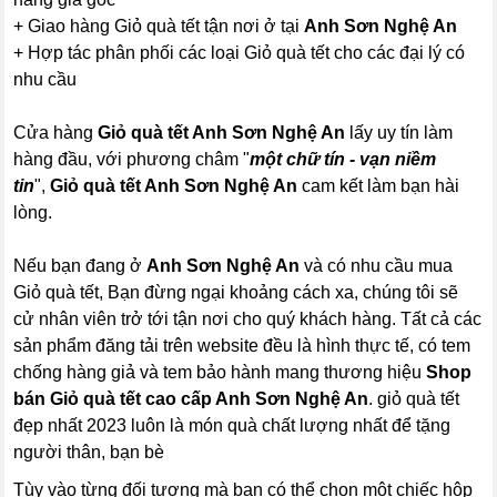
+ Giao hàng Giỏ quà tết tận nơi ở tại
Anh Sơn Nghệ An
+ Hợp tác phân phối các loại Giỏ quà tết cho các đại lý có
nhu cầu
Cửa hàng
Giỏ quà tết Anh Sơn Nghệ An
lấy uy tín làm
hàng đầu, với phương châm "
một chữ tín - vạn niềm
tin
",
Giỏ quà tết Anh Sơn Nghệ An
cam kết làm bạn hài
lòng.
Nếu bạn đang ở
Anh Sơn Nghệ An
và có nhu cầu mua
Giỏ quà tết, Bạn đừng ngại khoảng cách xa, chúng tôi sẽ
cử nhân viên trở tới tận nơi cho quý khách hàng. Tất cả các
sản phẩm đăng tải trên website đều là hình thực tế, có tem
chống hàng giả và tem bảo hành mang thương hiệu
Shop
bán Giỏ quà tết cao cấp Anh Sơn Nghệ An
. giỏ quà tết
đẹp nhất 2023 luôn là món quà chất lượng nhất để tặng
người thân, bạn bè
Tùy vào từng đối tượng mà bạn có thể chọn một chiếc hộp