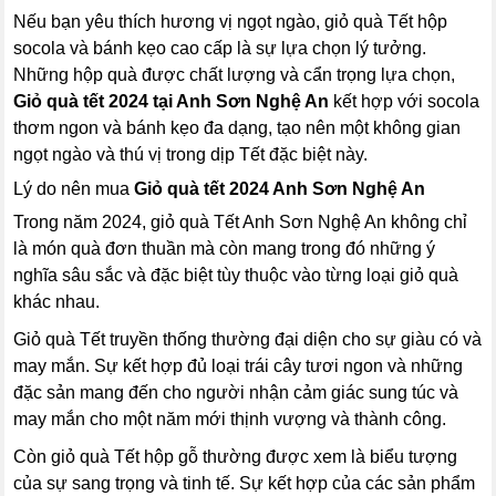
Nếu bạn yêu thích hương vị ngọt ngào, giỏ quà Tết hộp
socola và bánh kẹo cao cấp là sự lựa chọn lý tưởng.
Những hộp quà được chất lượng và cẩn trọng lựa chọn,
Giỏ quà tết 2024 tại Anh Sơn Nghệ An
kết hợp với socola
thơm ngon và bánh kẹo đa dạng, tạo nên một không gian
ngọt ngào và thú vị trong dịp Tết đặc biệt này.
Lý do nên mua
Giỏ quà tết 2024 Anh Sơn Nghệ An
Trong năm 2024, giỏ quà Tết Anh Sơn Nghệ An không chỉ
là món quà đơn thuần mà còn mang trong đó những ý
nghĩa sâu sắc và đặc biệt tùy thuộc vào từng loại giỏ quà
khác nhau.
Giỏ quà Tết truyền thống thường đại diện cho sự giàu có và
may mắn. Sự kết hợp đủ loại trái cây tươi ngon và những
đặc sản mang đến cho người nhận cảm giác sung túc và
may mắn cho một năm mới thịnh vượng và thành công.
Còn giỏ quà Tết hộp gỗ thường được xem là biểu tượng
của sự sang trọng và tinh tế. Sự kết hợp của các sản phẩm