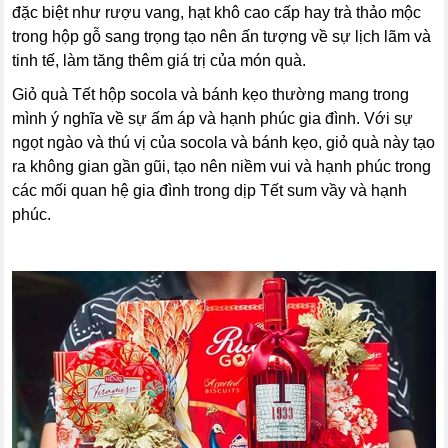
đặc biệt như rượu vang, hạt khô cao cấp hay trà thảo mộc
trong hộp gỗ sang trọng tạo nên ấn tượng về sự lịch lãm và
tinh tế, làm tăng thêm giá trị của món quà.
Giỏ quà Tết hộp socola và bánh kẹo thường mang trong
mình ý nghĩa về sự ấm áp và hạnh phúc gia đình. Với sự
ngọt ngào và thú vị của socola và bánh kẹo, giỏ quà này tạo
ra không gian gần gũi, tạo nên niềm vui và hạnh phúc trong
các mối quan hệ gia đình trong dịp Tết sum vầy và hạnh
phúc.