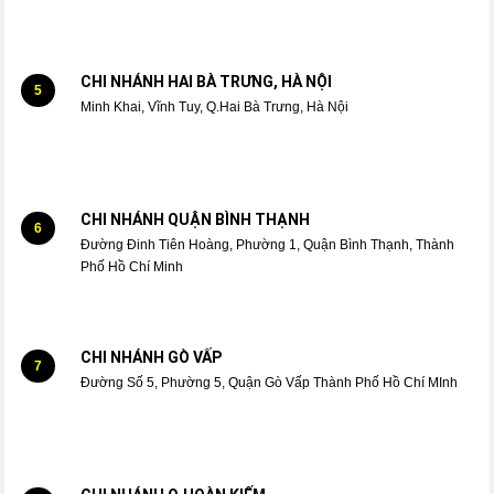
CHI NHÁNH HAI BÀ TRƯNG, HÀ NỘI
5
Minh Khai, Vĩnh Tuy, Q.Hai Bà Trưng, Hà Nội
CHI NHÁNH QUẬN BÌNH THẠNH
6
Đường Đinh Tiên Hoàng, Phường 1, Quận Bình Thạnh, Thành
Phố Hồ Chí Minh
CHI NHÁNH GÒ VẤP
7
Đường Số 5, Phường 5, Quận Gò Vấp Thành Phố Hồ Chí MInh