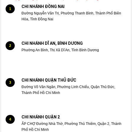
CHI NHÁNH ĐỒNG NAI
1
Đường Nguyễn Văn Trị, Phường Thanh Bình, Thành Phố Biên
Hòa, Tỉnh Đồng Nai
CHI NHÁNH DĨ AN, BÌNH DƯƠNG
2
Phường An Bình, Thị Xã Dĩ An, Tỉnh Bình Dương
CHI NHÁNH QUẬN THỦ ĐỨC
3
Đường Võ Văn Ngân, Phường Linh Chiểu, Quận Thủ Đức,
Thành Phố Hồ Chí Minh
CHI NHÁNH QUẬN 2
4
ẤP CHỢ Đường Nhà Thờ, Phường Thủ Thiêm, Quận 2, Thành
Phố Hồ Chí Minh