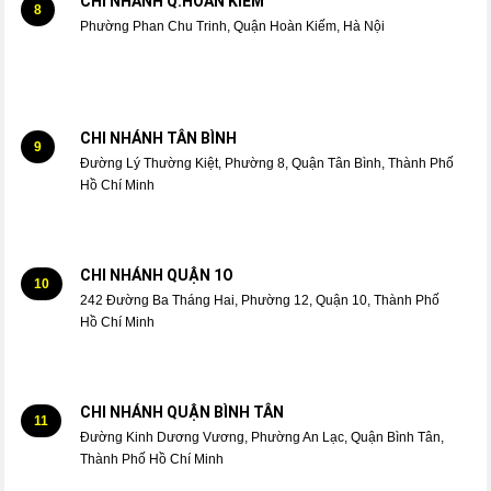
CHI NHÁNH Q.HOÀN KIẾM
8
Phường Phan Chu Trinh, Quận Hoàn Kiếm, Hà Nội
CHI NHÁNH TÂN BÌNH
9
Đường Lý Thường Kiệt, Phường 8, Quận Tân Bình, Thành Phố
Hồ Chí Minh
CHI NHÁNH QUẬN 1O
10
242 Đường Ba Tháng Hai, Phường 12, Quận 10, Thành Phố
Hồ Chí Minh
CHI NHÁNH QUẬN BÌNH TÂN
11
Đường Kinh Dương Vương, Phường An Lạc, Quận Bình Tân,
Thành Phố Hồ Chí Minh