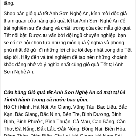
tặng.
Shop bán giỏ quà tết Anh Sơn Nghệ An, kính mời độc giả
tham quan cửa hàng giỏ quà tết tại Anh Sơn Nghệ An để
trải nghiệm sự đa dạng và chất lượng của các mẫu giỏ quà
Tết nổi bật. Được tư vấn bởi đội ngũ chuyên nghiệp, bạn
sẽ có cơ hội chọn lựa những món quà ý nghĩa và phong
phú nhất để gửi đi những lời chúc tốt đẹp nhất trong dịp Tết
sắp tới. Hãy đến và trải nghiệm để tạo nên những khoảnh
khắc đáng nhớ và ý nghĩa nhất cùng giỏ quà Tết tại Anh
Sơn Nghệ An.
Cửa hàng Giỏ quà tết Anh Sơn Nghệ An có mặt tại 64
Tỉnh/Thành Trong cả nước bao gồm:
Hồ Chí Minh, Hà Nội, An Giang, Vũng Tàu, Bạc Liêu, Bắc
Kạn, Bắc Giang, Bắc Ninh, Bến Tre, Bình Dương, Bình
Định, Bình Phước, Bình Thuận, Cà Mau, Cao Bằng, Cần
Thơ, Đà Nẵng, Đắk Lắk, Đắk Nông, Đồng Nai, Biên Hòa,