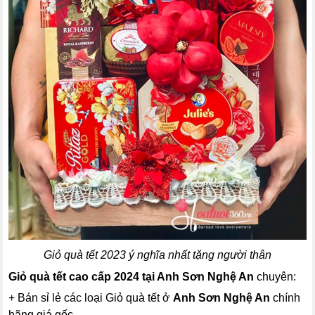
Giỏ quà tết 2023 ý nghĩa nhất tặng người thân
Giỏ quà tết cao cấp 2024 tại Anh Sơn Nghệ An
chuyên:
+ Bán sỉ lẻ các loại Giỏ quà tết ở
Anh Sơn Nghệ An
chính
hãng giá gốc