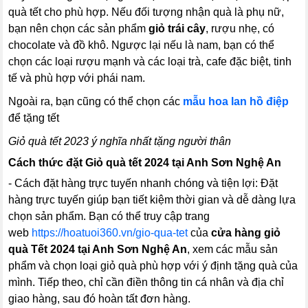
quà tết cho phù hợp. Nếu đối tượng nhận quà là phụ nữ,
bạn nên chọn các sản phẩm
giỏ trái cây
, rượu nhẹ, có
chocolate và đồ khô. Ngược lại nếu là nam, bạn có thể
chọn các loại rượu mạnh và các loại trà, cafe đặc biệt, tinh
tế và phù hợp với phái nam.
Ngoài ra, bạn cũng có thể chọn các
mẫu hoa lan hồ điệp
để tặng tết
Giỏ quà tết 2023 ý nghĩa nhất tặng người thân
Cách thức đặt Giỏ quà tết 2024 tại Anh Sơn Nghệ An
- Cách đặt hàng trực tuyến nhanh chóng và tiện lợi: Đặt
hàng trực tuyến giúp bạn tiết kiệm thời gian và dễ dàng lựa
chọn sản phẩm. Bạn có thể truy cập trang
web
https://hoatuoi360.vn/gio-qua-tet
của
cửa hàng giỏ
quà Tết 2024 tại Anh Sơn Nghệ An
, xem các mẫu sản
phẩm và chọn loại giỏ quà phù hợp với ý định tặng quà của
mình. Tiếp theo, chỉ cần điền thông tin cá nhân và địa chỉ
giao hàng, sau đó hoàn tất đơn hàng.