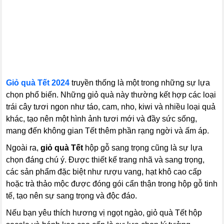
Giỏ quà Tết 2024
truyền thống là một trong những sự lựa
chọn phổ biến. Những giỏ quà này thường kết hợp các loại
trái cây tươi ngon như táo, cam, nho, kiwi và nhiều loại quả
khác, tạo nên một hình ảnh tươi mới và đầy sức sống,
mang đến không gian Tết thêm phần rạng ngời và ấm áp.
Ngoài ra,
giỏ quà Tết
hộp gỗ sang trọng cũng là sự lựa
chọn đáng chú ý. Được thiết kế trang nhã và sang trọng,
các sản phẩm đặc biệt như rượu vang, hạt khô cao cấp
hoặc trà thảo mộc được đóng gói cẩn thận trong hộp gỗ tinh
tế, tạo nên sự sang trọng và độc đáo.
Nếu bạn yêu thích hương vị ngọt ngào, giỏ quà Tết hộp