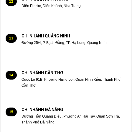
12
Diên Phước, Diên Khánh, Nha Trang
CHI NHÁNH QUẢNG NINH
13
Đường 25/4, P. Bạch Đằng, TP. Hạ Long, Quảng Ninh
CHI NHÁNH CẦN THƠ
14
Quốc Lộ 91B, Phường Hưng Lợi, Quận Ninh Kiều, Thành Phố
Cần Thơ
CHI NHÁNH ĐÀ NẴNG
15
Đường Trần Quang Diệu, Phường An Hải Tây, Quận Sơn Trà,
Thành Phố Đà Nẵng