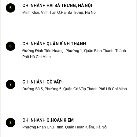
CHI NHÁNH HAI BÀ TRƯNG, HÀ NỘI
5
Minh Khai, Vĩnh Tuy, Q.Hai Bà Trưng, Hà Nội
CHI NHÁNH QUẬN BÌNH THẠNH
6
Đường Đinh Tiên Hoàng, Phường 1, Quận Bình Thạnh, Thành
Phố Hồ Chí Minh
CHI NHÁNH GÒ VẤP
7
Đường Số 5, Phường 5, Quận Gò Vấp Thành Phố Hồ Chí MInh
CHI NHÁNH Q.HOÀN KIẾM
8
Phường Phan Chu Trinh, Quận Hoàn Kiếm, Hà Nội