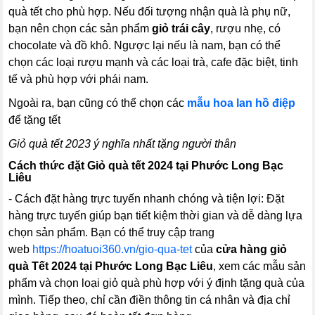
quà tết cho phù hợp. Nếu đối tượng nhận quà là phụ nữ,
bạn nên chọn các sản phẩm
giỏ trái cây
, rượu nhẹ, có
chocolate và đồ khô. Ngược lại nếu là nam, bạn có thể
chọn các loại rượu mạnh và các loại trà, cafe đặc biệt, tinh
tế và phù hợp với phái nam.
Ngoài ra, bạn cũng có thể chọn các
mẫu hoa lan hồ điệp
để tặng tết
Giỏ quà tết 2023 ý nghĩa nhất tặng người thân
Cách thức đặt Giỏ quà tết 2024 tại Phước Long Bạc
Liêu
- Cách đặt hàng trực tuyến nhanh chóng và tiện lợi: Đặt
hàng trực tuyến giúp bạn tiết kiệm thời gian và dễ dàng lựa
chọn sản phẩm. Bạn có thể truy cập trang
web
https://hoatuoi360.vn/gio-qua-tet
của
cửa hàng giỏ
quà Tết 2024 tại Phước Long Bạc Liêu
, xem các mẫu sản
phẩm và chọn loại giỏ quà phù hợp với ý định tặng quà của
mình. Tiếp theo, chỉ cần điền thông tin cá nhân và địa chỉ