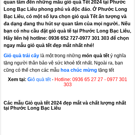
quan tâm đến những mẫu giỏ quà Tết 2024 tại Phước
Long Bạc Liêu phong phú và độc đáo. Ở Phước Long
Bạc Liêu, có một số lựa chọn giỏ quà Tết ấn tượng và
đa dạng đang thu hút sự quan tâm của mọi người.. Nếu
bạn có nhu cầu đặt giỏ quà tế tại Phước Long Bạc Liêu,
Hãy liên hệ hotline: 0936 652 727-0977 301 303 để chọn
ngay mẫu giỏ quà tết đẹp mắt nhất nhé!
Giỏ quà trái cây
là một trong những
món quà tết
ý nghĩa
tặng người thân bảo vệ sức khoẻ tốt nhất. Ngoài ra, bạn
cũng có thể chọn các mẫu
hoa chúc mừng
tặng tết
Xem tại:
G
iỏ quà tết
-
Hotline: 0936 65 27 27 - 0977 301
303
C
ác mẫu Giỏ quà tết 2024 đẹp mắt và chất lượng nhất
tại Phước Long Bạc Liêu