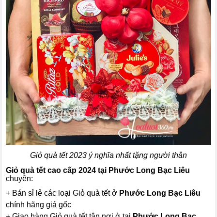
Giỏ quà tết 2023 ý nghĩa nhất tặng người thân
Giỏ quà tết cao cấp 2024 tại Phước Long Bạc Liêu
chuyên:
+ Bán sỉ lẻ các loại Giỏ quà tết ở
Phước Long Bạc Liêu
chính hãng giá gốc
+ Giao hàng Giỏ quà tết tận nơi ở tại
Phước Long Bạc