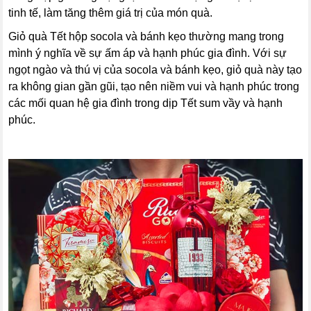
tinh tế, làm tăng thêm giá trị của món quà.
Giỏ quà Tết hộp socola và bánh kẹo thường mang trong
mình ý nghĩa về sự ấm áp và hạnh phúc gia đình. Với sự
ngọt ngào và thú vị của socola và bánh kẹo, giỏ quà này tạo
ra không gian gần gũi, tạo nên niềm vui và hạnh phúc trong
các mối quan hệ gia đình trong dịp Tết sum vầy và hạnh
phúc.