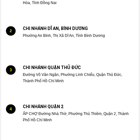
Hòa, Tỉnh Đồng Nai
CHI NHÁNH DĨ AN, BÌNH DƯƠNG
2
Phường An Bình, Thị Xã Dĩ An, Tỉnh Bình Dương
CHI NHÁNH QUẬN THỦ ĐỨC
3
Đường Võ Văn Ngân, Phường Linh Chiểu, Quận Thủ Đức,
Thành Phố Hồ Chí Minh
CHI NHÁNH QUẬN 2
4
ẤP CHỢ Đường Nhà Thờ, Phường Thủ Thiêm, Quận 2, Thành
Phố Hồ Chí Minh