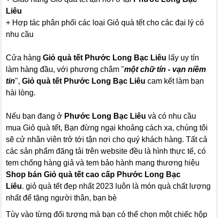
Liêu
+ Hợp tác phân phối các loại Giỏ quà tết cho các đại lý có
nhu cầu
Cửa hàng
Giỏ quà tết Phước Long Bạc Liêu
lấy uy tín
làm hàng đầu, với phương châm "
một chữ tín - vạn niềm
tin
",
Giỏ quà tết Phước Long Bạc Liêu
cam kết làm bạn
hài lòng.
Nếu bạn đang ở
Phước Long Bạc Liêu
và có nhu cầu
mua Giỏ quà tết, Bạn đừng ngại khoảng cách xa, chúng tôi
sẽ cử nhân viên trở tới tận nơi cho quý khách hàng. Tất cả
các sản phẩm đăng tải trên website đều là hình thực tế, có
tem chống hàng giả và tem bảo hành mang thương hiệu
Shop bán Giỏ quà tết cao cấp Phước Long Bạc
Liêu
. giỏ quà tết đẹp nhất 2023 luôn là món quà chất lượng
nhất để tặng người thân, bạn bè
Tùy vào từng đối tượng mà bạn có thể chọn một chiếc hộp