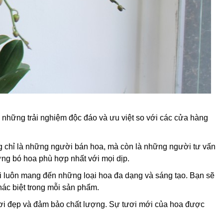
ua những trải nghiệm độc đáo và ưu việt so với các cửa hàng
g chỉ là những người bán hoa, mà còn là những người tư vấn
ững bó hoa phù hợp nhất với mọi dịp.
 luôn mang đến những loại hoa đa dạng và sáng tạo. Bạn sẽ
hác biệt trong mỗi sản phẩm.
i đẹp và đảm bảo chất lượng. Sự tươi mới của hoa được