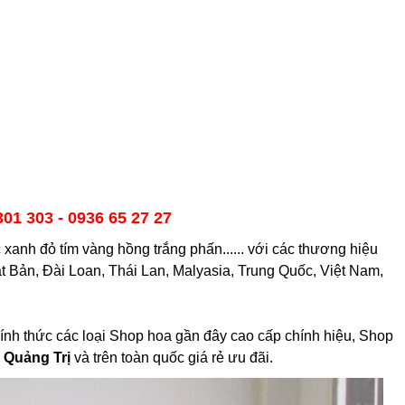
301 303 - 0936 65 27 27
anh đỏ tím vàng hồng trắng phấn...... với các thương hiệu
ật Bản, Đài Loan, Thái Lan, Malyasia, Trung Quốc, Việt Nam,
ính thức các loại Shop hoa gần đây cao cấp chính hiệu, Shop
 Quảng Trị
và trên toàn quốc giá rẻ ưu đãi.