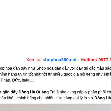
Xem tại
shophoa360.net
-
Hotline: 0977 
op hoa gần đây như Shop hoa gần đây với đầy đủ các màu sắc x
nh hãng uy tín tốt nhất tới từ nhiều quốc gia nổi tiếng như Nh
háp, Đức, Italy.....
 gần đây Đông Hà Quảng Trị
là nhà cung cấp & phân phối ch
hập khẩu chính hãng cho nhiều cửa hàng đại lý lớn ở
Đông Hà