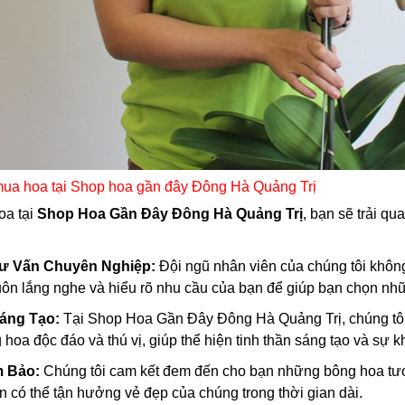
 mua hoa tại Shop hoa gần đây Đông Hà Quảng Trị
oa tại
Shop Hoa Gần Đây Đông Hà Quảng Trị
, bạn sẽ trải q
Tư Vấn Chuyên Nghiệp:
Đội ngũ nhân viên của chúng tôi khôn
luôn lắng nghe và hiểu rõ nhu cầu của bạn để giúp bạn chọn nh
áng Tạo:
Tại Shop Hoa Gần Đây Đông Hà Quảng Trị, chúng tôi
hoa độc đáo và thú vị, giúp thể hiện tinh thần sáng tạo và sự k
m Bảo:
Chúng tôi cam kết đem đến cho bạn những bông hoa tươ
bạn có thể tận hưởng vẻ đẹp của chúng trong thời gian dài.