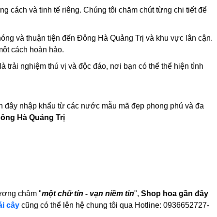
 cách và tinh tế riêng. Chúng tôi chăm chút từng chi tiết để
óng và thuận tiện đến Đông Hà Quảng Trị và khu vực lân cận.
một cách hoàn hảo.
 trải nghiệm thú vị và độc đáo, nơi bạn có thể thể hiện tình
ần đây nhập khẩu từ các nước mẫu mã đẹp phong phú và đa
ông Hà Quảng Trị
hương châm "
một chữ tín - vạn niềm tin
",
Shop hoa gần đây
ái cây
cũng có thể lên hệ chung tôi qua Hotline: 0936652727-