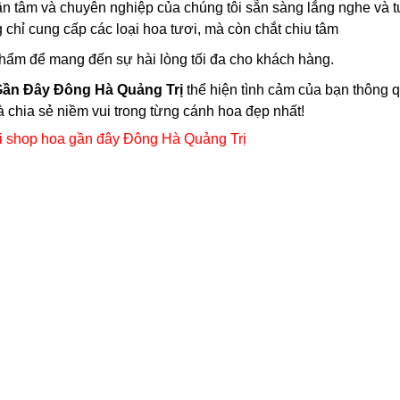
ận tâm và chuyên nghiệp của chúng tôi sẵn sàng lắng nghe và 
 chỉ cung cấp các loại hoa tươi, mà còn chắt chiu tâm
hẩm để mang đến sự hài lòng tối đa cho khách hàng.
ần Đây Đông Hà Quảng Trị
thể hiện tình cảm của bạn thông 
 chia sẻ niềm vui trong từng cánh hoa đẹp nhất!
i shop hoa gần đây Đông Hà Quảng Trị