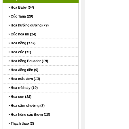
Hoa Baby (
54
)
Cúc Tana (
20
)
Hoa hướng dương (
79
)
Cúc họa mi (
14
)
Hoa hồng (
173
)
Hoa cúc (
11
)
Hoa hồng Ecuador (
19
)
Hoa đồng tiền (
9
)
Hoa mẫu đơn (
13
)
Hoa trái cây (
10
)
Hoa sen (
18
)
Hoa cẩm chướng (
8
)
Hoa hồng sáp thơm (
18
)
Thạch thảo (
2
)