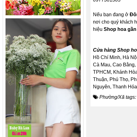
Nếu bạn đang ở
Đô
nơi cho quý khách h
hiệu
Shop hoa gần
Cửa hàng Shop hoa
Hồ Chí Minh, Hà Nội
Cà Mau, Cao Bằng, 
TPHCM, Khánh Hòa, 
Thuận, Phú Thọ, Ph
Nguyên, Thanh Hóa, 
Phường/Xã tags: