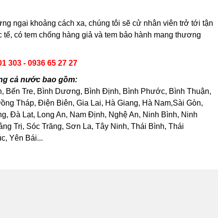
 ngại khoảng cách xa, chúng tôi sẽ cử nhân viên trở tới tận
ực tế, có tem chống hàng giả và tem bảo hành mang thương
01 303 - 0936 65 27 27
ong cả nước bao gồm:
h, Bến Tre, Bình Dương, Bình Định, Bình Phước, Bình Thuận,
ng Tháp, Điện Biên, Gia Lai, Hà Giang, Hà Nam,Sài Gòn,
, Đà Lạt, Long An, Nam Định, Nghệ An, Ninh Bình, Ninh
 Trị, Sóc Trăng, Sơn La, Tây Ninh, Thái Bình, Thái
, Yên Bái...