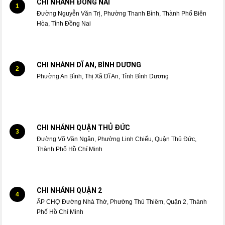
CHI NHÁNH ĐỒNG NAI
1
Đường Nguyễn Văn Trị, Phường Thanh Bình, Thành Phố Biên
Hòa, Tỉnh Đồng Nai
CHI NHÁNH DĨ AN, BÌNH DƯƠNG
2
Phường An Bình, Thị Xã Dĩ An, Tỉnh Bình Dương
CHI NHÁNH QUẬN THỦ ĐỨC
3
Đường Võ Văn Ngân, Phường Linh Chiểu, Quận Thủ Đức,
Thành Phố Hồ Chí Minh
CHI NHÁNH QUẬN 2
4
ẤP CHỢ Đường Nhà Thờ, Phường Thủ Thiêm, Quận 2, Thành
Phố Hồ Chí Minh