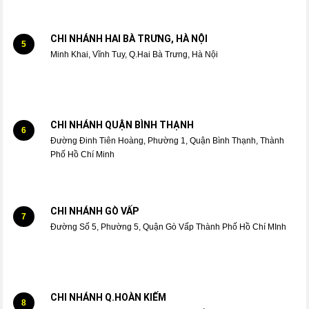
CHI NHÁNH HAI BÀ TRƯNG, HÀ NỘI
5
Minh Khai, Vĩnh Tuy, Q.Hai Bà Trưng, Hà Nội
CHI NHÁNH QUẬN BÌNH THẠNH
6
Đường Đinh Tiên Hoàng, Phường 1, Quận Bình Thạnh, Thành
Phố Hồ Chí Minh
CHI NHÁNH GÒ VẤP
7
Đường Số 5, Phường 5, Quận Gò Vấp Thành Phố Hồ Chí MInh
CHI NHÁNH Q.HOÀN KIẾM
8