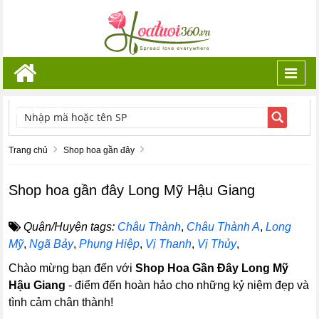
Toggl
navig
TÌM KIẾM
Trang chủ
Shop hoa gần đây
Shop hoa gần đây Long Mỹ Hậu Giang
Quận/Huyện tags:
Châu Thành
,
Châu Thành A
,
Long
Mỹ
,
Ngã Bảy
,
Phụng Hiệp
,
Vị Thanh
,
Vị Thủy
,
Chào mừng bạn đến với
Shop Hoa Gần Đây Long Mỹ
Hậu Giang
- điểm đến hoàn hảo cho những kỷ niệm đẹp và
tình cảm chân thành!