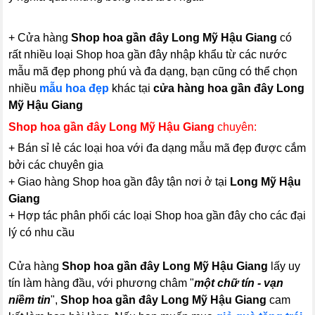
+ Cửa hàng
Shop hoa gần đây Long Mỹ Hậu Giang
có
rất nhiều loại Shop hoa gần đây nhập khẩu từ các nước
mẫu mã đẹp phong phú và đa dạng, bạn cũng có thể chọn
nhiều
mẫu hoa đẹp
khác tại
cửa hàng hoa gần đây Long
Mỹ Hậu Giang
Shop hoa gần đây Long Mỹ Hậu Giang
chuyên:
+ Bán sỉ lẻ các loại hoa với đa dạng mẫu mã đẹp được cắm
bởi các chuyên gia
+ Giao hàng Shop hoa gần đây tận nơi ở tại
Long Mỹ Hậu
Giang
+ Hợp tác phân phối các loại Shop hoa gần đây cho các đại
lý có nhu cầu
Cửa hàng
Shop hoa gần đây Long Mỹ Hậu Giang
lấy uy
tín làm hàng đầu, với phương châm "
một chữ tín - vạn
niềm tin
",
Shop hoa gần đây Long Mỹ Hậu Giang
cam