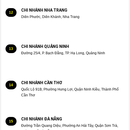
CHI NHÁNH NHA TRANG
12
Diên Phước, Diên Khánh, Nha Trang
CHI NHÁNH QUẢNG NINH
13
Đường 25/4, P. Bạch Đằng, TP. Hạ Long, Quảng Ninh
CHI NHÁNH CẦN THƠ
14
Quốc Lộ 91B, Phường Hưng Lợi, Quận Ninh Kiều, Thành Phố
Cần Thơ
CHI NHÁNH ĐÀ NẴNG
15
Đường Trần Quang Diệu, Phường An Hải Tây, Quận Sơn Trà,