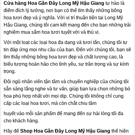
Cửa hàng Hoa Gần Đây Long Mỹ Hậu Giang
tự hào là
điểm đích lý tưởng, nơi bạn có thể tìm thấy những bông
hoa tươi đẹp và ý nghĩa. Với vị trí thuận tiện tại Long Mỹ
Hậu Giang, chúng tôi cam kết mang đến cho bạn những trải
nghiệm mua sắm hoa tươi tuyệt vời và thú vị.
Với một loạt các loại hoa đa dạng và tươi tắn, chúng tôi tự
tin đáp ứng mọi nhu cầu của bạn. Đến với chúng tôi, bạn sẽ
tìm thấy những bông hoa tươi đẹp và chất lượng cao, là
biểu tượng hoàn hảo cho tình yêu, sự trân trọng và sự kính
trọng.
Đội ngũ nhân viên tận tâm và chuyên nghiệp của chúng tôi
sẵn sàng lắng nghe và tư vấn, giúp bạn lựa chọn những bó
hoa phù hợp nhất với mọi dịp. Chúng tôi không chỉ cung
cấp các loại hoa tươi, mà còn chắt chiu tâm
huyết vào mỗi sản phẩm để mang đến sự hài lòng tối đa
cho khách hàng.
Hãy để
Shop Hoa Gần Đây Long Mỹ Hậu Giang
thể hiện