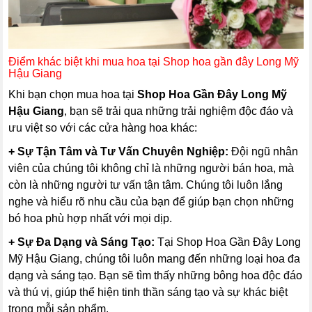
Điểm khác biệt khi mua hoa tại Shop hoa gần đây Long Mỹ
Hậu Giang
Khi bạn chọn mua hoa tại
Shop Hoa Gần Đây Long Mỹ
Hậu Giang
, bạn sẽ trải qua những trải nghiệm độc đáo và
ưu việt so với các cửa hàng hoa khác:
+ Sự Tận Tâm và Tư Vấn Chuyên Nghiệp:
Đội ngũ nhân
viên của chúng tôi không chỉ là những người bán hoa, mà
còn là những người tư vấn tận tâm. Chúng tôi luôn lắng
nghe và hiểu rõ nhu cầu của bạn để giúp bạn chọn những
bó hoa phù hợp nhất với mọi dịp.
+ Sự Đa Dạng và Sáng Tạo:
Tại Shop Hoa Gần Đây Long
Mỹ Hậu Giang, chúng tôi luôn mang đến những loại hoa đa
dạng và sáng tạo. Bạn sẽ tìm thấy những bông hoa độc đáo
và thú vị, giúp thể hiện tinh thần sáng tạo và sự khác biệt
trong mỗi sản phẩm.