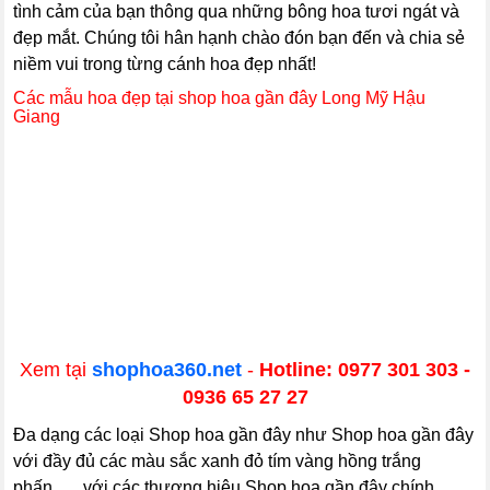
tình cảm của bạn thông qua những bông hoa tươi ngát và
đẹp mắt. Chúng tôi hân hạnh chào đón bạn đến và chia sẻ
niềm vui trong từng cánh hoa đẹp nhất!
Các mẫu hoa đẹp tại shop hoa gần đây Long Mỹ Hậu
Giang
Xem tại
shophoa360.net
-
Hotline: 0977 301 303 -
0936 65 27 27
Đa dạng các loại Shop hoa gần đây như Shop hoa gần đây
với đầy đủ các màu sắc xanh đỏ tím vàng hồng trắng
phấn...... với các thương hiệu Shop hoa gần đây chính