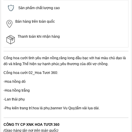
Sản phẩm chất lượng cao
Bán hàng trên toàn quốc
Thanh toán khi nhận hàng
Cổng hoa cưới tình yêu mặn nồng,răng long đầu bạc với hai màu chủ đạo là
đỏ và trăng.Thể hiện sự hạnh phúc,yêu thương của đôi vợ chồng.
Cổng hoa cưới 02_Hoa Tươi 360:
-Hoa hồng đỏ
-Hoa hồng trắng
-Lan thái phụ
-Phụ kiên trang trí:hoa lá phụ,banner Vu Quy,tấm vải lụa dài.
CÔNG TY CP XNK HOA TƯƠI 360
(Giao hàng tận nơi trên toàn quốc)