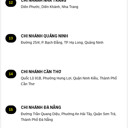
CHI NHÁNH NHA TRANG
12
Diên Phước, Diên Khánh, Nha Trang
CHI NHÁNH QUẢNG NINH
13
Đường 25/4, P. Bạch Đằng, TP. Hạ Long, Quảng Ninh
CHI NHÁNH CẦN THƠ
14
Quốc Lộ 91B, Phường Hưng Lợi, Quận Ninh Kiều, Thành Phố
Cần Thơ
CHI NHÁNH ĐÀ NẴNG
15
Đường Trần Quang Diệu, Phường An Hải Tây, Quận Sơn Trà,
Thành Phố Đà Nẵng