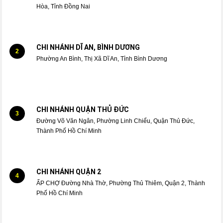
Hòa, Tỉnh Đồng Nai
CHI NHÁNH DĨ AN, BÌNH DƯƠNG
2
Phường An Bình, Thị Xã Dĩ An, Tỉnh Bình Dương
CHI NHÁNH QUẬN THỦ ĐỨC
3
Đường Võ Văn Ngân, Phường Linh Chiểu, Quận Thủ Đức,
Thành Phố Hồ Chí Minh
CHI NHÁNH QUẬN 2
4
ẤP CHỢ Đường Nhà Thờ, Phường Thủ Thiêm, Quận 2, Thành
Phố Hồ Chí Minh