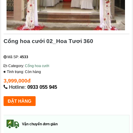
Cổng hoa cưới 02_Hoa Tươi 360
Mã SP:
4533
Category:
Cổng hoa cưới
Tình trạng: Còn hàng
3,999,000đ
Hotline:
0933 055 945
Vận chuyển đơn giản