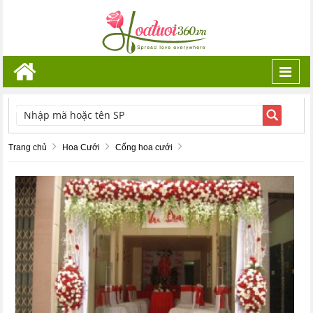
Toggl
navig
TÌM KIẾM
Trang chủ
Hoa Cưới
Cổng hoa cưới