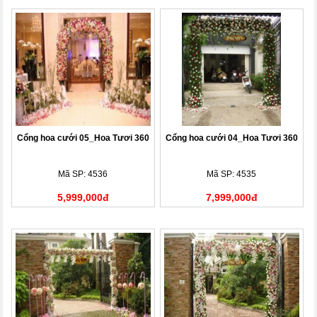
Cổng hoa cưới 05_Hoa Tươi 360
Cổng hoa cưới 04_Hoa Tươi 360
Mã SP: 4536
Mã SP: 4535
5,999,000đ
7,999,000đ