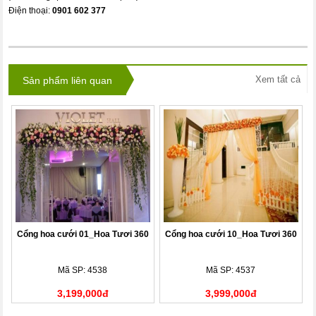
Điện thoại:
0901 602 377
Xem tất cả
Sản phẩm liên quan
Cổng hoa cưới 01_Hoa Tươi 360
Cổng hoa cưới 10_Hoa Tươi 360
Mã SP: 4538
Mã SP: 4537
3,199,000đ
3,999,000đ