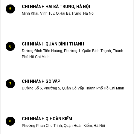
CHI NHÁNH HAI BÀ TRƯNG, HÀ NỘI
5
Minh Khai, Vĩnh Tuy, Q.Hai Bà Trưng, Hà Nội
CHI NHÁNH QUẬN BÌNH THẠNH
6
Đường Đinh Tiên Hoàng, Phường 1, Quận Bình Thạnh, Thành
Phố Hồ Chí Minh
CHI NHÁNH GÒ VẤP
7
Đường Số 5, Phường 5, Quận Gò Vấp Thành Phố Hồ Chí MInh
CHI NHÁNH Q.HOÀN KIẾM
8
Phường Phan Chu Trinh, Quận Hoàn Kiếm, Hà Nội