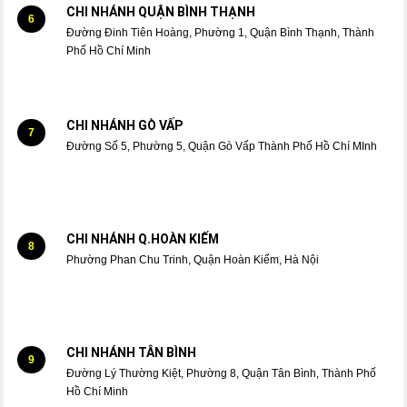
CHI NHÁNH QUẬN BÌNH THẠNH
6
Đường Đinh Tiên Hoàng, Phường 1, Quận Bình Thạnh, Thành
Phố Hồ Chí Minh
CHI NHÁNH GÒ VẤP
7
Đường Số 5, Phường 5, Quận Gò Vấp Thành Phố Hồ Chí MInh
CHI NHÁNH Q.HOÀN KIẾM
8
Phường Phan Chu Trinh, Quận Hoàn Kiếm, Hà Nội
CHI NHÁNH TÂN BÌNH
9
Đường Lý Thường Kiệt, Phường 8, Quận Tân Bình, Thành Phố
Hồ Chí Minh