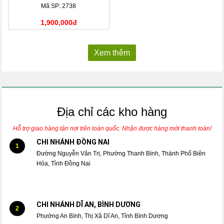
Mã SP: 2738
1,900,000đ
Xem thêm
Địa chỉ các kho hàng
Hỗ trợ giao hàng tận nơi trên toàn quốc. Nhận được hàng mới thanh toán!
CHI NHÁNH ĐỒNG NAI
1
Đường Nguyễn Văn Trị, Phường Thanh Bình, Thành Phố Biên
Hòa, Tỉnh Đồng Nai
CHI NHÁNH DĨ AN, BÌNH DƯƠNG
2
Phường An Bình, Thị Xã Dĩ An, Tỉnh Bình Dương