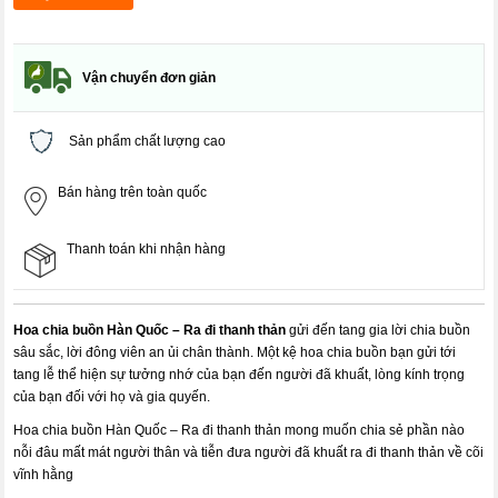
Vận chuyển đơn giản
Sản phẩm chất lượng cao
Bán hàng trên toàn quốc
Thanh toán khi nhận hàng
Hoa chia buồn Hàn Quốc – Ra đi thanh thản
gửi đến tang gia lời chia buồn
sâu sắc, lời đông viên an ủi chân thành. Một kệ hoa chia buồn bạn gửi tới
tang lễ thể hiện sự tưởng nhớ của bạn đến người đã khuất, lòng kính trọng
của bạn đối với họ và gia quyến.
Hoa chia buồn Hàn Quốc – Ra đi thanh thản mong muốn chia sẻ phần nào
nỗi đâu mất mát người thân và tiễn đưa người đã khuất ra đi thanh thản về cõi
vĩnh hằng