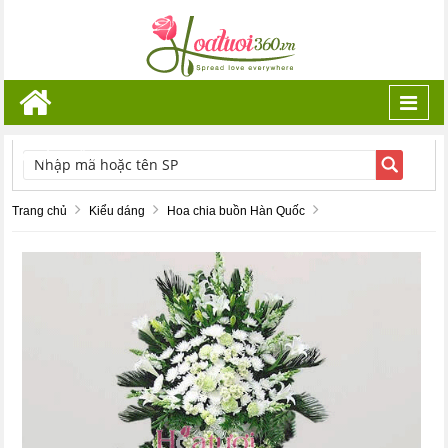
Toggl
navig
TÌM KIẾM
Trang chủ
Kiểu dáng
Hoa chia buồn Hàn Quốc