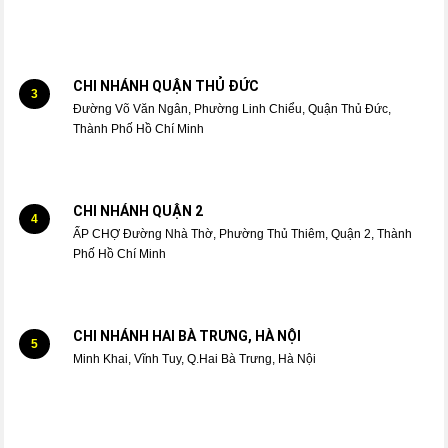
CHI NHÁNH QUẬN THỦ ĐỨC
3
Đường Võ Văn Ngân, Phường Linh Chiểu, Quận Thủ Đức,
Thành Phố Hồ Chí Minh
CHI NHÁNH QUẬN 2
4
ẤP CHỢ Đường Nhà Thờ, Phường Thủ Thiêm, Quận 2, Thành
Phố Hồ Chí Minh
CHI NHÁNH HAI BÀ TRƯNG, HÀ NỘI
5
Minh Khai, Vĩnh Tuy, Q.Hai Bà Trưng, Hà Nội