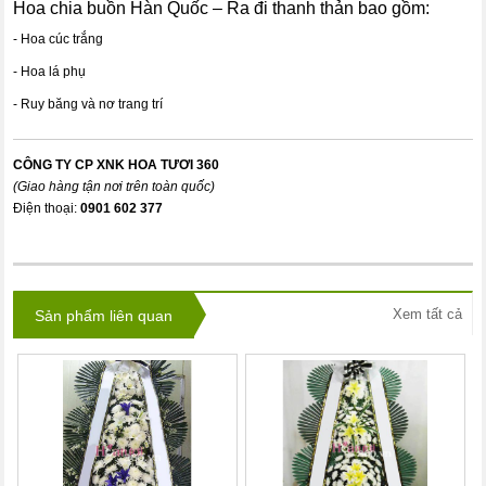
Hoa chia buồn Hàn Quốc – Ra đi thanh thản bao gồm:
- Hoa cúc trắng
- Hoa lá phụ
- Ruy băng và nơ trang trí
CÔNG TY CP XNK HOA TƯƠI 360
(Giao hàng tận nơi trên toàn quốc)
Điện thoại:
0901 602 377
Xem tất cả
Sản phẩm liên quan