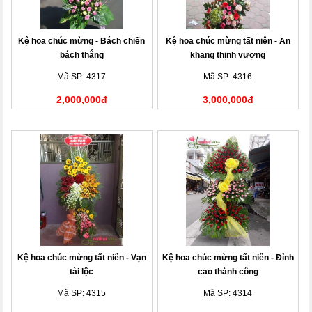
Kệ hoa chúc mừng - Bách chiến
Kệ hoa chúc mừng tất niên - An
bách thắng
khang thịnh vượng
Mã SP: 4317
Mã SP: 4316
2,000,000đ
3,000,000đ
Kệ hoa chúc mừng tất niên - Vạn
Kệ hoa chúc mừng tất niên - Đỉnh
tài lộc
cao thành công
Mã SP: 4315
Mã SP: 4314