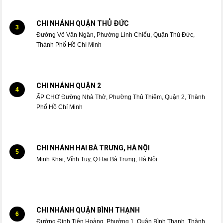
CHI NHÁNH QUẬN THỦ ĐỨC
3
Đường Võ Văn Ngân, Phường Linh Chiểu, Quận Thủ Đức,
Thành Phố Hồ Chí Minh
CHI NHÁNH QUẬN 2
4
ẤP CHỢ Đường Nhà Thờ, Phường Thủ Thiêm, Quận 2, Thành
Phố Hồ Chí Minh
CHI NHÁNH HAI BÀ TRƯNG, HÀ NỘI
5
Minh Khai, Vĩnh Tuy, Q.Hai Bà Trưng, Hà Nội
CHI NHÁNH QUẬN BÌNH THẠNH
6
Đường Đinh Tiên Hoàng, Phường 1, Quận Bình Thạnh, Thành