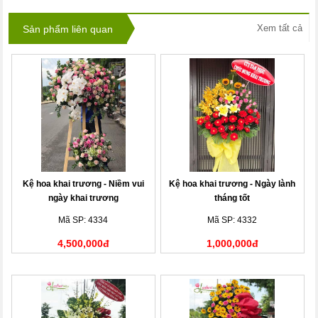
Xem tất cả
Sản phẩm liên quan
Kệ hoa khai trương - Niềm vui
Kệ hoa khai trương - Ngày lành
ngày khai trương
tháng tốt
Mã SP: 4334
Mã SP: 4332
4,500,000đ
1,000,000đ