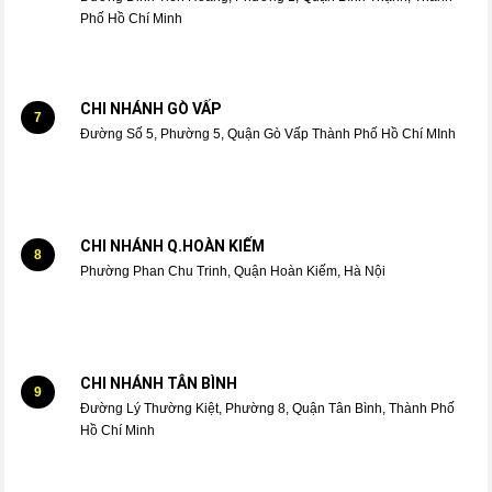
Phố Hồ Chí Minh
CHI NHÁNH GÒ VẤP
7
Đường Số 5, Phường 5, Quận Gò Vấp Thành Phố Hồ Chí MInh
CHI NHÁNH Q.HOÀN KIẾM
8
Phường Phan Chu Trinh, Quận Hoàn Kiếm, Hà Nội
CHI NHÁNH TÂN BÌNH
9
Đường Lý Thường Kiệt, Phường 8, Quận Tân Bình, Thành Phố
Hồ Chí Minh