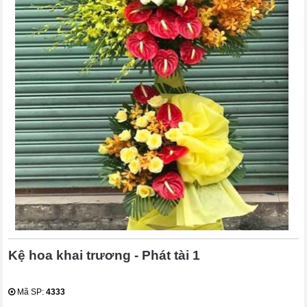
Kệ hoa khai trương - Phát tài 1
Mã SP:
4333