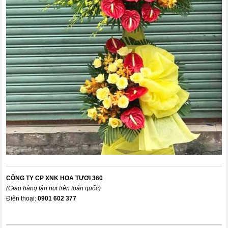
CÔNG TY CP XNK HOA TƯƠI 360
(Giao hàng tận nơi trên toàn quốc)
Điện thoại:
0901 602 377