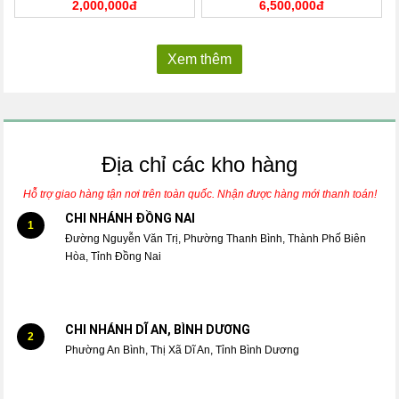
2,000,000đ
6,500,000đ
Xem thêm
Địa chỉ các kho hàng
Hỗ trợ giao hàng tận nơi trên toàn quốc. Nhận được hàng mới thanh toán!
CHI NHÁNH ĐỒNG NAI
1
Đường Nguyễn Văn Trị, Phường Thanh Bình, Thành Phố Biên
Hòa, Tỉnh Đồng Nai
CHI NHÁNH DĨ AN, BÌNH DƯƠNG
2
Phường An Bình, Thị Xã Dĩ An, Tỉnh Bình Dương