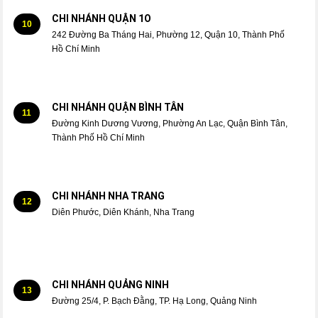
CHI NHÁNH QUẬN 1O
10
242 Đường Ba Tháng Hai, Phường 12, Quận 10, Thành Phố
Hồ Chí Minh
CHI NHÁNH QUẬN BÌNH TÂN
11
Đường Kinh Dương Vương, Phường An Lạc, Quận Bình Tân,
Thành Phố Hồ Chí Minh
CHI NHÁNH NHA TRANG
12
Diên Phước, Diên Khánh, Nha Trang
CHI NHÁNH QUẢNG NINH
13
Đường 25/4, P. Bạch Đằng, TP. Hạ Long, Quảng Ninh