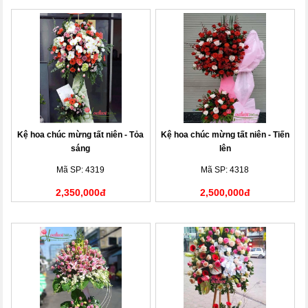
Kệ hoa chúc mừng tất niên - Tỏa
Kệ hoa chúc mừng tất niên - Tiến
sáng
lên
Mã SP: 4319
Mã SP: 4318
2,350,000đ
2,500,000đ