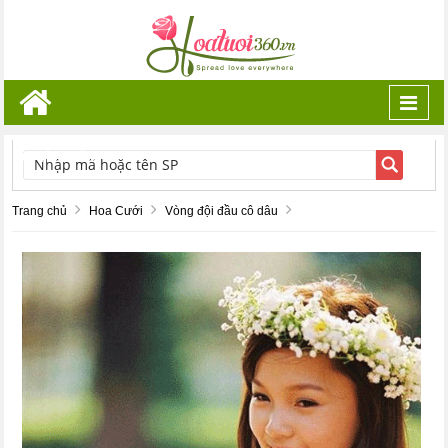
Toggl
navig
TÌM KIẾM
Trang chủ
Hoa Cưới
Vòng đội đầu cô dâu