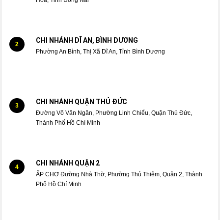
CHI NHÁNH DĨ AN, BÌNH DƯƠNG
2
Phường An Bình, Thị Xã Dĩ An, Tỉnh Bình Dương
CHI NHÁNH QUẬN THỦ ĐỨC
3
Đường Võ Văn Ngân, Phường Linh Chiểu, Quận Thủ Đức,
Thành Phố Hồ Chí Minh
CHI NHÁNH QUẬN 2
4
ẤP CHỢ Đường Nhà Thờ, Phường Thủ Thiêm, Quận 2, Thành
Phố Hồ Chí Minh