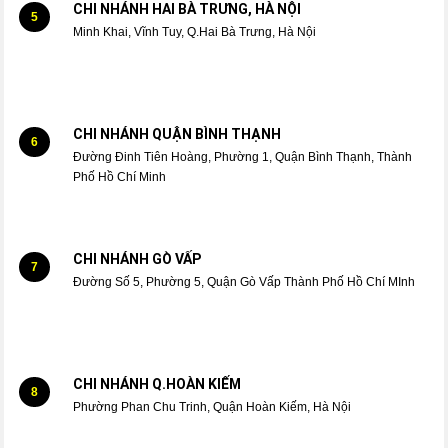
CHI NHÁNH HAI BÀ TRƯNG, HÀ NỘI
5
Minh Khai, Vĩnh Tuy, Q.Hai Bà Trưng, Hà Nội
CHI NHÁNH QUẬN BÌNH THẠNH
6
Đường Đinh Tiên Hoàng, Phường 1, Quận Bình Thạnh, Thành
Phố Hồ Chí Minh
CHI NHÁNH GÒ VẤP
7
Đường Số 5, Phường 5, Quận Gò Vấp Thành Phố Hồ Chí MInh
CHI NHÁNH Q.HOÀN KIẾM
8
Phường Phan Chu Trinh, Quận Hoàn Kiếm, Hà Nội