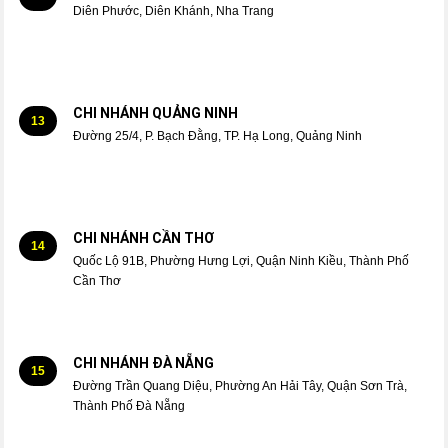
Diên Phước, Diên Khánh, Nha Trang
CHI NHÁNH QUẢNG NINH
13
Đường 25/4, P. Bạch Đằng, TP. Hạ Long, Quảng Ninh
CHI NHÁNH CẦN THƠ
14
Quốc Lộ 91B, Phường Hưng Lợi, Quận Ninh Kiều, Thành Phố
Cần Thơ
CHI NHÁNH ĐÀ NẴNG
15
Đường Trần Quang Diệu, Phường An Hải Tây, Quận Sơn Trà,
Thành Phố Đà Nẵng