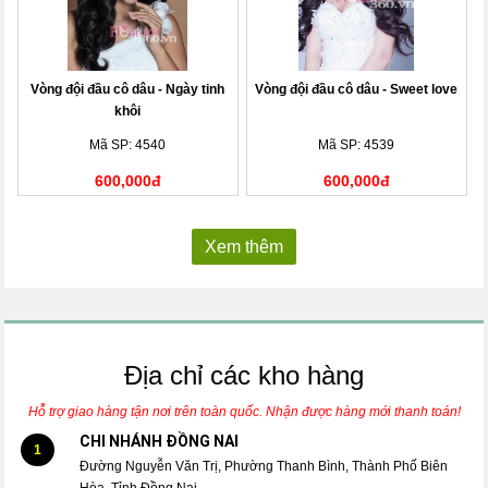
Vòng đội đầu cô dâu - Ngày tinh
Vòng đội đầu cô dâu - Sweet love
khôi
Mã SP: 4540
Mã SP: 4539
600,000đ
600,000đ
Xem thêm
Địa chỉ các kho hàng
Hỗ trợ giao hàng tận nơi trên toàn quốc. Nhận được hàng mới thanh toán!
CHI NHÁNH ĐỒNG NAI
1
Đường Nguyễn Văn Trị, Phường Thanh Bình, Thành Phố Biên
Hòa, Tỉnh Đồng Nai