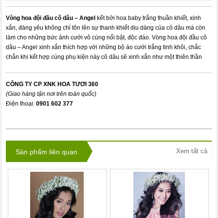
Vòng hoa đội đầu cô dâu – Angel
kết bởi hoa baby trắng thuần khiết, xinh
xắn, đáng yêu không chỉ tôn lên sự thanh khiết dịu dàng của cô dâu mà còn
làm cho những bức ảnh cưới vô cùng nổi bật, độc đáo. Vòng hoa đội đầu cô
dâu – Angel xinh xắn thích hợp với những bộ áo cưới trắng tinh khôi, chắc
chắn khi kết hợp cùng phụ kiện này cô dâu sẽ xinh xắn như một thiên thần
CÔNG TY CP XNK HOA TƯƠI 360
(Giao hàng tận nơi trên toàn quốc)
Điện thoại:
0901 602 377
Xem tất cả
Sản phẩm liên quan