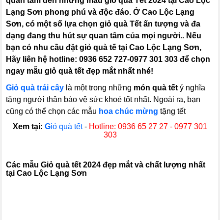
quan tâm đến những mẫu giỏ quà Tết 2024 tại Cao Lộc
Lạng Sơn phong phú và độc đáo. Ở Cao Lộc Lạng
Sơn, có một số lựa chọn giỏ quà Tết ấn tượng và đa
dạng đang thu hút sự quan tâm của mọi người.. Nếu
bạn có nhu cầu đặt giỏ quà tế tại Cao Lộc Lạng Sơn,
Hãy liên hệ hotline: 0936 652 727-0977 301 303 để chọn
ngay mẫu giỏ quà tết đẹp mắt nhất nhé!
Giỏ quà trái cây
là một trong những
món quà tết
ý nghĩa
tặng người thân bảo vệ sức khoẻ tốt nhất. Ngoài ra, bạn
cũng có thể chọn các mẫu
hoa chúc mừng
tặng tết
Xem tại:
G
iỏ quà tết
-
Hotline: 0936 65 27 27 - 0977 301
303
C
ác mẫu Giỏ quà tết 2024 đẹp mắt và chất lượng nhất
tại Cao Lộc Lạng Sơn