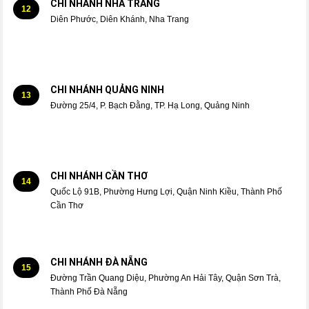
CHI NHÁNH NHA TRANG
12
Diên Phước, Diên Khánh, Nha Trang
CHI NHÁNH QUẢNG NINH
13
Đường 25/4, P. Bạch Đằng, TP. Hạ Long, Quảng Ninh
CHI NHÁNH CẦN THƠ
14
Quốc Lộ 91B, Phường Hưng Lợi, Quận Ninh Kiều, Thành Phố
Cần Thơ
CHI NHÁNH ĐÀ NẴNG
15
Đường Trần Quang Diệu, Phường An Hải Tây, Quận Sơn Trà,
Thành Phố Đà Nẵng