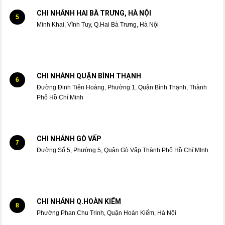
CHI NHÁNH HAI BÀ TRƯNG, HÀ NỘI
5
Minh Khai, Vĩnh Tuy, Q.Hai Bà Trưng, Hà Nội
CHI NHÁNH QUẬN BÌNH THẠNH
6
Đường Đinh Tiên Hoàng, Phường 1, Quận Bình Thạnh, Thành
Phố Hồ Chí Minh
CHI NHÁNH GÒ VẤP
7
Đường Số 5, Phường 5, Quận Gò Vấp Thành Phố Hồ Chí MInh
CHI NHÁNH Q.HOÀN KIẾM
8
Phường Phan Chu Trinh, Quận Hoàn Kiếm, Hà Nội