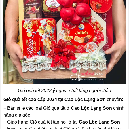
Giỏ quà tết 2023 ý nghĩa nhất tặng người thân
Giỏ quà tết cao cấp 2024 tại Cao Lộc Lạng Sơn
chuyên:
+ Bán sỉ lẻ các loại Giỏ quà tết ở
Cao Lộc Lạng Sơn
chính
hãng giá gốc
+ Giao hàng Giỏ quà tết tận nơi ở tại
Cao Lộc Lạng Sơn
+ Hợp tác phân phối các loại Giỏ quà tết cho các đại lý có