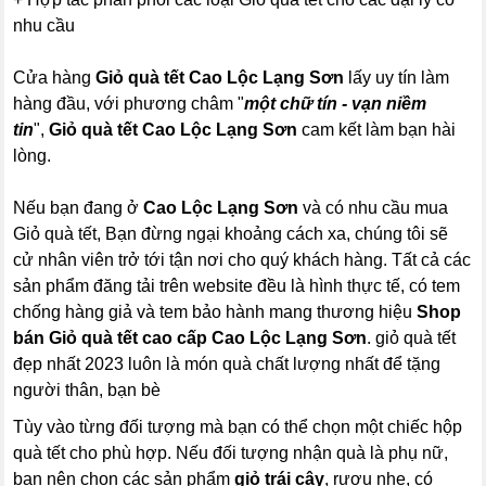
nhu cầu
Cửa hàng
Giỏ quà tết Cao Lộc Lạng Sơn
lấy uy tín làm
hàng đầu, với phương châm "
một chữ tín - vạn niềm
tin
",
Giỏ quà tết Cao Lộc Lạng Sơn
cam kết làm bạn hài
lòng.
Nếu bạn đang ở
Cao Lộc Lạng Sơn
và có nhu cầu mua
Giỏ quà tết, Bạn đừng ngại khoảng cách xa, chúng tôi sẽ
cử nhân viên trở tới tận nơi cho quý khách hàng. Tất cả các
sản phẩm đăng tải trên website đều là hình thực tế, có tem
chống hàng giả và tem bảo hành mang thương hiệu
Shop
bán Giỏ quà tết cao cấp Cao Lộc Lạng Sơn
. giỏ quà tết
đẹp nhất 2023 luôn là món quà chất lượng nhất để tặng
người thân, bạn bè
Tùy vào từng đối tượng mà bạn có thể chọn một chiếc hộp
quà tết cho phù hợp. Nếu đối tượng nhận quà là phụ nữ,
bạn nên chọn các sản phẩm
giỏ trái cây
, rượu nhẹ, có