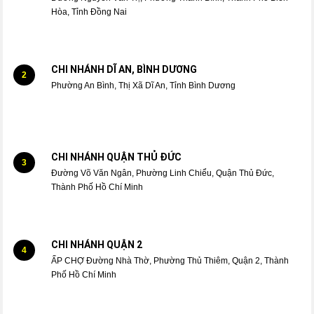
Hòa, Tỉnh Đồng Nai
CHI NHÁNH DĨ AN, BÌNH DƯƠNG
2
Phường An Bình, Thị Xã Dĩ An, Tỉnh Bình Dương
CHI NHÁNH QUẬN THỦ ĐỨC
3
Đường Võ Văn Ngân, Phường Linh Chiểu, Quận Thủ Đức,
Thành Phố Hồ Chí Minh
CHI NHÁNH QUẬN 2
4
ẤP CHỢ Đường Nhà Thờ, Phường Thủ Thiêm, Quận 2, Thành
Phố Hồ Chí Minh