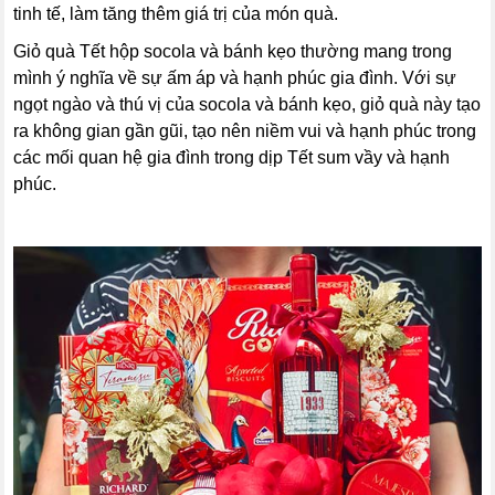
tinh tế, làm tăng thêm giá trị của món quà.
Giỏ quà Tết hộp socola và bánh kẹo thường mang trong
mình ý nghĩa về sự ấm áp và hạnh phúc gia đình. Với sự
ngọt ngào và thú vị của socola và bánh kẹo, giỏ quà này tạo
ra không gian gần gũi, tạo nên niềm vui và hạnh phúc trong
các mối quan hệ gia đình trong dịp Tết sum vầy và hạnh
phúc.