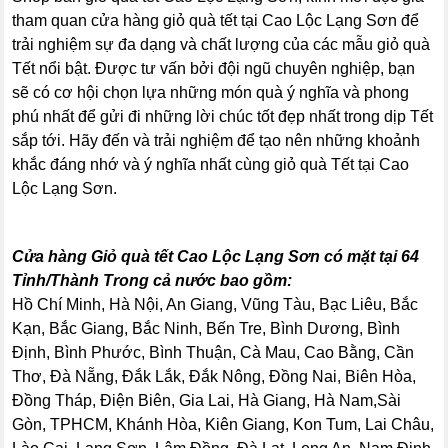
tham quan cửa hàng giỏ quà tết tại Cao Lộc Lạng Sơn để
trải nghiệm sự đa dạng và chất lượng của các mẫu giỏ quà
Tết nổi bật. Được tư vấn bởi đội ngũ chuyên nghiệp, bạn
sẽ có cơ hội chọn lựa những món quà ý nghĩa và phong
phú nhất để gửi đi những lời chúc tốt đẹp nhất trong dịp Tết
sắp tới. Hãy đến và trải nghiệm để tạo nên những khoảnh
khắc đáng nhớ và ý nghĩa nhất cùng giỏ quà Tết tại Cao
Lộc Lạng Sơn.
Cửa hàng Giỏ quà tết Cao Lộc Lạng Sơn có mặt tại 64
Tỉnh/Thành Trong cả nước bao gồm:
Hồ Chí Minh, Hà Nội, An Giang, Vũng Tàu, Bạc Liêu, Bắc
Kạn, Bắc Giang, Bắc Ninh, Bến Tre, Bình Dương, Bình
Định, Bình Phước, Bình Thuận, Cà Mau, Cao Bằng, Cần
Thơ, Đà Nẵng, Đắk Lắk, Đắk Nông, Đồng Nai, Biên Hòa,
Đồng Tháp, Điện Biên, Gia Lai, Hà Giang, Hà Nam,Sài
Gòn, TPHCM, Khánh Hòa, Kiên Giang, Kon Tum, Lai Châu,