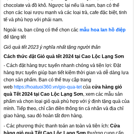
chocolate và đồ khô. Ngược lại nếu là nam, bạn có thể
chọn các loại rượu mạnh và các loại trà, cafe đặc biệt, tinh
tế và phù hợp với phái nam.
Ngoài ra, bạn cũng có thể chọn các
mẫu hoa lan hồ điệp
để tặng tết
Giỏ quà tết 2023 ý nghĩa nhất tặng người thân
Cách thức đặt Giỏ quà tết 2024 tại Cao Lộc Lạng Sơn
- Cách đặt hàng trực tuyến nhanh chóng và tiện lợi: Đặt
hàng trực tuyến giúp bạn tiết kiệm thời gian và dễ dàng lựa
chọn sản phẩm. Bạn có thể truy cập trang
web
https://hoatuoi360.vn/gio-qua-tet
của
cửa hàng giỏ
quà Tết 2024 tại Cao Lộc Lạng Sơn
, xem các mẫu sản
phẩm và chọn loại giỏ quà phù hợp với ý định tặng quà của
mình. Tiếp theo, chỉ cần điền thông tin cá nhân và địa chỉ
giao hàng, sau đó hoàn tất đơn hàng.
- Các phương thức thanh toán an toàn và tiện ích:
Cửa
hàng giỏ quà Tết Cao Lộc Lạng Sơn
thường cung cấp