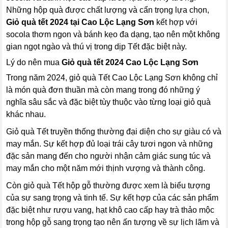
Những hộp quà được chất lượng và cẩn trọng lựa chọn,
Giỏ quà tết 2024 tại Cao Lộc Lạng Sơn
kết hợp với
socola thơm ngon và bánh kẹo đa dạng, tạo nên một không
gian ngọt ngào và thú vị trong dịp Tết đặc biệt này.
Lý do nên mua
Giỏ quà tết 2024 Cao Lộc Lạng Sơn
Trong năm 2024, giỏ quà Tết Cao Lộc Lạng Sơn không chỉ
là món quà đơn thuần mà còn mang trong đó những ý
nghĩa sâu sắc và đặc biệt tùy thuộc vào từng loại giỏ quà
khác nhau.
Giỏ quà Tết truyền thống thường đại diện cho sự giàu có và
may mắn. Sự kết hợp đủ loại trái cây tươi ngon và những
đặc sản mang đến cho người nhận cảm giác sung túc và
may mắn cho một năm mới thịnh vượng và thành công.
Còn giỏ quà Tết hộp gỗ thường được xem là biểu tượng
của sự sang trọng và tinh tế. Sự kết hợp của các sản phẩm
đặc biệt như rượu vang, hạt khô cao cấp hay trà thảo mộc
trong hộp gỗ sang trọng tạo nên ấn tượng về sự lịch lãm và