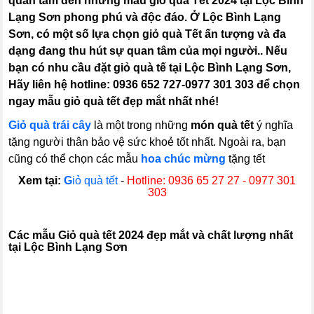
quan tâm đến những mẫu giỏ quà Tết 2024 tại Lộc Bình
Lạng Sơn phong phú và độc đáo. Ở Lộc Bình Lạng
Sơn, có một số lựa chọn giỏ quà Tết ấn tượng và đa
dạng đang thu hút sự quan tâm của mọi người.. Nếu
bạn có nhu cầu đặt giỏ quà tế tại Lộc Bình Lạng Sơn,
Hãy liên hệ hotline: 0936 652 727-0977 301 303 để chọn
ngay mẫu giỏ quà tết đẹp mắt nhất nhé!
Giỏ quà trái cây
là một trong những
món quà tết
ý nghĩa
tặng người thân bảo vệ sức khoẻ tốt nhất. Ngoài ra, bạn
cũng có thể chọn các mẫu
hoa chúc mừng
tặng tết
Xem tại:
G
iỏ quà tết
-
Hotline: 0936 65 27 27 - 0977 301
303
C
ác mẫu Giỏ quà tết 2024 đẹp mắt và chất lượng nhất
tại Lộc Bình Lạng Sơn