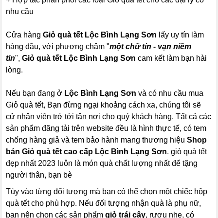
nhu cầu
Cửa hàng
Giỏ quà tết Lộc Bình Lạng Sơn
lấy uy tín làm
hàng đầu, với phương châm "
một chữ tín - vạn niềm
tin
",
Giỏ quà tết Lộc Bình Lạng Sơn
cam kết làm bạn hài
lòng.
Nếu bạn đang ở
Lộc Bình Lạng Sơn
và có nhu cầu mua
Giỏ quà tết, Bạn đừng ngại khoảng cách xa, chúng tôi sẽ
cử nhân viên trở tới tận nơi cho quý khách hàng. Tất cả các
sản phẩm đăng tải trên website đều là hình thực tế, có tem
chống hàng giả và tem bảo hành mang thương hiệu
Shop
bán Giỏ quà tết cao cấp Lộc Bình Lạng Sơn
. giỏ quà tết
đẹp nhất 2023 luôn là món quà chất lượng nhất để tặng
người thân, bạn bè
Tùy vào từng đối tượng mà bạn có thể chọn một chiếc hộp
quà tết cho phù hợp. Nếu đối tượng nhận quà là phụ nữ,
bạn nên chọn các sản phẩm
giỏ trái cây
, rượu nhẹ, có