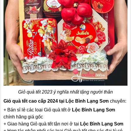
Giỏ quà tết 2023 ý nghĩa nhất tặng người thân
Giỏ quà tết cao cấp 2024 tại Lộc Bình Lạng Sơn
chuyên:
+ Bán sỉ lẻ các loại Giỏ quà tết ở
Lộc Bình Lạng Sơn
chính hãng giá gốc
+ Giao hàng Giỏ quà tết tận nơi ở tại
Lộc Bình Lạng Sơn
+ Hợp tác phân phối các loại Giỏ quà tết cho các đại lý có