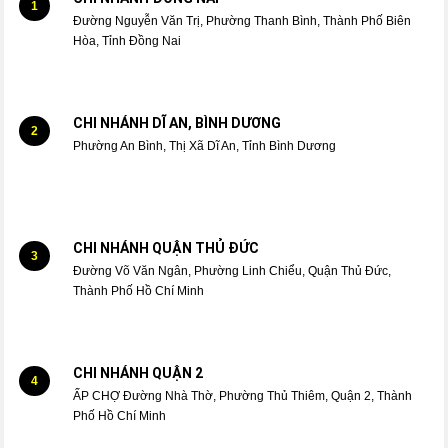
1
Đường Nguyễn Văn Trị, Phường Thanh Bình, Thành Phố Biên
Hòa, Tỉnh Đồng Nai
CHI NHÁNH DĨ AN, BÌNH DƯƠNG
2
Phường An Bình, Thị Xã Dĩ An, Tỉnh Bình Dương
CHI NHÁNH QUẬN THỦ ĐỨC
3
Đường Võ Văn Ngân, Phường Linh Chiểu, Quận Thủ Đức,
Thành Phố Hồ Chí Minh
CHI NHÁNH QUẬN 2
4
ẤP CHỢ Đường Nhà Thờ, Phường Thủ Thiêm, Quận 2, Thành
Phố Hồ Chí Minh