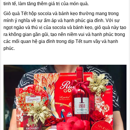
tinh tế, làm tăng thêm giá trị của món quà.
Giỏ quà Tết hộp socola và bánh kẹo thường mang trong
mình ý nghĩa về sự ấm áp và hạnh phúc gia đình. Với sự
ngọt ngào và thú vị của socola và bánh kẹo, giỏ quà này tạo
ra không gian gần gũi, tạo nên niềm vui và hạnh phúc trong
các mối quan hệ gia đình trong dịp Tết sum vầy và hạnh
phúc.