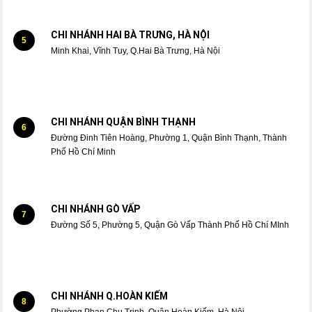
CHI NHÁNH HAI BÀ TRƯNG, HÀ NỘI
5
Minh Khai, Vĩnh Tuy, Q.Hai Bà Trưng, Hà Nội
CHI NHÁNH QUẬN BÌNH THẠNH
6
Đường Đinh Tiên Hoàng, Phường 1, Quận Bình Thạnh, Thành
Phố Hồ Chí Minh
CHI NHÁNH GÒ VẤP
7
Đường Số 5, Phường 5, Quận Gò Vấp Thành Phố Hồ Chí MInh
CHI NHÁNH Q.HOÀN KIẾM
8
Phường Phan Chu Trinh, Quận Hoàn Kiếm, Hà Nội