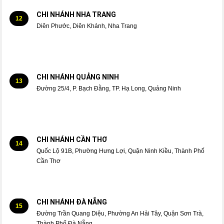
CHI NHÁNH NHA TRANG
12
Diên Phước, Diên Khánh, Nha Trang
CHI NHÁNH QUẢNG NINH
13
Đường 25/4, P. Bạch Đằng, TP. Hạ Long, Quảng Ninh
CHI NHÁNH CẦN THƠ
14
Quốc Lộ 91B, Phường Hưng Lợi, Quận Ninh Kiều, Thành Phố
Cần Thơ
CHI NHÁNH ĐÀ NẴNG
15
Đường Trần Quang Diệu, Phường An Hải Tây, Quận Sơn Trà,
Thành Phố Đà Nẵng