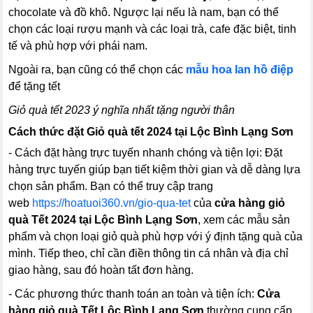
chocolate và đồ khô. Ngược lại nếu là nam, bạn có thể
chọn các loại rượu mạnh và các loại trà, cafe đặc biệt, tinh
tế và phù hợp với phái nam.
Ngoài ra, bạn cũng có thể chọn các
mẫu hoa lan hồ điệp
để tặng tết
Giỏ quà tết 2023 ý nghĩa nhất tặng người thân
Cách thức đặt Giỏ quà tết 2024 tại Lộc Bình Lạng Sơn
- Cách đặt hàng trực tuyến nhanh chóng và tiện lợi: Đặt
hàng trực tuyến giúp bạn tiết kiệm thời gian và dễ dàng lựa
chọn sản phẩm. Bạn có thể truy cập trang
web
https://hoatuoi360.vn/gio-qua-tet
của
cửa hàng giỏ
quà Tết 2024 tại Lộc Bình Lạng Sơn
, xem các mẫu sản
phẩm và chọn loại giỏ quà phù hợp với ý định tặng quà của
mình. Tiếp theo, chỉ cần điền thông tin cá nhân và địa chỉ
giao hàng, sau đó hoàn tất đơn hàng.
- Các phương thức thanh toán an toàn và tiện ích:
Cửa
hàng giỏ quà Tết Lộc Bình Lạng Sơn
thường cung cấp