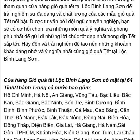
tham quan cửa hàng giỏ quà tết tại Lộc Bình Lạng Sơn để
trải nghiệm sự đa dạng và chất lượng của các mẫu giỏ quà
Tết nổi bật. Được tư vấn bởi đội ngũ chuyên nghiệp, bạn
sẽ có cơ hội chọn lựa những món quà ý nghĩa và phong
phú nhất để gửi đi những lời chúc tốt đẹp nhất trong dịp Tết
sắp tới. Hãy đến và trải nghiệm để tạo nên những khoảnh
khắc đáng nhớ và ý nghĩa nhất cùng giỏ quà Tết tại Lộc
Bình Lạng Sơn.
Cửa hàng Giỏ quà tết Lộc Bình Lạng Sơn có mặt tại 64
Tỉnh/Thành Trong cả nước bao gồm:
Hồ Chí Minh, Hà Nội, An Giang, Vũng Tàu, Bạc Liêu, Bắc
Kạn, Bắc Giang, Bắc Ninh, Bến Tre, Bình Dương, Bình
Định, Bình Phước, Bình Thuận, Cà Mau, Cao Bằng, Cần
Thơ, Đà Nẵng, Đắk Lắk, Đắk Nông, Đồng Nai, Biên Hòa,
Đồng Tháp, Điện Biên, Gia Lai, Hà Giang, Hà Nam,Sài
Gòn, TPHCM, Khánh Hòa, Kiên Giang, Kon Tum, Lai Châu,