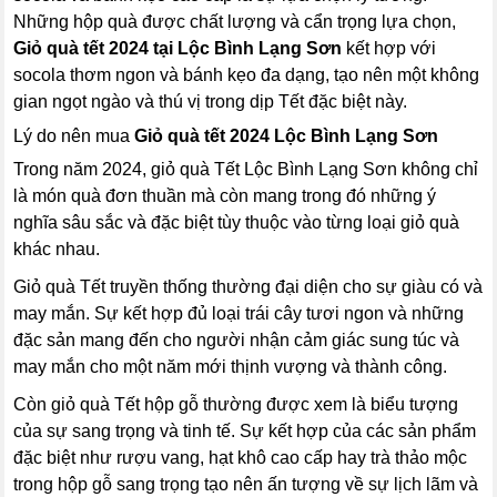
Những hộp quà được chất lượng và cẩn trọng lựa chọn,
Giỏ quà tết 2024 tại Lộc Bình Lạng Sơn
kết hợp với
socola thơm ngon và bánh kẹo đa dạng, tạo nên một không
gian ngọt ngào và thú vị trong dịp Tết đặc biệt này.
Lý do nên mua
Giỏ quà tết 2024 Lộc Bình Lạng Sơn
Trong năm 2024, giỏ quà Tết Lộc Bình Lạng Sơn không chỉ
là món quà đơn thuần mà còn mang trong đó những ý
nghĩa sâu sắc và đặc biệt tùy thuộc vào từng loại giỏ quà
khác nhau.
Giỏ quà Tết truyền thống thường đại diện cho sự giàu có và
may mắn. Sự kết hợp đủ loại trái cây tươi ngon và những
đặc sản mang đến cho người nhận cảm giác sung túc và
may mắn cho một năm mới thịnh vượng và thành công.
Còn giỏ quà Tết hộp gỗ thường được xem là biểu tượng
của sự sang trọng và tinh tế. Sự kết hợp của các sản phẩm
đặc biệt như rượu vang, hạt khô cao cấp hay trà thảo mộc
trong hộp gỗ sang trọng tạo nên ấn tượng về sự lịch lãm và