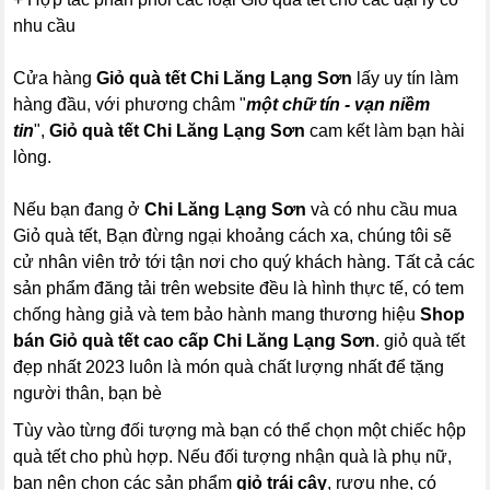
nhu cầu
Cửa hàng
Giỏ quà tết Chi Lăng Lạng Sơn
lấy uy tín làm
hàng đầu, với phương châm "
một chữ tín - vạn niềm
tin
",
Giỏ quà tết Chi Lăng Lạng Sơn
cam kết làm bạn hài
lòng.
Nếu bạn đang ở
Chi Lăng Lạng Sơn
và có nhu cầu mua
Giỏ quà tết, Bạn đừng ngại khoảng cách xa, chúng tôi sẽ
cử nhân viên trở tới tận nơi cho quý khách hàng. Tất cả các
sản phẩm đăng tải trên website đều là hình thực tế, có tem
chống hàng giả và tem bảo hành mang thương hiệu
Shop
bán Giỏ quà tết cao cấp Chi Lăng Lạng Sơn
. giỏ quà tết
đẹp nhất 2023 luôn là món quà chất lượng nhất để tặng
người thân, bạn bè
Tùy vào từng đối tượng mà bạn có thể chọn một chiếc hộp
quà tết cho phù hợp. Nếu đối tượng nhận quà là phụ nữ,
bạn nên chọn các sản phẩm
giỏ trái cây
, rượu nhẹ, có