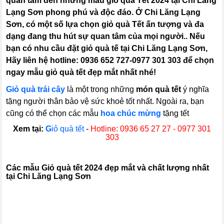
quan tâm đến những mẫu giỏ quà Tết 2024 tại Chi Lăng
Lạng Sơn phong phú và độc đáo. Ở Chi Lăng Lạng
Sơn, có một số lựa chọn giỏ quà Tết ấn tượng và đa
dạng đang thu hút sự quan tâm của mọi người.. Nếu
bạn có nhu cầu đặt giỏ quà tế tại Chi Lăng Lạng Sơn,
Hãy liên hệ hotline: 0936 652 727-0977 301 303 để chọn
ngay mẫu giỏ quà tết đẹp mắt nhất nhé!
Giỏ quà trái cây
là một trong những
món quà tết
ý nghĩa
tặng người thân bảo vệ sức khoẻ tốt nhất. Ngoài ra, bạn
cũng có thể chọn các mẫu
hoa chúc mừng
tặng tết
Xem tại:
G
iỏ quà tết
-
Hotline: 0936 65 27 27 - 0977 301
303
C
ác mẫu Giỏ quà tết 2024 đẹp mắt và chất lượng nhất
tại Chi Lăng Lạng Sơn