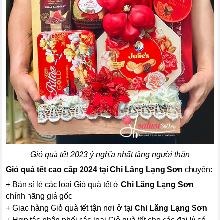
Giỏ quà tết 2023 ý nghĩa nhất tặng người thân
Giỏ quà tết cao cấp 2024 tại Chi Lăng Lạng Sơn
chuyên:
+ Bán sỉ lẻ các loại Giỏ quà tết ở
Chi Lăng Lạng Sơn
chính hãng giá gốc
+ Giao hàng Giỏ quà tết tận nơi ở tại
Chi Lăng Lạng Sơn
+ Hợp tác phân phối các loại Giỏ quà tết cho các đại lý có