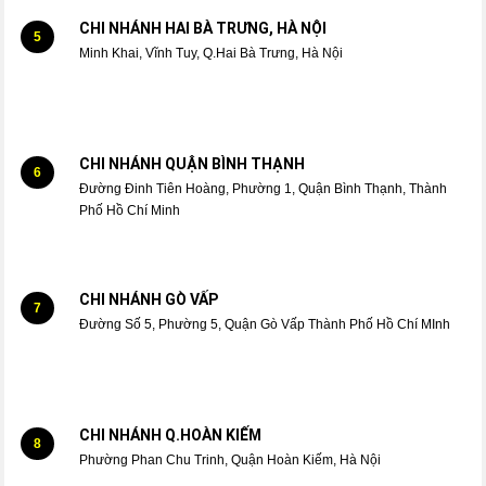
CHI NHÁNH HAI BÀ TRƯNG, HÀ NỘI
5
Minh Khai, Vĩnh Tuy, Q.Hai Bà Trưng, Hà Nội
CHI NHÁNH QUẬN BÌNH THẠNH
6
Đường Đinh Tiên Hoàng, Phường 1, Quận Bình Thạnh, Thành
Phố Hồ Chí Minh
CHI NHÁNH GÒ VẤP
7
Đường Số 5, Phường 5, Quận Gò Vấp Thành Phố Hồ Chí MInh
CHI NHÁNH Q.HOÀN KIẾM
8
Phường Phan Chu Trinh, Quận Hoàn Kiếm, Hà Nội