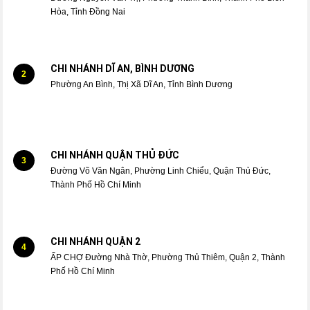
Hòa, Tỉnh Đồng Nai
CHI NHÁNH DĨ AN, BÌNH DƯƠNG
2
Phường An Bình, Thị Xã Dĩ An, Tỉnh Bình Dương
CHI NHÁNH QUẬN THỦ ĐỨC
3
Đường Võ Văn Ngân, Phường Linh Chiểu, Quận Thủ Đức,
Thành Phố Hồ Chí Minh
CHI NHÁNH QUẬN 2
4
ẤP CHỢ Đường Nhà Thờ, Phường Thủ Thiêm, Quận 2, Thành
Phố Hồ Chí Minh