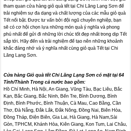
tham quan cửa hàng giỏ quà tết tại Chi Lăng Lạng Sơn để
trải nghiệm sự đa dạng và chất lượng của các mẫu giỏ quà
Tết nổi bật. Được tư vấn bởi đội ngũ chuyên nghiệp, bạn
sẽ có cơ hội chọn lựa những món quà ý nghĩa và phong
phú nhất để gửi đi những lời chúc tốt đẹp nhất trong dịp Tết
sắp tới. Hãy đến và trải nghiệm để tạo nên những khoảnh
khắc đáng nhớ và ý nghĩa nhất cùng giỏ quà Tết tại Chi
Lăng Lạng Sơn.
Cửa hàng Giỏ quà tết Chi Lăng Lạng Sơn có mặt tại 64
Tỉnh/Thành Trong cả nước bao gồm:
Hồ Chí Minh, Hà Nội, An Giang, Vũng Tàu, Bạc Liêu, Bắc
Kạn, Bắc Giang, Bắc Ninh, Bến Tre, Bình Dương, Bình
Định, Bình Phước, Bình Thuận, Cà Mau, Cao Bằng, Cần
Thơ, Đà Nẵng, Đắk Lắk, Đắk Nông, Đồng Nai, Biên Hòa,
Đồng Tháp, Điện Biên, Gia Lai, Hà Giang, Hà Nam,Sài
Gòn, TPHCM, Khánh Hòa, Kiên Giang, Kon Tum, Lai Châu,