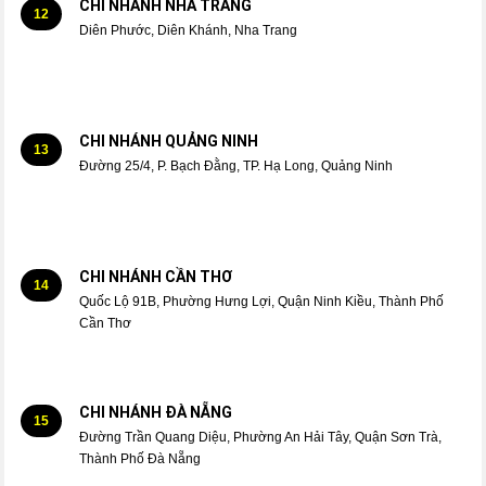
CHI NHÁNH NHA TRANG
12
Diên Phước, Diên Khánh, Nha Trang
CHI NHÁNH QUẢNG NINH
13
Đường 25/4, P. Bạch Đằng, TP. Hạ Long, Quảng Ninh
CHI NHÁNH CẦN THƠ
14
Quốc Lộ 91B, Phường Hưng Lợi, Quận Ninh Kiều, Thành Phố
Cần Thơ
CHI NHÁNH ĐÀ NẴNG
15
Đường Trần Quang Diệu, Phường An Hải Tây, Quận Sơn Trà,
Thành Phố Đà Nẵng