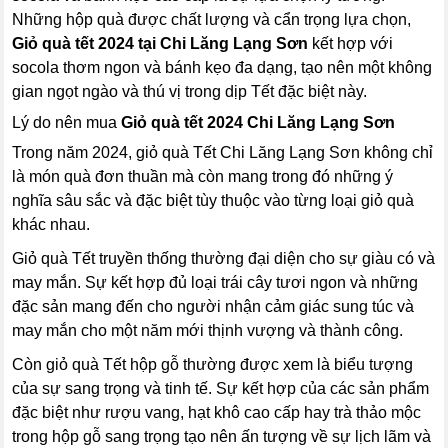
Những hộp quà được chất lượng và cẩn trọng lựa chọn,
Giỏ quà tết 2024 tại Chi Lăng Lạng Sơn
kết hợp với
socola thơm ngon và bánh kẹo đa dạng, tạo nên một không
gian ngọt ngào và thú vị trong dịp Tết đặc biệt này.
Lý do nên mua
Giỏ quà tết 2024 Chi Lăng Lạng Sơn
Trong năm 2024, giỏ quà Tết Chi Lăng Lạng Sơn không chỉ
là món quà đơn thuần mà còn mang trong đó những ý
nghĩa sâu sắc và đặc biệt tùy thuộc vào từng loại giỏ quà
khác nhau.
Giỏ quà Tết truyền thống thường đại diện cho sự giàu có và
may mắn. Sự kết hợp đủ loại trái cây tươi ngon và những
đặc sản mang đến cho người nhận cảm giác sung túc và
may mắn cho một năm mới thịnh vượng và thành công.
Còn giỏ quà Tết hộp gỗ thường được xem là biểu tượng
của sự sang trọng và tinh tế. Sự kết hợp của các sản phẩm
đặc biệt như rượu vang, hạt khô cao cấp hay trà thảo mộc
trong hộp gỗ sang trọng tạo nên ấn tượng về sự lịch lãm và