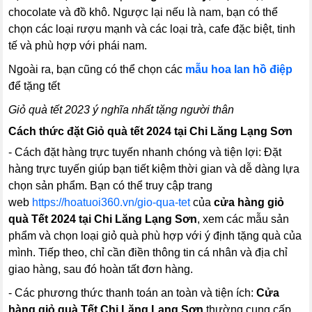
chocolate và đồ khô. Ngược lại nếu là nam, bạn có thể
chọn các loại rượu mạnh và các loại trà, cafe đặc biệt, tinh
tế và phù hợp với phái nam.
Ngoài ra, bạn cũng có thể chọn các
mẫu hoa lan hồ điệp
để tặng tết
Giỏ quà tết 2023 ý nghĩa nhất tặng người thân
Cách thức đặt Giỏ quà tết 2024 tại Chi Lăng Lạng Sơn
- Cách đặt hàng trực tuyến nhanh chóng và tiện lợi: Đặt
hàng trực tuyến giúp bạn tiết kiệm thời gian và dễ dàng lựa
chọn sản phẩm. Bạn có thể truy cập trang
web
https://hoatuoi360.vn/gio-qua-tet
của
cửa hàng giỏ
quà Tết 2024 tại Chi Lăng Lạng Sơn
, xem các mẫu sản
phẩm và chọn loại giỏ quà phù hợp với ý định tặng quà của
mình. Tiếp theo, chỉ cần điền thông tin cá nhân và địa chỉ
giao hàng, sau đó hoàn tất đơn hàng.
- Các phương thức thanh toán an toàn và tiện ích:
Cửa
hàng giỏ quà Tết Chi Lăng Lạng Sơn
thường cung cấp