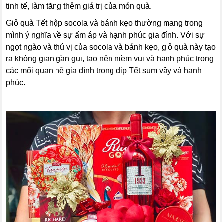
tinh tế, làm tăng thêm giá trị của món quà.
Giỏ quà Tết hộp socola và bánh kẹo thường mang trong
mình ý nghĩa về sự ấm áp và hạnh phúc gia đình. Với sự
ngọt ngào và thú vị của socola và bánh kẹo, giỏ quà này tạo
ra không gian gần gũi, tạo nên niềm vui và hạnh phúc trong
các mối quan hệ gia đình trong dịp Tết sum vầy và hạnh
phúc.