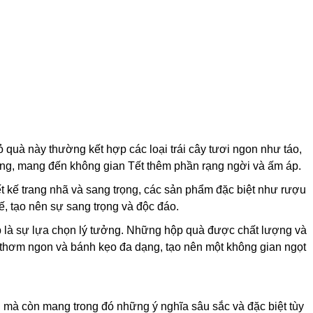
 quà này thường kết hợp các loại trái cây tươi ngon như táo,
sống, mang đến không gian Tết thêm phần rạng ngời và ấm áp.
t kế trang nhã và sang trọng, các sản phẩm đặc biệt như rượu
ế, tạo nên sự sang trọng và độc đáo.
p là sự lựa chọn lý tưởng. Những hộp quà được chất lượng và
 thơm ngon và bánh kẹo đa dạng, tạo nên một không gian ngọt
mà còn mang trong đó những ý nghĩa sâu sắc và đặc biệt tùy