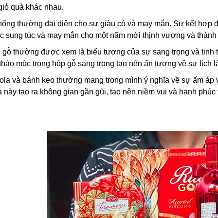
 giỏ quà khác nhau.
thống thường đại diện cho sự giàu có và may mắn. Sự kết hợp đ
c sung túc và may mắn cho một năm mới thịnh vượng và thành
 gỗ thường được xem là biểu tượng của sự sang trọng và tinh 
thảo mộc trong hộp gỗ sang trọng tạo nên ấn tượng về sự lịch lã
ola và bánh kẹo thường mang trong mình ý nghĩa về sự ấm áp và
à này tạo ra không gian gần gũi, tạo nên niềm vui và hạnh phúc