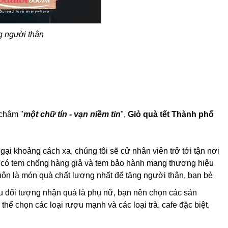
g người thân
 châm "
một chữ tín - vạn niềm tin
",
Giỏ quà tết Thành phố
ại khoảng cách xa, chúng tôi sẽ cử nhân viên trở tới tận nơi
ế, có tem chống hàng giả và tem bảo hành mang thương hiệu
luôn là món quà chất lượng nhất để tặng người thân, bạn bè
u đối tượng nhận quà là phụ nữ, bạn nên chọn các sản
thể chọn các loại rượu mạnh và các loại trà, cafe đặc biệt,