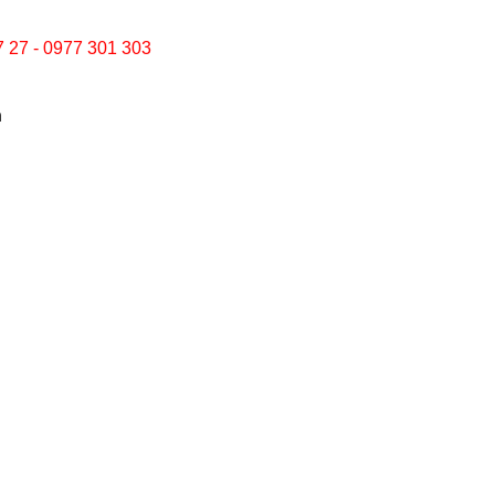
7 27 - 0977 301 303
n