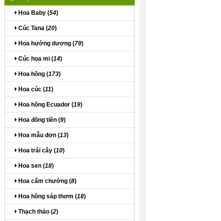
Hoa Baby (
54
)
Cúc Tana (
20
)
Hoa hướng dương (
79
)
Cúc họa mi (
14
)
Hoa hồng (
173
)
Hoa cúc (
11
)
Hoa hồng Ecuador (
19
)
Hoa đồng tiền (
9
)
Hoa mẫu đơn (
13
)
Hoa trái cây (
10
)
Hoa sen (
18
)
Hoa cẩm chướng (
8
)
Hoa hồng sáp thơm (
18
)
Thạch thảo (
2
)