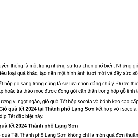
uyền thống là một trong những sự lựa chọn phổ biến. Những giỏ
hiều loại quả khác, tạo nên một hình ảnh tươi mới và đầy sức 
ết
hộp gỗ sang trọng cũng là sự lựa chọn đáng chú ý. Được thiế
p hoặc trà thảo mộc được đóng gói cẩn thận trong hộp gỗ tinh t
ương vị ngọt ngào, giỏ quà Tết hộp socola và bánh kẹo cao cấ
Giỏ quà tết 2024 tại Thành phố Lạng Sơn
kết hợp với socola
dịp Tết đặc biệt này.
quà tết 2024 Thành phố Lạng Sơn
 quà Tết Thành phố Lạng Sơn không chỉ là món quà đơn thuần 