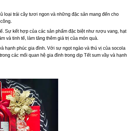
ủ loại trái cây tươi ngon và những đặc sản mang đến cho
 công.
tế. Sự kết hợp của các sản phẩm đặc biệt như rượu vang, hạt
m và tinh tế, làm tăng thêm giá trị của món quà.
 hạnh phúc gia đình. Với sự ngọt ngào và thú vị của socola
 trong các mối quan hệ gia đình trong dịp Tết sum vầy và hạnh