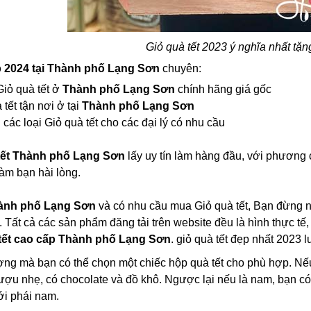
Giỏ quà tết 2023 ý nghĩa nhất tặn
ấp 2024 tại Thành phố Lạng Sơn
chuyên:
 Giỏ quà tết ở
Thành phố Lạng Sơn
chính hãng giá gốc
tết tận nơi ở tại
Thành phố Lạng Sơn
các loại Giỏ quà tết cho các đại lý có nhu cầu
tết Thành phố Lạng Sơn
lấy uy tín làm hàng đầu, với phương
àm bạn hài lòng.
ành phố Lạng Sơn
và có nhu cầu mua Giỏ quà tết, Bạn đừng ng
 Tất cả các sản phẩm đăng tải trên website đều là hình thực t
tết cao cấp Thành phố Lạng Sơn
. giỏ quà tết đẹp nhất 2023 
ợng mà bạn có thể chọn một chiếc hộp quà tết cho phù hợp. Nế
rượu nhẹ, có chocolate và đồ khô. Ngược lại nếu là nam, bạn có 
ới phái nam.