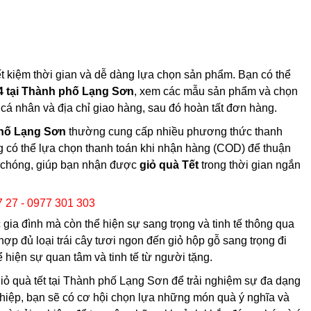
iết kiệm thời gian và dễ dàng lựa chọn sản phẩm. Bạn có thể
4 tại Thành phố Lạng Sơn
, xem các mẫu sản phẩm và chọn
n cá nhân và địa chỉ giao hàng, sau đó hoàn tất đơn hàng.
phố Lạng Sơn
thường cung cấp nhiều phương thức thanh
ng có thể lựa chọn thanh toán khi nhận hàng (COD) để thuận
nh chóng, giúp bạn nhận được
giỏ quà Tết
trong thời gian ngắn
7 27 - 0977 301 303
ia đình mà còn thể hiện sự sang trọng và tinh tế thông qua
hợp đủ loại trái cây tươi ngon đến giỏ hộp gỗ sang trọng đi
 hiện sự quan tâm và tinh tế từ người tặng.
ỏ quà tết tại Thành phố Lạng Sơn để trải nghiệm sự đa dạng
ghiệp, bạn sẽ có cơ hội chọn lựa những món quà ý nghĩa và