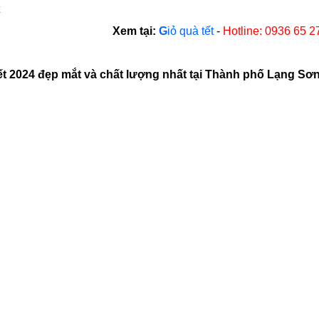
Xem tại:
G
iỏ quà tết
-
Hotline: 0936 65 2
ết 2024 đẹp mắt và chất lượng nhất tại Thành phố Lạng Sơ