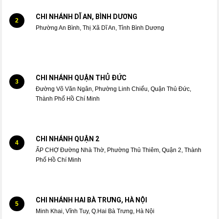
CHI NHÁNH DĨ AN, BÌNH DƯƠNG
2
Phường An Bình, Thị Xã Dĩ An, Tỉnh Bình Dương
CHI NHÁNH QUẬN THỦ ĐỨC
3
Đường Võ Văn Ngân, Phường Linh Chiểu, Quận Thủ Đức,
Thành Phố Hồ Chí Minh
CHI NHÁNH QUẬN 2
4
ẤP CHỢ Đường Nhà Thờ, Phường Thủ Thiêm, Quận 2, Thành
Phố Hồ Chí Minh
CHI NHÁNH HAI BÀ TRƯNG, HÀ NỘI
5
Minh Khai, Vĩnh Tuy, Q.Hai Bà Trưng, Hà Nội