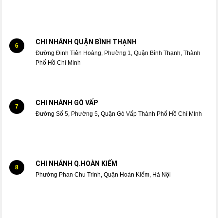
CHI NHÁNH QUẬN BÌNH THẠNH
6
Đường Đinh Tiên Hoàng, Phường 1, Quận Bình Thạnh, Thành
Phố Hồ Chí Minh
CHI NHÁNH GÒ VẤP
7
Đường Số 5, Phường 5, Quận Gò Vấp Thành Phố Hồ Chí MInh
CHI NHÁNH Q.HOÀN KIẾM
8
Phường Phan Chu Trinh, Quận Hoàn Kiếm, Hà Nội