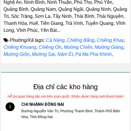
Nghệ An, Ninh Bình, Ninh Thuận, Phú Thọ, Phú Yên,
Quảng Bình, Quảng Nam, Quảng Ngãi, Quảng Ninh, Quảng
Trị, Sóc Trăng, Sơn La, Tây Ninh, Thái Bình, Thái Nguyên,
Thanh Hóa, Huế, Tiền Giang, Trà Vinh, Tuyên Quang, Vĩnh
Long, Vĩnh Phúc, Yên Bái...
Phường/Xã tags:
Cà Nàng
,
Chiềng Bằng
,
Chiềng Khay
,
Chiềng Khoang
,
Chiềng Ơn
,
Mường Chiên
,
Mường Giàng
,
Mường Giôn
,
Mường Sại
,
Nậm Ét
,
Pá Ma Pha Khinh
,
Địa chỉ các kho hàng
Hỗ trợ giao hàng tận nơi trên toàn quốc. Nhận được hàng mới thanh toán!
CHI NHÁNH ĐỒNG NAI
1
Đường Nguyễn Văn Trị, Phường Thanh Bình, Thành Phố Biên
Hòa, Tỉnh Đồng Nai