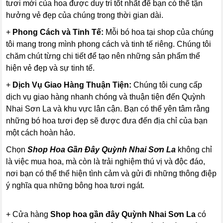
tươi mới của hoa được duy trì tốt nhất để bạn có thể tận
hưởng vẻ đẹp của chúng trong thời gian dài.
+
Phong Cách và Tinh Tế:
Mỗi bó hoa tại shop của chúng
tôi mang trong mình phong cách và tinh tế riêng. Chúng tôi
chăm chút từng chi tiết để tạo nên những sản phẩm thể
hiện vẻ đẹp và sự tinh tế.
+
Dịch Vụ Giao Hàng Thuận Tiện:
Chúng tôi cung cấp
dịch vụ giao hàng nhanh chóng và thuận tiện đến Quỳnh
Nhai Sơn La và khu vực lân cận. Bạn có thể yên tâm rằng
những bó hoa tươi đẹp sẽ được đưa đến địa chỉ của bạn
một cách hoàn hảo.
Chọn
Shop Hoa Gần Đây Quỳnh Nhai Sơn La
không chỉ
là việc mua hoa, mà còn là trải nghiệm thú vị và độc đáo,
nơi bạn có thể thể hiện tình cảm và gửi đi những thông điệp
ý nghĩa qua những bông hoa tươi ngát.
+ Cửa hàng
Shop hoa gần đây Quỳnh Nhai Sơn La
có