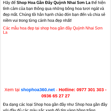
Hãy để
Shop Hoa Gần Đây Quỳnh Nhai Sơn La
thể hiện
tình cảm của bạn thông qua những bông hoa tươi ngát và
đẹp mắt. Chúng tôi hân hạnh chào đón bạn đến và chia sẻ
niềm vui trong từng cánh hoa đẹp nhất!
Các mẫu hoa đẹp tại shop hoa gần đây Quỳnh Nhai Sơn
La
Xem tại
shophoa360.net
-
Hotline: 0977 301 303 -
0936 65 27 27
Đa dạng các loại Shop hoa gần đây như Shop hoa gần đây
với đầy đủ các màu sắc xanh đỏ tím vàng hồng trắng