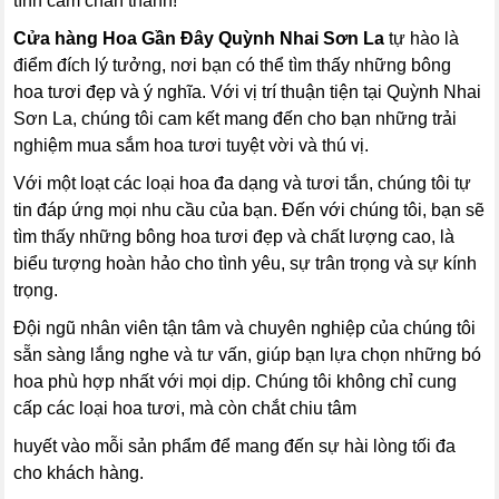
tình cảm chân thành!
Cửa hàng Hoa Gần Đây Quỳnh Nhai Sơn La
tự hào là
điểm đích lý tưởng, nơi bạn có thể tìm thấy những bông
hoa tươi đẹp và ý nghĩa. Với vị trí thuận tiện tại Quỳnh Nhai
Sơn La, chúng tôi cam kết mang đến cho bạn những trải
nghiệm mua sắm hoa tươi tuyệt vời và thú vị.
Với một loạt các loại hoa đa dạng và tươi tắn, chúng tôi tự
tin đáp ứng mọi nhu cầu của bạn. Đến với chúng tôi, bạn sẽ
tìm thấy những bông hoa tươi đẹp và chất lượng cao, là
biểu tượng hoàn hảo cho tình yêu, sự trân trọng và sự kính
trọng.
Đội ngũ nhân viên tận tâm và chuyên nghiệp của chúng tôi
sẵn sàng lắng nghe và tư vấn, giúp bạn lựa chọn những bó
hoa phù hợp nhất với mọi dịp. Chúng tôi không chỉ cung
cấp các loại hoa tươi, mà còn chắt chiu tâm
huyết vào mỗi sản phẩm để mang đến sự hài lòng tối đa
cho khách hàng.