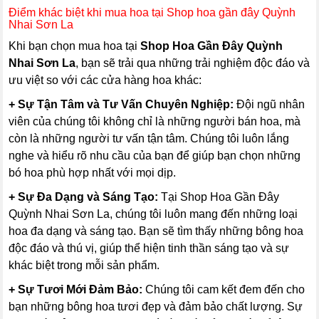
Điểm khác biệt khi mua hoa tại Shop hoa gần đây Quỳnh
Nhai Sơn La
Khi bạn chọn mua hoa tại
Shop Hoa Gần Đây Quỳnh
Nhai Sơn La
, bạn sẽ trải qua những trải nghiệm độc đáo và
ưu việt so với các cửa hàng hoa khác:
+ Sự Tận Tâm và Tư Vấn Chuyên Nghiệp:
Đội ngũ nhân
viên của chúng tôi không chỉ là những người bán hoa, mà
còn là những người tư vấn tận tâm. Chúng tôi luôn lắng
nghe và hiểu rõ nhu cầu của bạn để giúp bạn chọn những
bó hoa phù hợp nhất với mọi dịp.
+ Sự Đa Dạng và Sáng Tạo:
Tại Shop Hoa Gần Đây
Quỳnh Nhai Sơn La, chúng tôi luôn mang đến những loại
hoa đa dạng và sáng tạo. Bạn sẽ tìm thấy những bông hoa
độc đáo và thú vị, giúp thể hiện tinh thần sáng tạo và sự
khác biệt trong mỗi sản phẩm.
+ Sự Tươi Mới Đảm Bảo:
Chúng tôi cam kết đem đến cho
bạn những bông hoa tươi đẹp và đảm bảo chất lượng. Sự