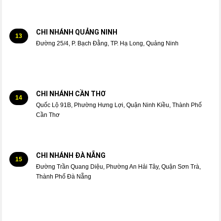
CHI NHÁNH QUẢNG NINH
13
Đường 25/4, P. Bạch Đằng, TP. Hạ Long, Quảng Ninh
CHI NHÁNH CẦN THƠ
14
Quốc Lộ 91B, Phường Hưng Lợi, Quận Ninh Kiều, Thành Phố
Cần Thơ
CHI NHÁNH ĐÀ NẴNG
15
Đường Trần Quang Diệu, Phường An Hải Tây, Quận Sơn Trà,
Thành Phố Đà Nẵng