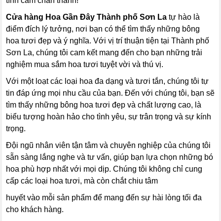
tình cảm chân thành!
Cửa hàng Hoa Gần Đây Thành phố Sơn La
tự hào là
điểm đích lý tưởng, nơi bạn có thể tìm thấy những bông
hoa tươi đẹp và ý nghĩa. Với vị trí thuận tiện tại Thành phố
Sơn La, chúng tôi cam kết mang đến cho bạn những trải
nghiệm mua sắm hoa tươi tuyệt vời và thú vị.
Với một loạt các loại hoa đa dạng và tươi tắn, chúng tôi tự
tin đáp ứng mọi nhu cầu của bạn. Đến với chúng tôi, bạn sẽ
tìm thấy những bông hoa tươi đẹp và chất lượng cao, là
biểu tượng hoàn hảo cho tình yêu, sự trân trọng và sự kính
trọng.
Đội ngũ nhân viên tận tâm và chuyên nghiệp của chúng tôi
sẵn sàng lắng nghe và tư vấn, giúp bạn lựa chọn những bó
hoa phù hợp nhất với mọi dịp. Chúng tôi không chỉ cung
cấp các loại hoa tươi, mà còn chắt chiu tâm
huyết vào mỗi sản phẩm để mang đến sự hài lòng tối đa
cho khách hàng.