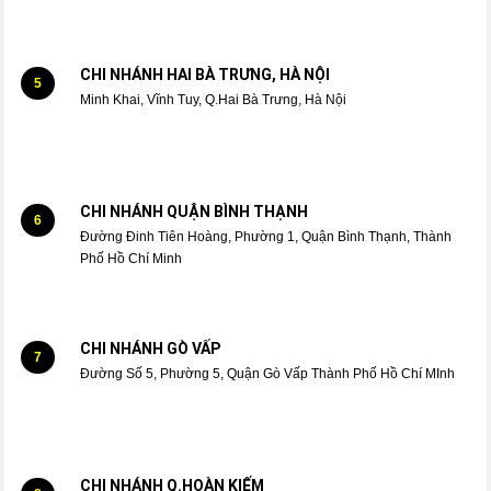
CHI NHÁNH HAI BÀ TRƯNG, HÀ NỘI
5
Minh Khai, Vĩnh Tuy, Q.Hai Bà Trưng, Hà Nội
CHI NHÁNH QUẬN BÌNH THẠNH
6
Đường Đinh Tiên Hoàng, Phường 1, Quận Bình Thạnh, Thành
Phố Hồ Chí Minh
CHI NHÁNH GÒ VẤP
7
Đường Số 5, Phường 5, Quận Gò Vấp Thành Phố Hồ Chí MInh
CHI NHÁNH Q.HOÀN KIẾM