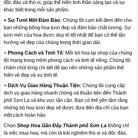
độc đáo và thú vị, giúp thể hiện tinh thần sáng tạo và sự
khác biệt trong mỗi sản phẩm.
+ Sự Tươi Mới Đảm Bảo:
Chúng tôi cam kết đem đến cho
bạn những bông hoa tươi đẹp và đảm bảo chất lượng. Sự
tươi mới của hoa được duy trì tốt nhất để bạn có thể tận
hưởng vẻ đẹp của chúng trong thời gian dài.
+
Phong Cách và Tinh Tế:
Mỗi bó hoa tại shop của chúng
tôi mang trong mình phong cách và tinh tế riêng. Chúng tôi
chăm chút từng chi tiết để tạo nên những sản phẩm thể
hiện vẻ đẹp và sự tinh tế.
+
Dịch Vụ Giao Hàng Thuận Tiện:
Chúng tôi cung cấp
dịch vụ giao hàng nhanh chóng và thuận tiện đến Thành
phố Sơn La và khu vực lân cận. Bạn có thể yên tâm rằng
những bó hoa tươi đẹp sẽ được đưa đến địa chỉ của bạn
một cách hoàn hảo.
Chọn
Shop Hoa Gần Đây Thành phố Sơn La
không chỉ
là việc mua hoa, mà còn là trải nghiệm thú vị và độc đáo,