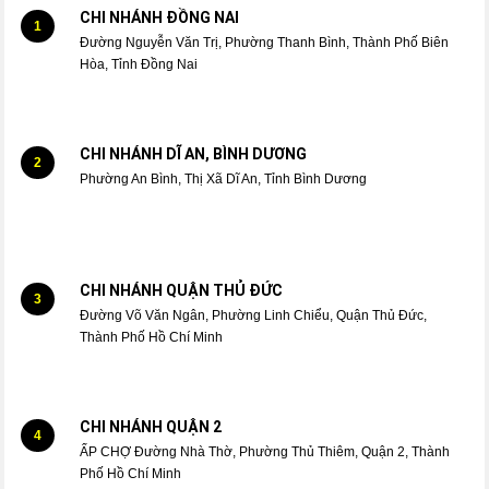
CHI NHÁNH ĐỒNG NAI
1
Đường Nguyễn Văn Trị, Phường Thanh Bình, Thành Phố Biên
Hòa, Tỉnh Đồng Nai
CHI NHÁNH DĨ AN, BÌNH DƯƠNG
2
Phường An Bình, Thị Xã Dĩ An, Tỉnh Bình Dương
CHI NHÁNH QUẬN THỦ ĐỨC
3
Đường Võ Văn Ngân, Phường Linh Chiểu, Quận Thủ Đức,
Thành Phố Hồ Chí Minh
CHI NHÁNH QUẬN 2
4
ẤP CHỢ Đường Nhà Thờ, Phường Thủ Thiêm, Quận 2, Thành
Phố Hồ Chí Minh