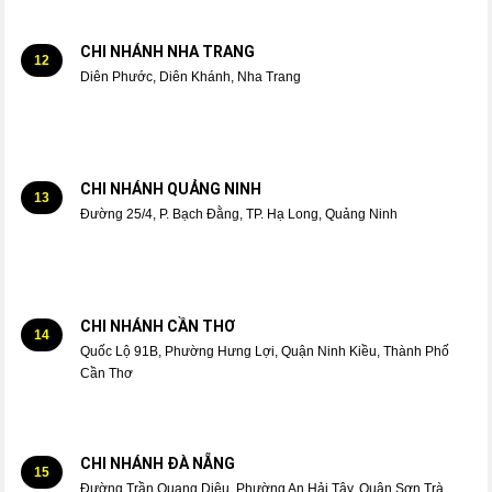
CHI NHÁNH NHA TRANG
12
Diên Phước, Diên Khánh, Nha Trang
CHI NHÁNH QUẢNG NINH
13
Đường 25/4, P. Bạch Đằng, TP. Hạ Long, Quảng Ninh
CHI NHÁNH CẦN THƠ
14
Quốc Lộ 91B, Phường Hưng Lợi, Quận Ninh Kiều, Thành Phố
Cần Thơ
CHI NHÁNH ĐÀ NẴNG
15
Đường Trần Quang Diệu, Phường An Hải Tây, Quận Sơn Trà,