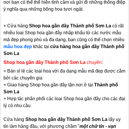
nơi bạn có thể thể hiện tình cảm và gửi đi những thông điệp
ý nghĩa qua những bông hoa tươi ngát.
+ Cửa hàng
Shop hoa gần đây Thành phố Sơn La
có rất
nhiều loại Shop hoa gần đây nhập khẩu từ các nước mẫu
mã đẹp phong phú và đa dạng, bạn cũng có thể chọn nhiều
mẫu hoa đẹp
khác tại
cửa hàng hoa gần đây Thành phố
Sơn La
Shop hoa gần đây Thành phố Sơn La
chuyên:
+ Bán sỉ lẻ các loại hoa với đa dạng mẫu mã đẹp được cắm
bởi các chuyên gia
+ Giao hàng Shop hoa gần đây tận nơi ở tại
Thành phố
Sơn La
+ Hợp tác phân phối các loại Shop hoa gần đây cho các đại
lý có nhu cầu
Cửa hàng
Shop hoa gần đây Thành phố Sơn La
lấy uy
tín làm hàng đầu, với phương châm "
một chữ tín - vạn