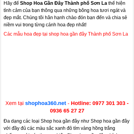
Hãy để
Shop Hoa Gần Đây Thành phố Sơn La
thể hiện
tình cảm của bạn thông qua những bông hoa tươi ngát và
đẹp mắt. Chúng tôi hân hạnh chào đón bạn đến và chia sẻ
niềm vui trong từng cánh hoa đẹp nhất!
Các mẫu hoa đẹp tại shop hoa gần đây Thành phố Sơn La
Xem tại
shophoa360.net
-
Hotline: 0977 301 303 -
0936 65 27 27
Đa dạng các loại Shop hoa gần đây như Shop hoa gần đây
với đầy đủ các màu sắc xanh đỏ tím vàng hồng trắng