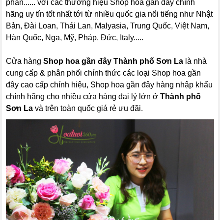
phấn...... với các thương hiệu Shop hoa gần đây chính
hãng uy tín tốt nhất tới từ nhiều quốc gia nổi tiếng như Nhật
Bản, Đài Loan, Thái Lan, Malyasia, Trung Quốc, Việt Nam,
Hàn Quốc, Nga, Mỹ, Pháp, Đức, Italy.....
Cửa hàng
Shop hoa gần đây Thành phố Sơn La
là nhà
cung cấp & phân phối chính thức các loại Shop hoa gần
đây cao cấp chính hiệu, Shop hoa gần đây hàng nhập khẩu
chính hãng cho nhiều cửa hàng đại lý lớn ở
Thành phố
Sơn La
và trên toàn quốc giá rẻ ưu đãi.