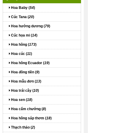
Hoa Baby (
54
)
Cúc Tana (
20
)
Hoa hướng dương (
79
)
Cúc họa mi (
14
)
Hoa hồng (
173
)
Hoa cúc (
11
)
Hoa hồng Ecuador (
19
)
Hoa đồng tiền (
9
)
Hoa mẫu đơn (
13
)
Hoa trái cây (
10
)
Hoa sen (
18
)
Hoa cẩm chướng (
8
)
Hoa hồng sáp thơm (
18
)
Thạch thảo (
2
)