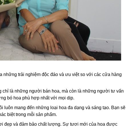
qua những trải nghiệm độc đáo và ưu việt so với các cửa hàng
g chỉ là những người bán hoa, mà còn là những người tư vấn
ững bó hoa phù hợp nhất với mọi dịp.
 luôn mang đến những loại hoa đa dạng và sáng tạo. Bạn sẽ
hác biệt trong mỗi sản phẩm.
i đẹp và đảm bảo chất lượng. Sự tươi mới của hoa được