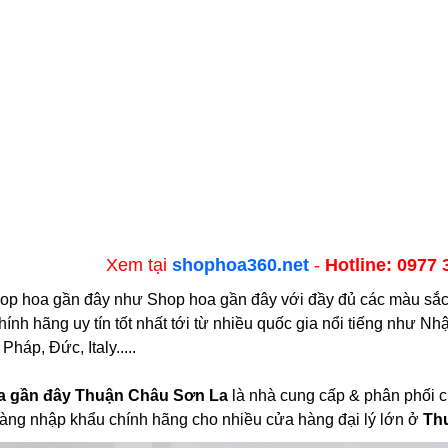
Xem tại
shophoa360.net
-
Hotline: 0977 
op hoa gần đây như Shop hoa gần đây với đầy đủ các màu sắc x
nh hãng uy tín tốt nhất tới từ nhiều quốc gia nổi tiếng như Nh
háp, Đức, Italy.....
a gần đây Thuận Châu Sơn La
là nhà cung cấp & phân phối c
àng nhập khẩu chính hãng cho nhiều cửa hàng đại lý lớn ở
Th