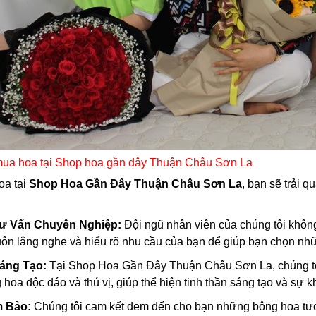
 mua hoa tại Shop hoa gần đây Thuận Châu Sơn La
oa tại
Shop Hoa Gần Đây Thuận Châu Sơn La
, bạn sẽ trải 
Tư Vấn Chuyên Nghiệp:
Đội ngũ nhân viên của chúng tôi khôn
luôn lắng nghe và hiểu rõ nhu cầu của bạn để giúp bạn chọn nh
áng Tạo:
Tại Shop Hoa Gần Đây Thuận Châu Sơn La, chúng tôi
hoa độc đáo và thú vị, giúp thể hiện tinh thần sáng tạo và sự k
m Bảo:
Chúng tôi cam kết đem đến cho bạn những bông hoa tươ