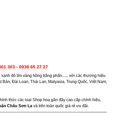
301 303 - 0936 65 27 27
anh đỏ tím vàng hồng trắng phấn...... với các thương hiệu
ật Bản, Đài Loan, Thái Lan, Malyasia, Trung Quốc, Việt Nam,
hính thức các loại Shop hoa gần đây cao cấp chính hiệu,
uận Châu Sơn La
và trên toàn quốc giá rẻ ưu đãi.