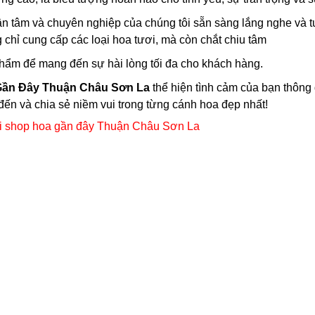
ận tâm và chuyên nghiệp của chúng tôi sẵn sàng lắng nghe và 
 chỉ cung cấp các loại hoa tươi, mà còn chắt chiu tâm
hẩm để mang đến sự hài lòng tối đa cho khách hàng.
ần Đây Thuận Châu Sơn La
thể hiện tình cảm của bạn thông
ến và chia sẻ niềm vui trong từng cánh hoa đẹp nhất!
i shop hoa gần đây Thuận Châu Sơn La