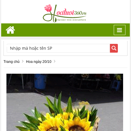
Toggl
navig
TÌM KIẾM
Trang chủ
Hoa ngày 20/10