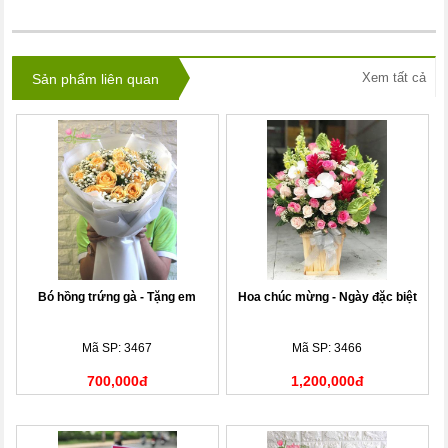
Xem tất cả
Sản phẩm liên quan
Bó hồng trứng gà - Tặng em
Hoa chúc mừng - Ngày đặc biệt
Mã SP: 3467
Mã SP: 3466
700,000đ
1,200,000đ