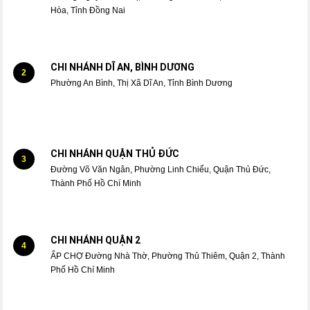
Hòa, Tỉnh Đồng Nai
CHI NHÁNH DĨ AN, BÌNH DƯƠNG
2
Phường An Bình, Thị Xã Dĩ An, Tỉnh Bình Dương
CHI NHÁNH QUẬN THỦ ĐỨC
3
Đường Võ Văn Ngân, Phường Linh Chiểu, Quận Thủ Đức,
Thành Phố Hồ Chí Minh
CHI NHÁNH QUẬN 2
4
ẤP CHỢ Đường Nhà Thờ, Phường Thủ Thiêm, Quận 2, Thành
Phố Hồ Chí Minh