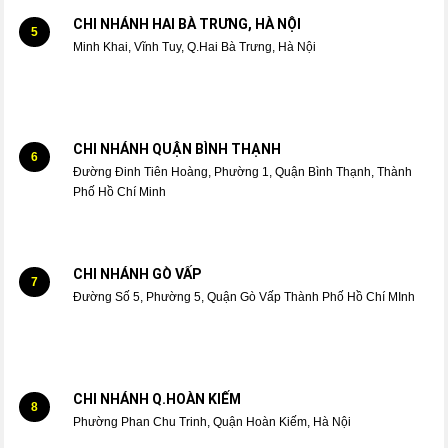
CHI NHÁNH HAI BÀ TRƯNG, HÀ NỘI
5
Minh Khai, Vĩnh Tuy, Q.Hai Bà Trưng, Hà Nội
CHI NHÁNH QUẬN BÌNH THẠNH
6
Đường Đinh Tiên Hoàng, Phường 1, Quận Bình Thạnh, Thành
Phố Hồ Chí Minh
CHI NHÁNH GÒ VẤP
7
Đường Số 5, Phường 5, Quận Gò Vấp Thành Phố Hồ Chí MInh
CHI NHÁNH Q.HOÀN KIẾM
8
Phường Phan Chu Trinh, Quận Hoàn Kiếm, Hà Nội