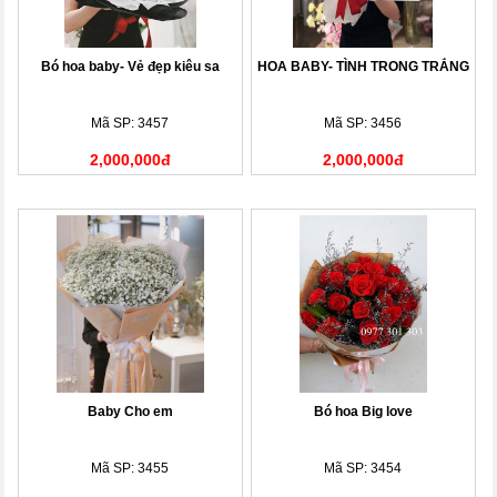
Bó hoa baby- Vẻ đẹp kiêu sa
HOA BABY- TÌNH TRONG TRẮNG
Mã SP: 3457
Mã SP: 3456
2,000,000đ
2,000,000đ
Baby Cho em
Bó hoa Big love
Mã SP: 3455
Mã SP: 3454