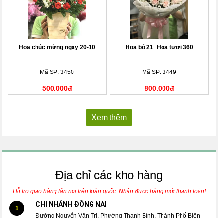
Hoa chúc mừng ngày 20-10
Hoa bó 21_Hoa tươi 360
Mã SP: 3450
Mã SP: 3449
500,000đ
800,000đ
Xem thêm
Địa chỉ các kho hàng
Hỗ trợ giao hàng tận nơi trên toàn quốc. Nhận được hàng mới thanh toán!
CHI NHÁNH ĐỒNG NAI
1
Đường Nguyễn Văn Trị, Phường Thanh Bình, Thành Phố Biên