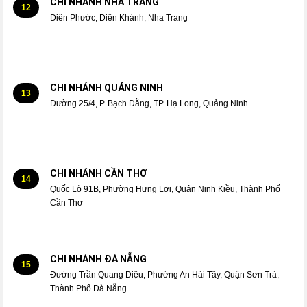
CHI NHÁNH NHA TRANG
12
Diên Phước, Diên Khánh, Nha Trang
CHI NHÁNH QUẢNG NINH
13
Đường 25/4, P. Bạch Đằng, TP. Hạ Long, Quảng Ninh
CHI NHÁNH CẦN THƠ
14
Quốc Lộ 91B, Phường Hưng Lợi, Quận Ninh Kiều, Thành Phố
Cần Thơ
CHI NHÁNH ĐÀ NẴNG
15
Đường Trần Quang Diệu, Phường An Hải Tây, Quận Sơn Trà,
Thành Phố Đà Nẵng