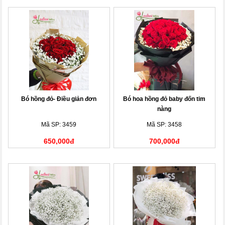
Bó hồng đỏ- Điều giản đơn
Bó hoa hồng đỏ baby đốn tim
nàng
Mã SP: 3459
Mã SP: 3458
650,000đ
700,000đ