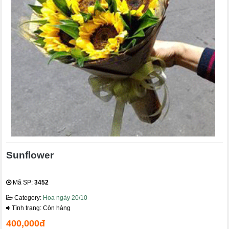
Sunflower
Mã SP:
3452
Category:
Hoa ngày 20/10
Tình trạng: Còn hàng
400,000đ