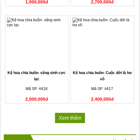
1,000,000đ
2,700,000đ
Kệ hoa chia buồn- vãng sinh cực
Kệ hoa chia buồn- Cuộc đời là hư
lạc
vô
Mã SP: 4418
Mã SP: 4417
2,000,000đ
2,400,000đ
Xem thêm