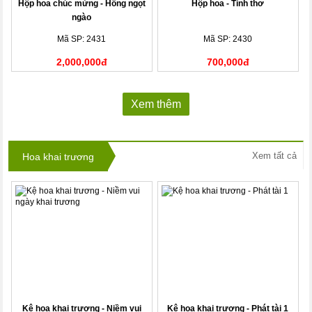
Hộp hoa chúc mừng - Hồng ngọt
Hộp hoa - Tình thơ
ngào
Mã SP: 2431
Mã SP: 2430
2,000,000đ
700,000đ
Xem thêm
Xem tất cả
Hoa khai trương
Kệ hoa khai trương - Niềm vui
Kệ hoa khai trương - Phát tài 1