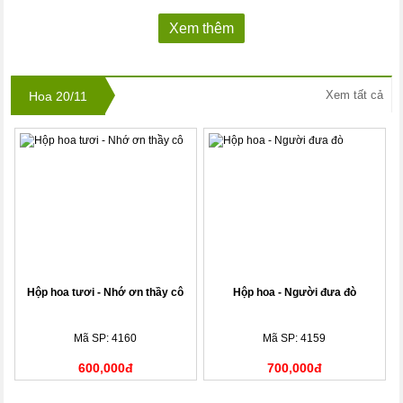
Xem thêm
Xem tất cả
Hoa 20/11
Hộp hoa tươi - Nhớ ơn thầy cô
Hộp hoa - Người đưa đò
Mã SP: 4160
Mã SP: 4159
600,000đ
700,000đ