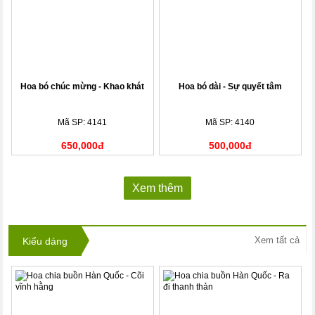
Hoa bó chúc mừng - Khao khát
Hoa bó dài - Sự quyết tâm
Mã SP: 4141
Mã SP: 4140
650,000đ
500,000đ
Xem thêm
Xem tất cả
Kiểu dáng