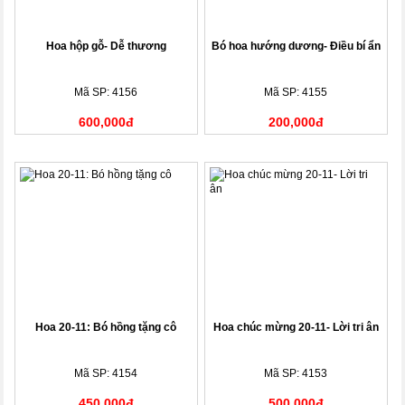
Hoa hộp gỗ- Dễ thương
Bó hoa hướng dương- Điều bí ẩn
Mã SP: 4156
Mã SP: 4155
600,000đ
200,000đ
Hoa 20-11: Bó hồng tặng cô
Hoa chúc mừng 20-11- Lời tri ân
Mã SP: 4154
Mã SP: 4153
450,000đ
500,000đ