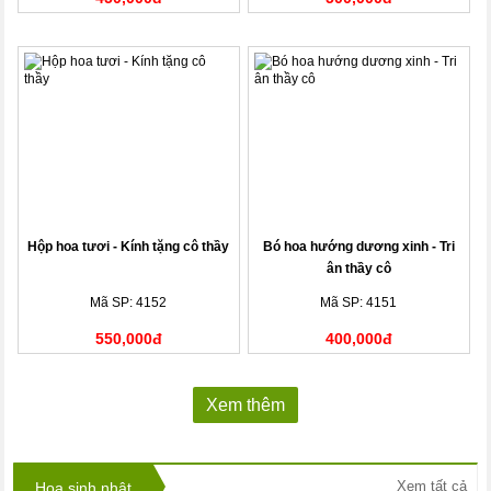
Hộp hoa tươi - Kính tặng cô thầy
Bó hoa hướng dương xinh - Tri
ân thầy cô
Mã SP: 4152
Mã SP: 4151
550,000đ
400,000đ
Xem thêm
Xem tất cả
Hoa sinh nhật