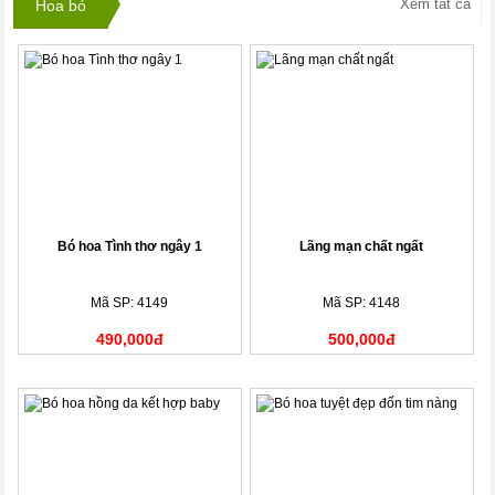
Xem tất cả
Hoa bó
Bó hoa Tình thơ ngây 1
Lãng mạn chất ngất
Mã SP: 4149
Mã SP: 4148
490,000đ
500,000đ